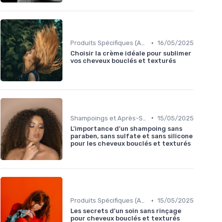
•
Produits Spécifiques (Anti-Frisottis, Hydratants)
16/05/2025
Choisir la crème idéale pour sublimer
vos cheveux bouclés et texturés
•
Shampoings et Après-Shampoings
15/05/2025
L'importance d'un shampoing sans
paraben, sans sulfate et sans silicone
pour les cheveux bouclés et texturés
•
Produits Spécifiques (Anti-Frisottis, Hydratants)
15/05/2025
Les secrets d'un soin sans rinçage
pour cheveux bouclés et texturés