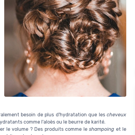
alement besoin de plus d'hydratation que les
cheveux
hydratants comme l'aloès ou le beurre de karité.
ler le volume ? Des produits comme le
shampoing
et le