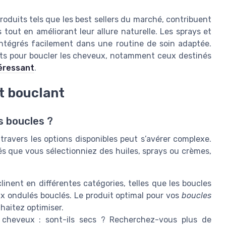
duits tels que les best sellers du marché, contribuent
 tout en améliorant leur allure naturelle. Les sprays et
tégrés facilement dans une routine de soin adaptée.
duits pour boucler les cheveux, notamment ceux destinés
téressant
.
t bouclant
s boucles ?
travers les options disponibles peut s’avérer complexe.
és que vous sélectionniez des huiles, sprays ou crèmes,
linent en différentes catégories, telles que les boucles
ux ondulés bouclés. Le produit optimal pour vos
boucles
aitez optimiser.
 cheveux : sont-ils secs ? Recherchez-vous plus de