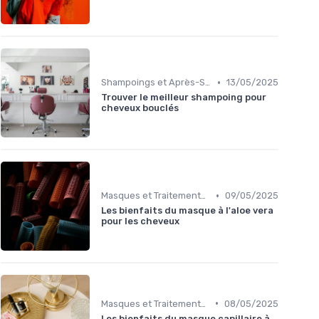
•
Shampoings et Après-Shampoings
13/05/2025
Trouver le meilleur shampoing pour
cheveux bouclés
•
Masques et Traitements en Profondeur
09/05/2025
Les bienfaits du masque à l'aloe vera
pour les cheveux
•
Masques et Traitements en Profondeur
08/05/2025
Les bienfaits du masque capillaire à