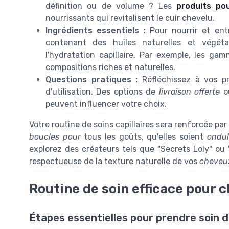
définition ou de volume ? Les
produits po
nourrissants qui revitalisent le cuir chevelu.
Ingrédients essentiels :
Pour nourrir et ent
contenant des huiles naturelles et végéta
l'hydratation capillaire. Par exemple, les g
compositions riches et naturelles.
Questions pratiques :
Réfléchissez à vos p
d'utilisation. Des options de
livraison offerte
ou
peuvent influencer votre choix.
Votre routine de soins capillaires sera renforcée pa
boucles pour
tous les goûts, qu'elles soient
ondul
explorez des créateurs tels que "Secrets Loly" ou
respectueuse de la texture naturelle de vos
cheveu
Routine de soin efficace pour 
Étapes essentielles pour prendre soin 