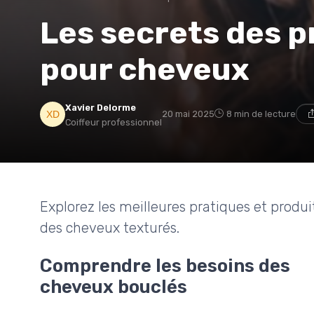
Les secrets des p
pour cheveux
Xavier Delorme
20 mai 2025
8 min de lecture
Coiffeur professionnel
Explorez les meilleures pratiques et produi
des cheveux texturés.
Comprendre les besoins des
cheveux bouclés