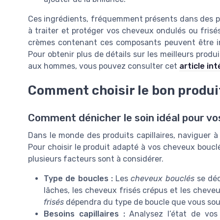
Ces ingrédients, fréquemment présents dans des pro
à traiter et protéger vos cheveux ondulés ou frisés
crèmes contenant ces composants peuvent être in
Pour obtenir plus de détails sur les meilleurs pro
aux hommes, vous pouvez consulter cet
article in
Comment choisir le bon produi
Comment dénicher le soin idéal pour vo
Dans le monde des produits capillaires, naviguer à 
Pour choisir le produit adapté à vos cheveux boucl
plusieurs facteurs sont à considérer.
Type de boucles :
Les
cheveux bouclés
se déc
lâches, les cheveux frisés crépus et les cheve
frisés
dépendra du type de boucle que vous souh
Besoins capillaires :
Analysez l’état de vos