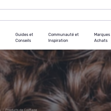
Guides et
Communauté et
Marques 
Conseils
Inspiration
Achats
s
Produits de Coiffage