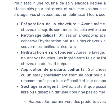
Pour établir une routine de soin efficace dédiée a
étapes clés pour entretenir et sublimer vos boucle
protéger vos cheveux, tout en définissant leurs cou
Préparation de la chevelure :
Avant même d
cheveux lorsqu'ils sont mouillés, cela évite la 
Nettoyage délicat :
Utilisez un
shampoing
spéc
conserve l'hydratation naturelle des cheveux bo
souvent les meilleurs résultats.
Hydratation en profondeur :
Après le lavage, 
nourrir vos boucles. Les ingrédients tels que l
cheveux ondulés et crépus.
Application de produits coiffants :
Sur cheve
ou un spray spécialement formulé pour boucler
recommandés pour leur efficacité et leur compos
Séchage intelligent :
Évitez autant que possibl
libre ou utilisez un diffuseur pour ne pas abîmer 
Astuce :
Se tourner vers des produits ave