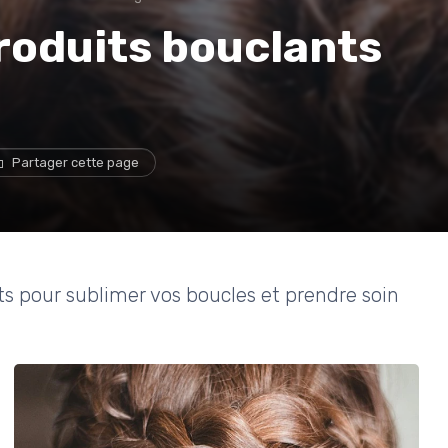
roduits bouclants
Partager cette page
ts pour sublimer vos boucles et prendre soin