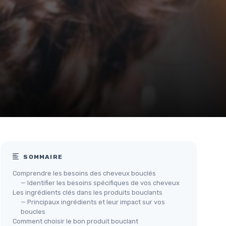
SOMMAIRE
Comprendre les besoins des cheveux bouclés
— Identifier les besoins spécifiques de vos cheveux
Les ingrédients clés dans les produits bouclants
— Principaux ingrédients et leur impact sur vos
boucles
Comment choisir le bon produit bouclant