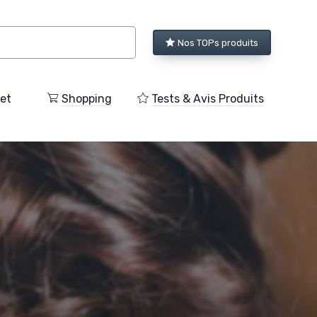
Nos TOPs produits
et
Shopping
Tests & Avis Produits