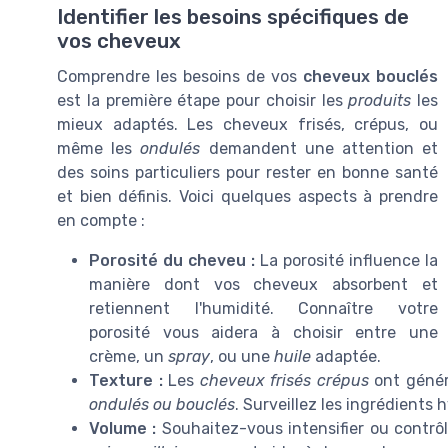
Identifier les besoins spécifiques de
vos cheveux
Comprendre les besoins de vos
cheveux bouclés
est la première étape pour choisir les
produits
les
mieux adaptés. Les cheveux frisés, crépus, ou
même les
ondulés
demandent une attention et
des soins particuliers pour rester en bonne santé
et bien définis. Voici quelques aspects à prendre
en compte :
Porosité du cheveu :
La porosité influence la
manière dont vos cheveux absorbent et
retiennent l'humidité. Connaître votre
porosité vous aidera à choisir entre une
crème, un
spray
, ou une
huile
adaptée.
Texture :
Les
cheveux frisés crépus
ont génér
ondulés ou bouclés
. Surveillez les ingrédients 
Volume :
Souhaitez-vous intensifier ou contrô