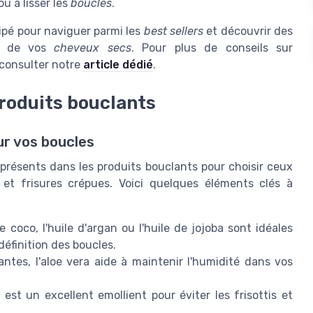
u à lisser les
boucles
.
pé pour naviguer parmi les
best sellers
et découvrir des
ns de vos
cheveux secs
. Pour plus de conseils sur
 consulter notre
article dédié
.
produits bouclants
ur vos boucles
 présents dans les produits bouclants pour choisir ceux
 et frisures crépues. Voici quelques éléments clés à
 coco, l'huile d'argan ou l'huile de jojoba sont idéales
définition des boucles.
tes, l'aloe vera aide à maintenir l'humidité dans vos
est un excellent emollient pour éviter les frisottis et