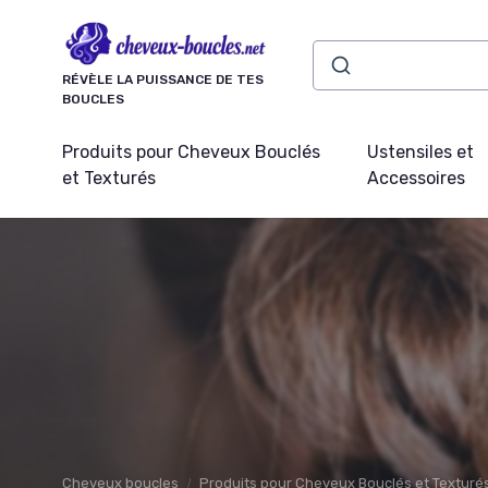
Panneau de gestion des cookies
RÉVÈLE LA PUISSANCE DE TES
BOUCLES
Produits pour Cheveux Bouclés
Ustensiles et
et Texturés
Accessoires
Cheveux boucles
Produits pour Cheveux Bouclés et Texturé