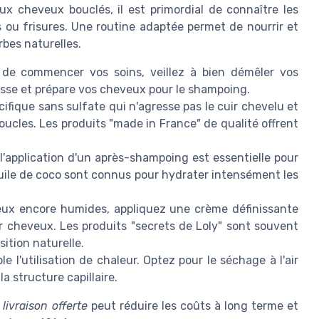
ux cheveux bouclés, il est primordial de connaître les
s ou frisures. Une routine adaptée permet de nourrir et
rbes naturelles.
e commencer vos soins, veillez à bien démêler vos
casse et prépare vos cheveux pour le shampoing.
ifique sans sulfate qui n'agresse pas le cuir chevelu et
ucles. Les produits "made in France" de qualité offrent
l'application d'un après-shampoing est essentielle pour
'huile de coco sont connus pour hydrater intensément les
ux encore humides, appliquez une crème définissante
 cheveux. Les produits "secrets de Loly" sont souvent
ition naturelle.
e l'utilisation de chaleur. Optez pour le séchage à l'air
la structure capillaire.
c
livraison offerte
peut réduire les coûts à long terme et