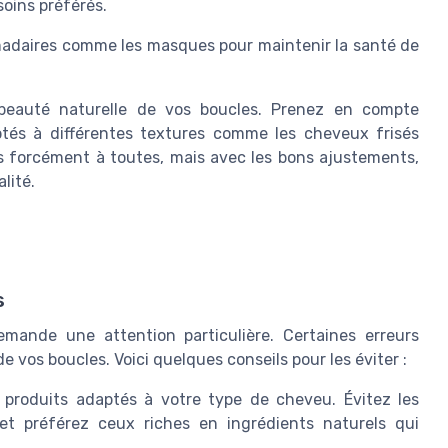
soins préférés.
adaires comme les masques pour maintenir la santé de
 beauté naturelle de vos boucles. Prenez en compte
aptés à différentes textures comme les cheveux frisés
as forcément à toutes, mais avec les bons ajustements,
lité.
s
mande une attention particulière. Certaines erreurs
e vos boucles. Voici quelques conseils pour les éviter :
produits adaptés à votre type de cheveu. Évitez les
et préférez ceux riches en ingrédients naturels qui