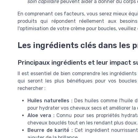
soin capillaire
peuvent aider à donner du corps o
En comprenant ces facteurs, vous serez mieux équi
produits qui répondent réellement aux besoi
l'optimisation de votre crème pour boucles, veuillez
Les ingrédients clés dans les 
Principaux ingrédients et leur impact s
Il est essentiel de bien comprendre les ingrédients
qui seront les plus bénéfiques pour vos boucles
rechercher :
Huiles naturelles :
Des huiles comme l'huile de
pour hydrater vos cheveux secs et améliorer la 
Aloe vera :
Connu pour ses propriétés hydratan
cheveux bouclés tout en les rendant plus doux.
Beurre de karité :
Cet ingrédient nourrissant 
ajouter de la brillance.