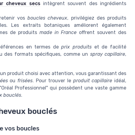
ur cheveux secs
intègrent souvent des ingrédients
retenir vos
boucles cheveux
, privilégiez des produits
les. Les extraits botaniques améliorent également
ammes de produits
made in France
offrent souvent des
références en termes de
prix produits
et de facilité
 des formats spécifiques, comme un
spray capillaire
,
r un produit choisi avec attention, vous garantissant des
ées
ou
frisées
. Pour trouver le
produit capillaire
idéal,
 "Oréal Professionnel" qui possèdent une vaste gamme
x bouclés
.
cheveux bouclés
de vos boucles