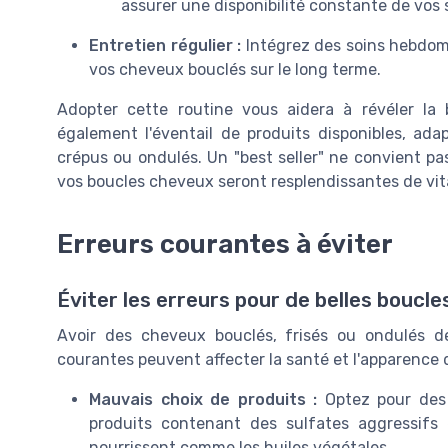
assurer une disponibilité constante de vos 
Entretien régulier :
Intégrez des soins hebdom
vos cheveux bouclés sur le long terme.
Adopter cette routine vous aidera à révéler la
également l'éventail de produits disponibles, ad
crépus ou ondulés. Un "best seller" ne convient p
vos boucles cheveux seront resplendissantes de vita
Erreurs courantes à éviter
Éviter les erreurs pour de belles boucle
Avoir des cheveux bouclés, frisés ou ondulés de
courantes peuvent affecter la santé et l'apparence d
Mauvais choix de produits :
Optez pour des 
produits contenant des sulfates aggressifs 
nourrissent comme les huiles végétales.