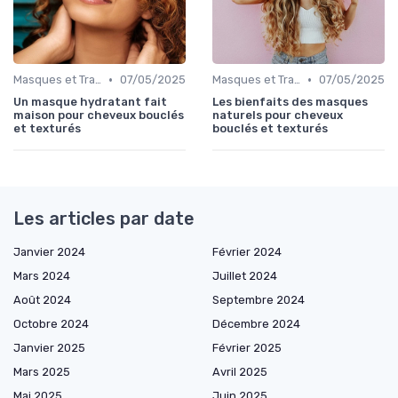
•
•
Masques et Traitements en Profondeur
07/05/2025
Masques et Traitements en Profondeur
07/05/2025
Un masque hydratant fait
Les bienfaits des masques
maison pour cheveux bouclés
naturels pour cheveux
et texturés
bouclés et texturés
Les articles par date
Janvier 2024
Février 2024
Mars 2024
Juillet 2024
Août 2024
Septembre 2024
Octobre 2024
Décembre 2024
Janvier 2025
Février 2025
Mars 2025
Avril 2025
Mai 2025
Juin 2025