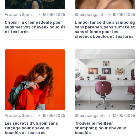
•
•
Produits Spécifiques (Anti-Frisottis, Hydratants)
16/05/2025
Shampoings et Après-Shampoings
15/05/2025
Choisir la crème idéale pour
L'importance d'un shampoing
sublimer vos cheveux bouclés
sans paraben, sans sulfate et
et texturés
sans silicone pour les
cheveux bouclés et texturés
•
•
Produits Spécifiques (Anti-Frisottis, Hydratants)
15/05/2025
Shampoings et Après-Shampoings
13/05/2025
Les secrets d'un soin sans
Trouver le meilleur
rinçage pour cheveux
shampoing pour cheveux
bouclés et texturés
bouclés