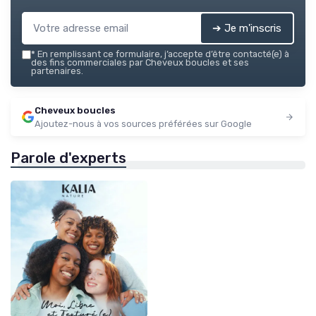
➔ Je m'inscris
*
En remplissant ce formulaire, j’accepte d’être contacté(e) à
des fins commerciales par Cheveux boucles et ses
partenaires.
Cheveux boucles
Ajoutez-nous à vos sources préférées sur Google
Parole d'experts