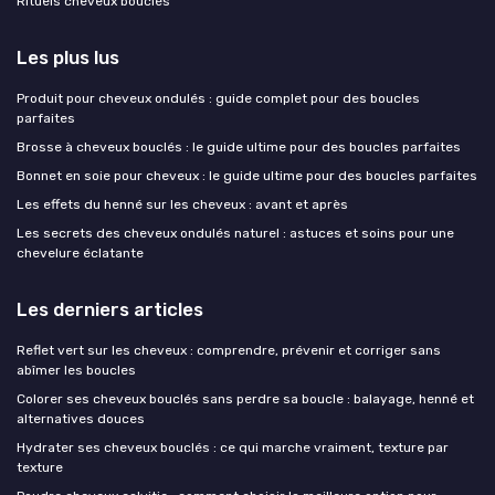
Rituels cheveux bouclés
Les plus lus
Produit pour cheveux ondulés : guide complet pour des boucles
parfaites
Brosse à cheveux bouclés : le guide ultime pour des boucles parfaites
Bonnet en soie pour cheveux : le guide ultime pour des boucles parfaites
Les effets du henné sur les cheveux : avant et après
Les secrets des cheveux ondulés naturel : astuces et soins pour une
chevelure éclatante
Les derniers articles
Reflet vert sur les cheveux : comprendre, prévenir et corriger sans
abîmer les boucles
Colorer ses cheveux bouclés sans perdre sa boucle : balayage, henné et
alternatives douces
Hydrater ses cheveux bouclés : ce qui marche vraiment, texture par
texture