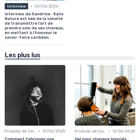
•
03/02/2026
Interview
Interview de Sandrine : Kalia
Nature est née de la volonté
de transmettre l’art de
prendre soin de ses cheveux,
en mettant à l’honneur le
savoir-faire caribéen
Les plus lus
•
•
Produits de Coiffage
21/06/2025
Produits de Coiffage
12/06/2025
Comment fabriquer une
Gel pour cheveux bouclés :