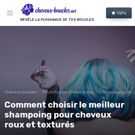
Panneau de gestion des cookies
TOPs
RÉVÈLE LA PUISSANCE DE TES BOUCLES
Cheveux boucles
Produits pour Cheveux Bouclés et Texturés
Shampoings et 
Comment choisir le meilleur
shampoing pour cheveux
roux et texturés