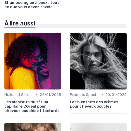
Shampooing anti poux : tout
ce que vous devez savoir
À lire aussi
•
•
Huiles et Sérums
22/01/2025
Produits Spécifiques (Anti-Frisottis, Hydratants)
20/01/2025
Les bienfaits du sérum
Les bienfaits des crèmes
capillaire L'Oréal pour
pour cheveux bouclés
cheveux bouclés et texturés