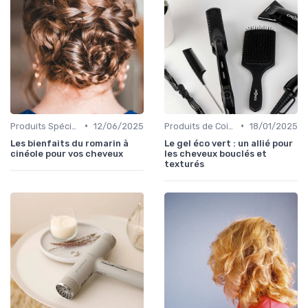
•
•
Produits Spécifiques (Anti-Frisottis, Hydratants)
12/06/2025
Produits de Coiffage
18/01/2025
Les bienfaits du romarin à
Le gel éco vert : un allié pour
cinéole pour vos cheveux
les cheveux bouclés et
texturés