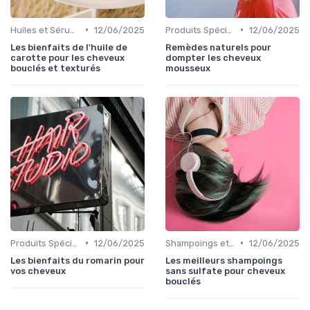
•
•
Huiles et Sérums
12/06/2025
Produits Spécifiques (Anti-Frisottis, Hydratants)
12/06/2025
Les bienfaits de l'huile de
Remèdes naturels pour
carotte pour les cheveux
dompter les cheveux
bouclés et texturés
mousseux
•
•
Produits Spécifiques (Anti-Frisottis, Hydratants)
12/06/2025
Shampoings et Après-Shampoings
12/06/2025
Les bienfaits du romarin pour
Les meilleurs shampoings
vos cheveux
sans sulfate pour cheveux
bouclés