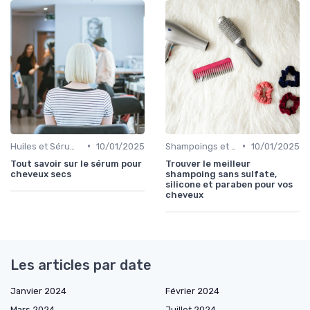
•
•
Huiles et Sérums
10/01/2025
Shampoings et Après-Shampoings
10/01/2025
Tout savoir sur le sérum pour
Trouver le meilleur
cheveux secs
shampoing sans sulfate,
silicone et paraben pour vos
cheveux
Les articles par date
Janvier 2024
Février 2024
Mars 2024
Juillet 2024