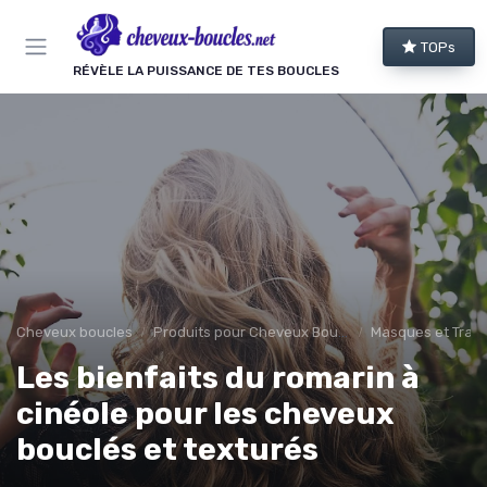
Panneau de gestion des cookies
TOPs
RÉVÈLE LA PUISSANCE DE TES BOUCLES
Cheveux boucles
Produits pour Cheveux Bouclés et Texturés
Masques et Trai
Les bienfaits du romarin à
cinéole pour les cheveux
bouclés et texturés