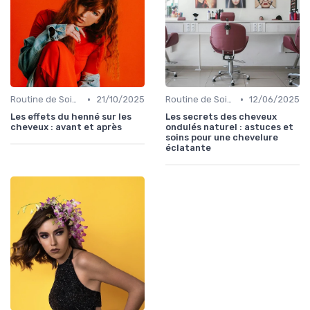
•
•
Routine de Soins pour Cheveux Bouclés
21/10/2025
Routine de Soins pour Cheveux Bouclés
12/06/2025
Les effets du henné sur les
Les secrets des cheveux
cheveux : avant et après
ondulés naturel : astuces et
soins pour une chevelure
éclatante