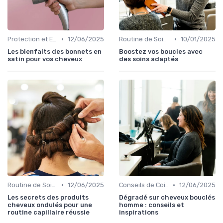
•
•
Protection et Entretien des Boucles
12/06/2025
Routine de Soins pour Cheveux Bouclés
10/01/2025
Les bienfaits des bonnets en
Boostez vos boucles avec
satin pour vos cheveux
des soins adaptés
•
•
Routine de Soins pour Cheveux Bouclés
12/06/2025
Conseils de Coiffage
12/06/2025
Les secrets des produits
Dégradé sur cheveux bouclés
cheveux ondulés pour une
homme : conseils et
routine capillaire réussie
inspirations