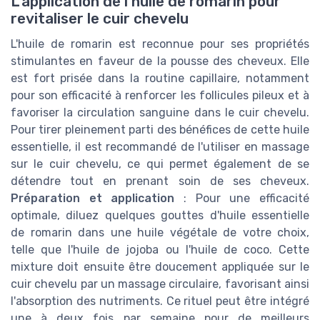
L'application de l'huile de romarin pour
revitaliser le cuir chevelu
L'huile de romarin est reconnue pour ses propriétés
stimulantes en faveur de la pousse des cheveux. Elle
est fort prisée dans la routine capillaire, notamment
pour son efficacité à renforcer les follicules pileux et à
favoriser la circulation sanguine dans le cuir chevelu.
Pour tirer pleinement parti des bénéfices de cette huile
essentielle, il est recommandé de l'utiliser en massage
sur le cuir chevelu, ce qui permet également de se
détendre tout en prenant soin de ses cheveux.
Préparation et application
: Pour une efficacité
optimale, diluez quelques gouttes d'huile essentielle
de romarin dans une huile végétale de votre choix,
telle que l'huile de jojoba ou l'huile de coco. Cette
mixture doit ensuite être doucement appliquée sur le
cuir chevelu par un massage circulaire, favorisant ainsi
l'absorption des nutriments. Ce rituel peut être intégré
une à deux fois par semaine pour de meilleurs