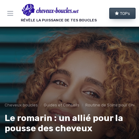
Panneau de gestion des cookies
TOPs
RÉVÈLE LA PUISSANCE DE TES BOUCLES
Cheveux boucles
Guides et Conseils
Routine de Soins pour Chev
Le romarin : un allié pour la
pousse des cheveux