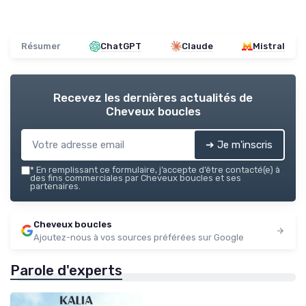
Résumer
ChatGPT
Claude
Mistral
Recevez les dernières actualités de
Cheveux boucles
➔ Je m'inscris
*
En remplissant ce formulaire, j’accepte d’être contacté(e) à
des fins commerciales par Cheveux boucles et ses
partenaires.
Cheveux boucles
Ajoutez-nous à vos sources préférées sur Google
Parole d'experts