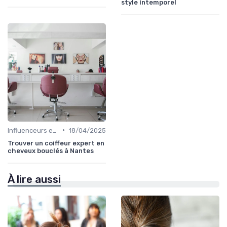
style intemporel
•
Influenceurs et Experts en Cheveux Bouclés
18/04/2025
Trouver un coiffeur expert en
cheveux bouclés à Nantes
À lire aussi