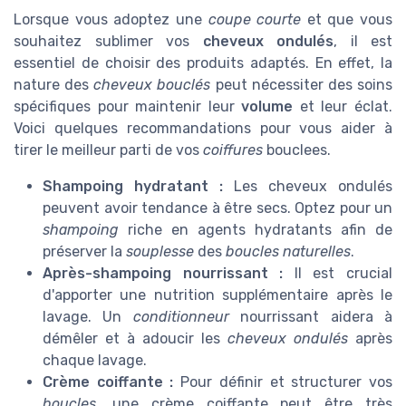
Lorsque vous adoptez une
coupe courte
et que vous
souhaitez sublimer vos
cheveux ondulés
, il est
essentiel de choisir des produits adaptés. En effet, la
nature des
cheveux bouclés
peut nécessiter des soins
spécifiques pour maintenir leur
volume
et leur éclat.
Voici quelques recommandations pour vous aider à
tirer le meilleur parti de vos
coiffures
bouclees.
Shampoing hydratant :
Les cheveux ondulés
peuvent avoir tendance à être secs. Optez pour un
shampoing
riche en agents hydratants afin de
préserver la
souplesse
des
boucles naturelles
.
Après-shampoing nourrissant :
Il est crucial
d'apporter une nutrition supplémentaire après le
lavage. Un
conditionneur
nourrissant aidera à
démêler et à adoucir les
cheveux ondulés
après
chaque lavage.
Crème coiffante :
Pour définir et structurer vos
boucles
, une crème coiffante peut être très