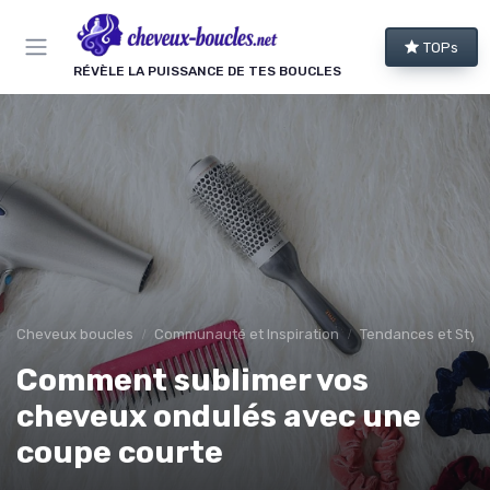
Panneau de gestion des cookies
TOPs
RÉVÈLE LA PUISSANCE DE TES BOUCLES
Cheveux boucles
Communauté et Inspiration
Tendances et Style
Comment sublimer vos
cheveux ondulés avec une
coupe courte