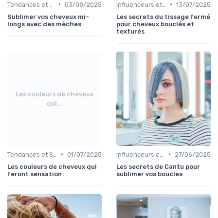
•
•
Tendances et Styles
03/08/2025
Influenceurs et Experts en Cheveux Bouclés
13/07/2025
Sublimer vos cheveux mi-
Les secrets du tissage fermé
longs avec des mèches
pour cheveux bouclés et
texturés
Les couleurs de cheveux
qui...
•
•
Tendances et Styles
01/07/2025
Influenceurs et Experts en Cheveux Bouclés
27/06/2025
Les couleurs de cheveux qui
Les secrets de Cantu pour
feront sensation
sublimer vos boucles