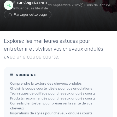
Fleur-Ange Lacroix
22 septembre 2025
8 min de lecture
Influenceuse lifestyle
Partager cette page
Explorez les meilleures astuces pour
entretenir et styliser vos cheveux ondulés
avec une coupe courte.
SOMMAIRE
Comprendre la texture des cheveux ondulés
Choisir la coupe courte idéale pour vos ondulations
Techniques de coiffage pour cheveux ondulés courts
Produits recommandés pour cheveux ondulés courts
Conseils d'entretien pour préserver la santé de vos
cheveux
Inspirations de styles pour cheveux ondulés courts