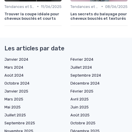
•
•
Tendances et Styles
11/06/2025
Tendances et Styles
08/06/2025
Trouver la coupe idéale pour
Les secrets du balayage pour
cheveux bouclés et courts
cheveux bouclés et texturés
Les articles par date
Janvier 2024
Février 2024
Mars 2024
Juillet 2024
Août 2024
Septembre 2024
Octobre 2024
Décembre 2024
Janvier 2025
Février 2025
Mars 2025
Avril 2025
Mai 2025
Juin 2025
Juillet 2025
Août 2025
Septembre 2025
Octobre 2025
Novembre 2025
Décembre 2025