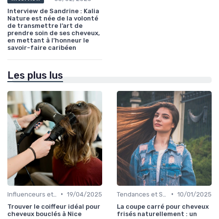
Interview de Sandrine : Kalia
Nature est née de la volonté
de transmettre l’art de
prendre soin de ses cheveux,
en mettant à l’honneur le
savoir-faire caribéen
Les plus lus
•
•
Influenceurs et Experts en Cheveux Bouclés
19/04/2025
Tendances et Styles
10/01/2025
Trouver le coiffeur idéal pour
La coupe carré pour cheveux
cheveux bouclés à Nice
frisés naturellement : un