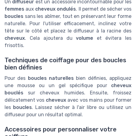
Un
diffuseur
est un accessoire incontournable pour les
femmes
aux
cheveux ondulés
. Il permet de sécher vos
boucles
sans les abîmer, tout en préservant leur forme
naturelle. Pour l'utiliser efficacement, inclinez votre
tête sur le côté et placez le diffuseur à la racine des
cheveux
. Cela ajoutera du
volume
et évitera les
frisottis.
Techniques de coiffage pour des boucles
bien définies
Pour des
boucles naturelles
bien définies, appliquez
une mousse ou un gel spécifique pour
cheveux
bouclés
sur cheveux humides. Ensuite, froissez
délicatement vos
cheveux
avec vos mains pour former
les
boucles
. Laissez sécher à l'air libre ou utilisez un
diffuseur pour un résultat optimal.
Accessoires pour personnaliser votre