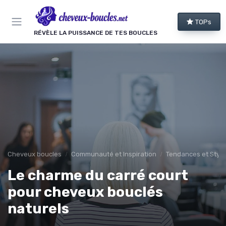
Panneau de gestion des cookies
TOPs
RÉVÈLE LA PUISSANCE DE TES BOUCLES
Cheveux boucles
Communauté et Inspiration
Tendances et Style
Le charme du carré court
pour cheveux bouclés
naturels