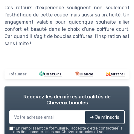
Ces retours d'expérience soulignent non seulement
l'esthétique de cette coupe mais aussi sa praticité. Un
engagement valable pour quiconque souhaite allier
confort et beauté dans le choix d'une coiffure court.
Car quand il s'agit de boucles coiffures, l'inspiration est
sans limite !
Résumer
ChatGPT
Claude
Mistral
Recevez les dernières actualités de
Cheveux boucles
➔ Je m'inscris
*
En remplissant ce formulaire, j’accepte d’être contacté(e) à
des fins commerciales par Cheveux boucles et ses