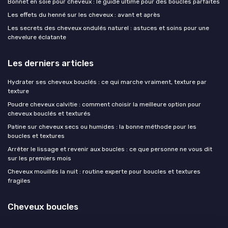
Bonnet en soie pour cheveux : le guide ultime pour des boucles parfaites
Les effets du henné sur les cheveux : avant et après
Les secrets des cheveux ondulés naturel : astuces et soins pour une
chevelure éclatante
Les derniers articles
Hydrater ses cheveux bouclés : ce qui marche vraiment, texture par
texture
Poudre cheveux calvitie : comment choisir la meilleure option pour
cheveux bouclés et texturés
Patine sur cheveux secs ou humides : la bonne méthode pour les
boucles et textures
Arrêter le lissage et revenir aux boucles : ce que personne ne vous dit
sur les premiers mois
Cheveux mouillés la nuit : routine experte pour boucles et textures
fragiles
Cheveux boucles