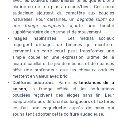
avec les couleurs saisonnières telles que le blond
platine ou un ton plus automne/hiver. Ces choix
audacieux ajoutent du caractère aux boucles
naturelles. Pour certaines, un
dégradé subtil ou
une frange plongeante
ajoute une touche
supplémentaire de charme et de mouvement.
Images inspirantes
: Les médias sociaux
regorgent d'images de femmes qui montrent
comment un carré court peut transformer une
simple coupe en une expression ultime de la
beauté capillaire. Le jeu de mèches et de nuances
offre une profondeur que les cheveux ondulés
mettent en valeur avec brio.
Coiffures adoptées
: Parmi les
tendances de la
saison
, la frange effilée et les ondulations
bouclées reçoivent des éloges sans fin. Leur
adaptabilité aux différentes longueurs et textures
en fait une coqueluche auprès de ceux qui
souhaitent adopter cette coiffure audacieuse.