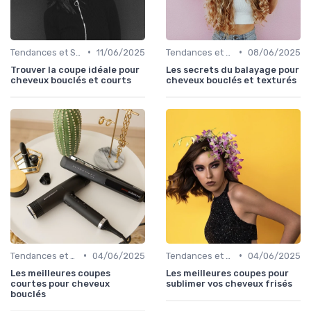
•
•
Tendances et Styles
11/06/2025
Tendances et Styles
08/06/2025
Trouver la coupe idéale pour
Les secrets du balayage pour
cheveux bouclés et courts
cheveux bouclés et texturés
•
•
Tendances et Styles
04/06/2025
Tendances et Styles
04/06/2025
Les meilleures coupes
Les meilleures coupes pour
courtes pour cheveux
sublimer vos cheveux frisés
bouclés