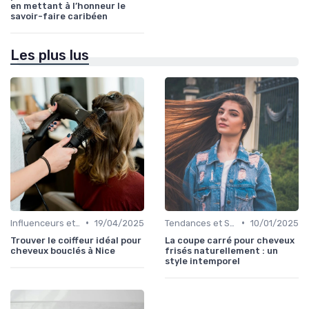
en mettant à l’honneur le
savoir-faire caribéen
Les plus lus
•
•
Influenceurs et Experts en Cheveux Bouclés
19/04/2025
Tendances et Styles
10/01/2025
Trouver le coiffeur idéal pour
La coupe carré pour cheveux
cheveux bouclés à Nice
frisés naturellement : un
style intemporel