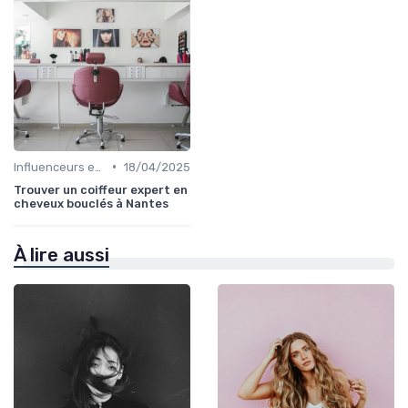
•
Influenceurs et Experts en Cheveux Bouclés
18/04/2025
Trouver un coiffeur expert en
cheveux bouclés à Nantes
À lire aussi