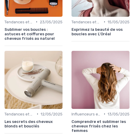
•
•
Tendances et Styles
23/05/2025
Tendances et Styles
15/05/2025
Sublimer vos boucles :
Exprimez la beauté de vos
astuces et coiffures pour
boucles avec L'Oréal
cheveux frisés au naturel
•
•
Tendances et Styles
12/05/2025
Influenceurs et Experts en Cheveux Bouclés
13/05/2025
Les secrets des cheveux
Comprendre et sublimer les
blonds et bouclés
cheveux frisés chez les
femmes