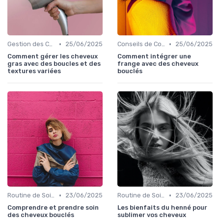
•
•
Gestion des Cheveux Texturés au Quotidien
25/06/2025
Conseils de Coiffage
25/06/2025
Comment gérer les cheveux
Comment intégrer une
gras avec des boucles et des
frange avec des cheveux
textures variées
bouclés
•
•
Routine de Soins pour Cheveux Bouclés
23/06/2025
Routine de Soins pour Cheveux Bouclés
23/06/2025
Comprendre et prendre soin
Les bienfaits du henné pour
des cheveux bouclés
sublimer vos cheveux