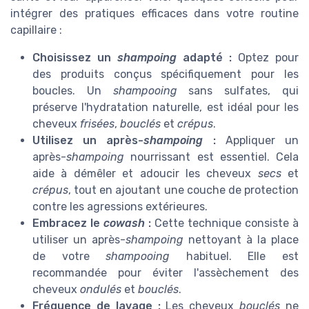
intégrer des pratiques efficaces dans votre routine
capillaire :
Choisissez un
shampoing
adapté :
Optez pour
des produits conçus spécifiquement pour les
boucles. Un
shampooing
sans sulfates, qui
préserve l'hydratation naturelle, est idéal pour les
cheveux
frisées
,
bouclés
et
crépus
.
Utilisez un après-
shampoing
:
Appliquer un
après-
shampoing
nourrissant est essentiel. Cela
aide à démêler et adoucir les cheveux
secs
et
crépus
, tout en ajoutant une couche de protection
contre les agressions extérieures.
Embracez le
cowash
:
Cette technique consiste à
utiliser un après-
shampoing
nettoyant à la place
de votre
shampooing
habituel. Elle est
recommandée pour éviter l'assèchement des
cheveux
ondulés
et
bouclés
.
Fréquence de lavage :
Les cheveux
bouclés
ne