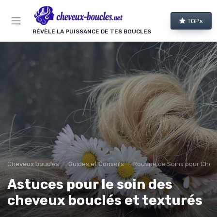
Panneau de gestion des cookies
TOPs
RÉVÈLE LA PUISSANCE DE TES BOUCLES
Cheveux boucles
Guides et Conseils
Routine de Soins pour Chev
Astuces pour le soin des
cheveux bouclés et texturés