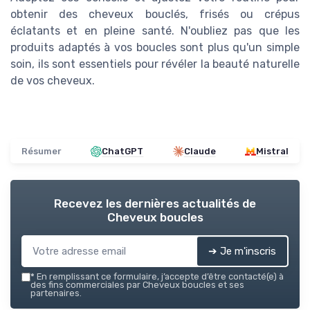
obtenir des cheveux bouclés, frisés ou crépus
éclatants et en pleine santé. N'oubliez pas que les
produits adaptés à vos boucles sont plus qu'un simple
soin, ils sont essentiels pour révéler la beauté naturelle
de vos cheveux.
Résumer
ChatGPT
Claude
Mistral
Recevez les dernières actualités de
Cheveux boucles
➔ Je m'inscris
*
En remplissant ce formulaire, j’accepte d’être contacté(e) à
des fins commerciales par Cheveux boucles et ses
partenaires.