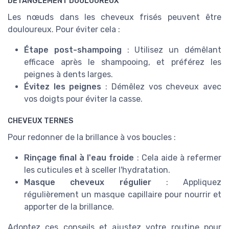
DÉTANGLEMENT DOULOUREUX
Les nœuds dans les cheveux frisés peuvent être
douloureux. Pour éviter cela :
Étape post-shampoing
: Utilisez un démêlant
efficace après le shampooing, et préférez les
peignes à dents larges.
Évitez les peignes
: Démêlez vos cheveux avec
vos doigts pour éviter la casse.
CHEVEUX TERNES
Pour redonner de la brillance à vos boucles :
Rinçage final à l'eau froide
: Cela aide à refermer
les cuticules et à sceller l'hydratation.
Masque cheveux régulier
: Appliquez
régulièrement un masque capillaire pour nourrir et
apporter de la brillance.
Adoptez ces conseils et ajustez votre routine pour