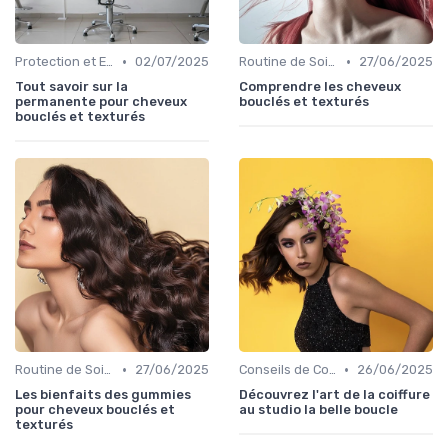
•
•
Protection et Entretien des Boucles
02/07/2025
Routine de Soins pour Cheveux Bouclés
27/06/2025
Tout savoir sur la
Comprendre les cheveux
permanente pour cheveux
bouclés et texturés
bouclés et texturés
•
•
Routine de Soins pour Cheveux Bouclés
27/06/2025
Conseils de Coiffage
26/06/2025
Les bienfaits des gummies
Découvrez l'art de la coiffure
pour cheveux bouclés et
au studio la belle boucle
texturés