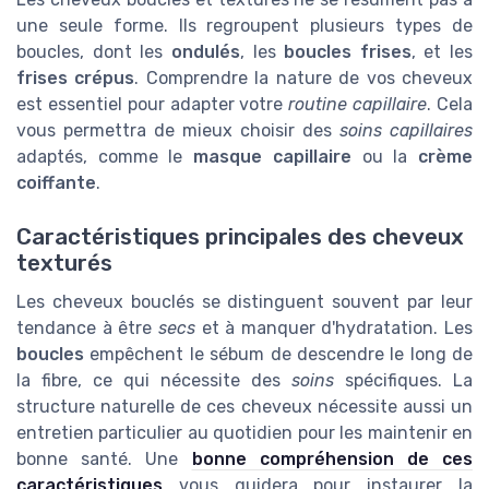
une seule forme. Ils regroupent plusieurs types de
boucles, dont les
ondulés
, les
boucles frises
, et les
frises crépus
. Comprendre la nature de vos cheveux
est essentiel pour adapter votre
routine capillaire
. Cela
vous permettra de mieux choisir des
soins capillaires
adaptés, comme le
masque capillaire
ou la
crème
coiffante
.
Caractéristiques principales des cheveux
texturés
Les cheveux bouclés se distinguent souvent par leur
tendance à être
secs
et à manquer d'hydratation. Les
boucles
empêchent le sébum de descendre le long de
la fibre, ce qui nécessite des
soins
spécifiques. La
structure naturelle de ces cheveux nécessite aussi un
entretien particulier au quotidien pour les maintenir en
bonne santé. Une
bonne compréhension de ces
caractéristiques
vous guidera pour instaurer la