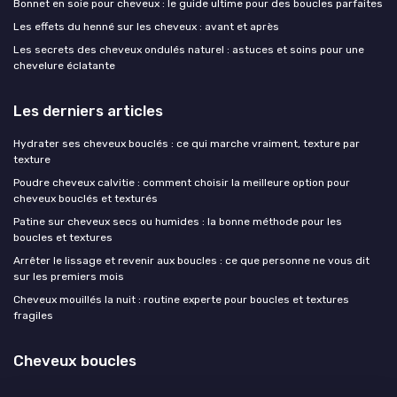
Bonnet en soie pour cheveux : le guide ultime pour des boucles parfaites
Les effets du henné sur les cheveux : avant et après
Les secrets des cheveux ondulés naturel : astuces et soins pour une
chevelure éclatante
Les derniers articles
Hydrater ses cheveux bouclés : ce qui marche vraiment, texture par
texture
Poudre cheveux calvitie : comment choisir la meilleure option pour
cheveux bouclés et texturés
Patine sur cheveux secs ou humides : la bonne méthode pour les
boucles et textures
Arrêter le lissage et revenir aux boucles : ce que personne ne vous dit
sur les premiers mois
Cheveux mouillés la nuit : routine experte pour boucles et textures
fragiles
Cheveux boucles