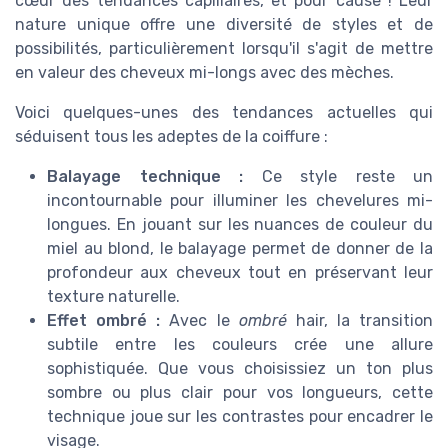
cœur des tendances capillaires, et pour cause ! Leur
nature unique offre une diversité de styles et de
possibilités, particulièrement lorsqu'il s'agit de mettre
en valeur des cheveux mi-longs avec des mèches.
Voici quelques-unes des tendances actuelles qui
séduisent tous les adeptes de la coiffure :
Balayage technique :
Ce style reste un
incontournable pour illuminer les chevelures mi-
longues. En jouant sur les nuances de couleur du
miel au blond, le balayage permet de donner de la
profondeur aux cheveux tout en préservant leur
texture naturelle.
Effet ombré :
Avec le
ombré
hair, la transition
subtile entre les couleurs crée une allure
sophistiquée. Que vous choisissiez un ton plus
sombre ou plus clair pour vos longueurs, cette
technique joue sur les contrastes pour encadrer le
visage.