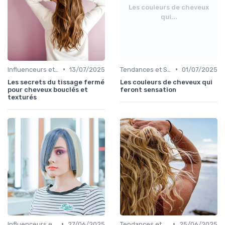
Les couleurs de cheveux
qui...
•
•
Influenceurs et Experts en Cheveux Bouclés
13/07/2025
Tendances et Styles
01/07/2025
Les secrets du tissage fermé
Les couleurs de cheveux qui
pour cheveux bouclés et
feront sensation
texturés
•
•
Influenceurs et Experts en Cheveux Bouclés
27/06/2025
Tendances et Styles
25/06/2025