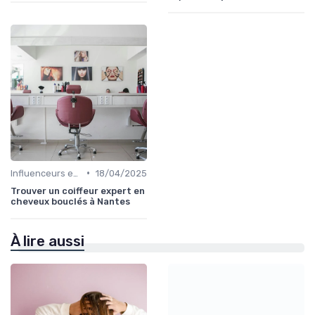
•
Influenceurs et Experts en Cheveux Bouclés
18/04/2025
Trouver un coiffeur expert en
cheveux bouclés à Nantes
À lire aussi