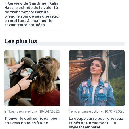
Interview de Sandrine : Kalia
Nature est née de la volonté
de transmettre l’art de
prendre soin de ses cheveux,
en mettant à l’honneur le
savoir-faire caribéen
Les plus lus
•
•
Influenceurs et Experts en Cheveux Bouclés
19/04/2025
Tendances et Styles
10/01/2025
Trouver le coiffeur idéal pour
La coupe carré pour cheveux
cheveux bouclés à Nice
frisés naturellement : un
style intemporel