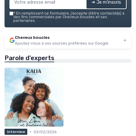
➔ Je m'inscris
*
En remplissant ce formulaire, j’accepte d’être contacté(e) à
des fins commerciales par Cheveux boucles et ses
partenaires.
Cheveux boucles
Ajoutez-nous à vos sources préférées sur Google
Parole d'experts
•
03/02/2026
Interview