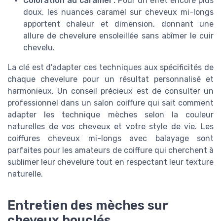
Coloration au caramel :
Pour un effet encore plus
doux, les nuances caramel sur cheveux mi-longs
apportent chaleur et dimension, donnant une
allure de chevelure ensoleillée sans abîmer le cuir
chevelu.
La clé est d'adapter ces techniques aux spécificités de
chaque chevelure pour un résultat personnalisé et
harmonieux. Un conseil précieux est de consulter un
professionnel dans un salon coiffure qui sait comment
adapter les
technique mèches
selon la couleur
naturelles de vos cheveux et votre style de vie. Les
coiffures cheveux mi-longs avec balayage sont
parfaites pour les amateurs de coiffure qui cherchent à
sublimer leur chevelure tout en respectant leur texture
naturelle.
Entretien des mèches sur
cheveux bouclés