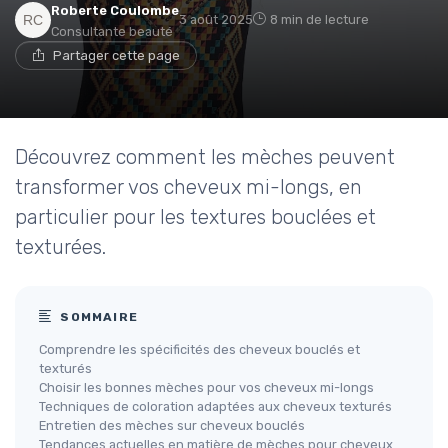
Roberte Coulombe
3 août 2025
8 min de lecture
Consultante beauté
Partager cette page
Découvrez comment les mèches peuvent
transformer vos cheveux mi-longs, en
particulier pour les textures bouclées et
texturées.
SOMMAIRE
Comprendre les spécificités des cheveux bouclés et
texturés
Choisir les bonnes mèches pour vos cheveux mi-longs
Techniques de coloration adaptées aux cheveux texturés
Entretien des mèches sur cheveux bouclés
Tendances actuelles en matière de mèches pour cheveux