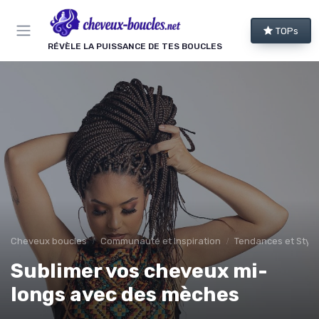
Panneau de gestion des cookies
TOPs
RÉVÈLE LA PUISSANCE DE TES BOUCLES
Cheveux boucles
Communauté et Inspiration
Tendances et Style
Sublimer vos cheveux mi-
longs avec des mèches