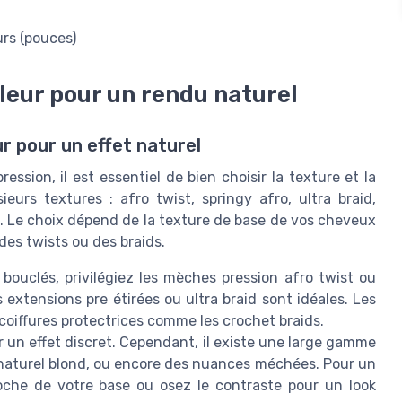
urs (pouces)
uleur pour un rendu naturel
 pour un effet naturel
ssion, il est essentiel de bien choisir la texture et la
eurs textures : afro twist, springy afro, ultra braid,
é. Le choix dépend de la texture de base de vos cheveux
des twists ou des braids.
ouclés, privilégiez les mèches pression afro twist ou
s extensions pre étirées ou ultra braid sont idéales. Les
oiffures protectrices comme les crochet braids.
r un effet discret. Cependant, il existe une large gamme
e, naturel blond, ou encore des nuances méchées. Pour un
oche de votre base ou osez le contraste pour un look