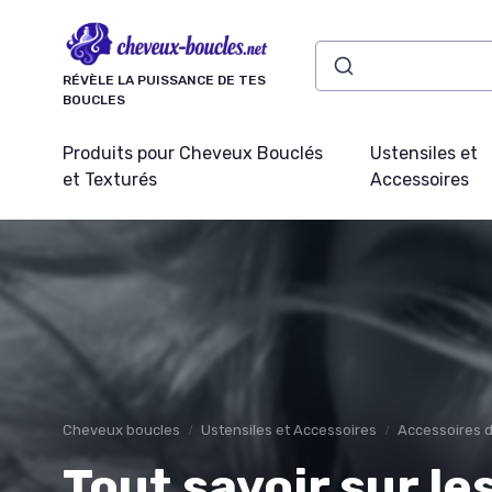
Panneau de gestion des cookies
RÉVÈLE LA PUISSANCE DE TES
BOUCLES
Produits pour Cheveux Bouclés
Ustensiles et
et Texturés
Accessoires
Cheveux boucles
Ustensiles et Accessoires
Accessoires d
Tout savoir sur l