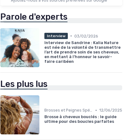
Ajoutez-nous à vos sources préférées sur Google
Parole d'experts
•
03/02/2026
Interview
Interview de Sandrine : Kalia Nature
est née de la volonté de transmettre
l’art de prendre soin de ses cheveux,
en mettant à l’honneur le savoir-
faire caribéen
Les plus lus
•
Brosses et Peignes Spéciaux
12/06/2025
Brosse à cheveux bouclés : le guide
ultime pour des boucles parfaites