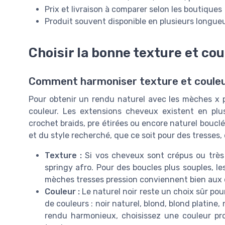
Prix et livraison à comparer selon les boutiques
Produit souvent disponible en plusieurs longue
Choisir la bonne texture et co
Comment harmoniser texture et couleur
Pour obtenir un rendu naturel avec les mèches x pre
couleur. Les extensions cheveux existent en plusi
crochet braids, pre étirées ou encore naturel boucl
et du style recherché, que ce soit pour des tresses, 
Texture :
Si vos cheveux sont crépus ou très b
springy afro. Pour des boucles plus souples, le
mèches tresses pression conviennent bien aux c
Couleur :
Le naturel noir reste un choix sûr pou
de couleurs : noir naturel, blond, blond platin
rendu harmonieux, choisissez une couleur pr