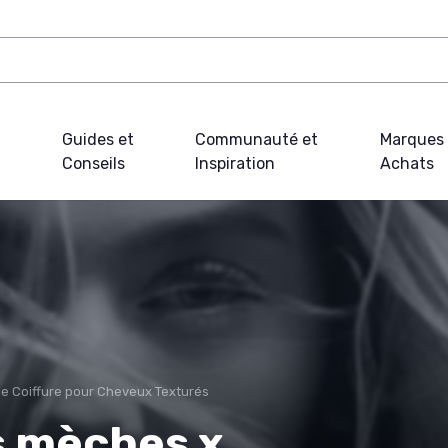
Guides et
Communauté et
Marques 
Conseils
Inspiration
Achats
e Coiffure pour Cheveux Texturés
es mèches x