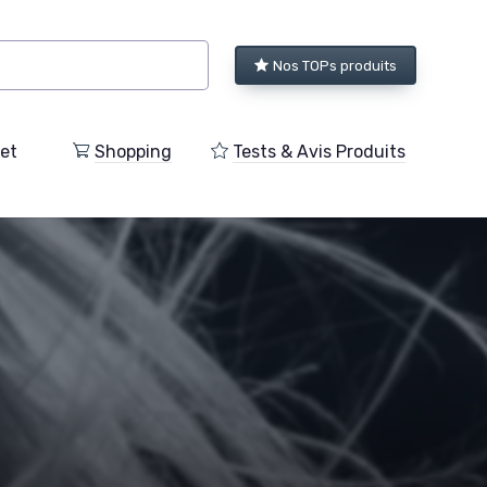
Nos TOPs produits
et
Shopping
Tests & Avis Produits