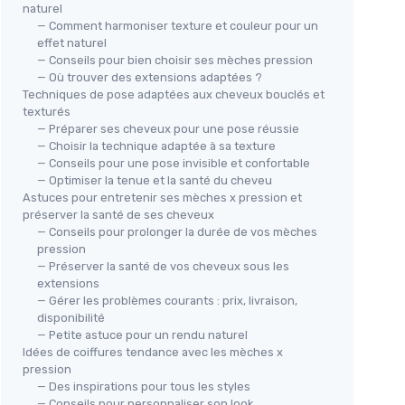
naturel
— Comment harmoniser texture et couleur pour un
effet naturel
— Conseils pour bien choisir ses mèches pression
— Où trouver des extensions adaptées ?
Techniques de pose adaptées aux cheveux bouclés et
texturés
— Préparer ses cheveux pour une pose réussie
— Choisir la technique adaptée à sa texture
— Conseils pour une pose invisible et confortable
— Optimiser la tenue et la santé du cheveu
Astuces pour entretenir ses mèches x pression et
préserver la santé de ses cheveux
— Conseils pour prolonger la durée de vos mèches
pression
— Préserver la santé de vos cheveux sous les
extensions
— Gérer les problèmes courants : prix, livraison,
disponibilité
— Petite astuce pour un rendu naturel
Idées de coiffures tendance avec les mèches x
pression
— Des inspirations pour tous les styles
— Conseils pour personnaliser son look