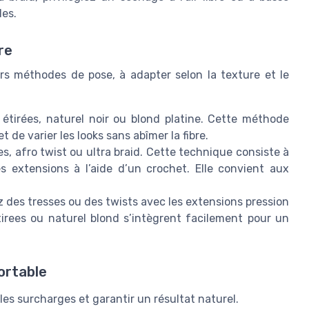
les.
re
rs méthodes de pose, à adapter selon la texture et le
étirées, naturel noir ou blond platine. Cette méthode
 de varier les looks sans abîmer la fibre.
s, afro twist ou ultra braid. Cette technique consiste à
es extensions à l’aide d’un crochet. Elle convient aux
ez des tresses ou des twists avec les extensions pression
tirees ou naturel blond s’intègrent facilement pour un
ortable
r les surcharges et garantir un résultat naturel.