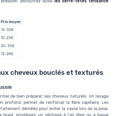
 pression, découvrez aussi
les serre-têtes tendance
Prix moyen
15-30€
10-25€
20-35€
12-28€
ux cheveux bouclés et texturés
ussie
entiel de bien préparer ses cheveux naturels. Un lavage
 profond, permet de renforcer la fibre capillaire. Les
faitement démêlés pour éviter la casse lors de la pose.
 braid, privilégiez un séchage à l’air libre ou à basse