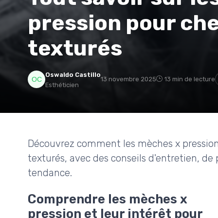
pression pour ch
texturés
Oswaldo Castillo
13 novembre 2025
13 min de lecture
Esthéticien
Découvrez comment les mèches x pression 
texturés, avec des conseils d'entretien, de 
tendance.
Comprendre les mèches x
pression et leur intérêt pour