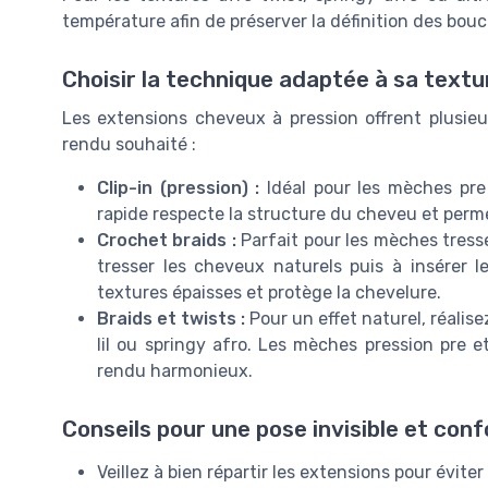
température afin de préserver la définition des bouc
Choisir la technique adaptée à sa textu
Les extensions cheveux à pression offrent plusieu
rendu souhaité :
Clip-in (pression) :
Idéal pour les mèches pre 
rapide respecte la structure du cheveu et permet
Crochet braids :
Parfait pour les mèches tresse
tresser les cheveux naturels puis à insérer l
textures épaisses et protège la chevelure.
Braids et twists :
Pour un effet naturel, réalis
lil ou springy afro. Les mèches pression pre e
rendu harmonieux.
Conseils pour une pose invisible et conf
Veillez à bien répartir les extensions pour évite