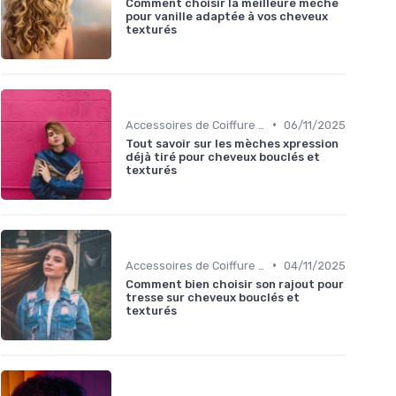
Comment choisir la meilleure mèche
pour vanille adaptée à vos cheveux
texturés
•
Accessoires de Coiffure pour Cheveux Texturés
06/11/2025
Tout savoir sur les mèches xpression
déjà tiré pour cheveux bouclés et
texturés
•
Accessoires de Coiffure pour Cheveux Texturés
04/11/2025
Comment bien choisir son rajout pour
tresse sur cheveux bouclés et
texturés