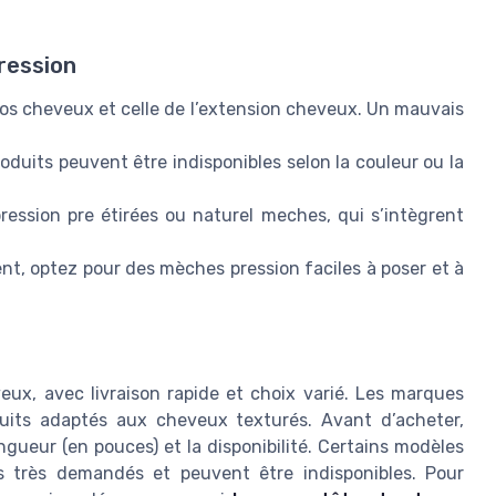
ression
vos cheveux et celle de l’extension cheveux. Un mauvais
produits peuvent être indisponibles selon la couleur ou la
pression pre étirées ou naturel meches, qui s’intègrent
nt, optez pour des mèches pression faciles à poser et à
ux, avec livraison rapide et choix varié. Les marques
duits adaptés aux cheveux texturés. Avant d’acheter,
longueur (en pouces) et la disponibilité. Certains modèles
s très demandés et peuvent être indisponibles. Pour