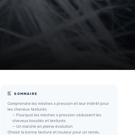
SOMMAIRE
Comprendre les mèches x pression et leur intérêt pour
les cheveux texturés
— Pourquoi les mèches x pression séduisent les
cheveux bouclés et texturés
— Un marché en pleine évolution
Choisir la bonne texture et couleur pour un rendu