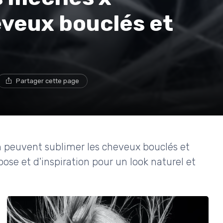
eveux bouclés et
Partager cette page
peuvent sublimer les cheveux bouclés et
pose et d'inspiration pour un look naturel et