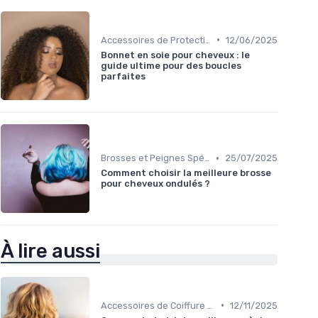
•
Accessoires de Protection
12/06/2025
Bonnet en soie pour cheveux : le
guide ultime pour des boucles
parfaites
•
Brosses et Peignes Spéciaux
25/07/2025
Comment choisir la meilleure brosse
pour cheveux ondulés ?
À lire aussi
•
Accessoires de Coiffure pour Cheveux Texturés
12/11/2025