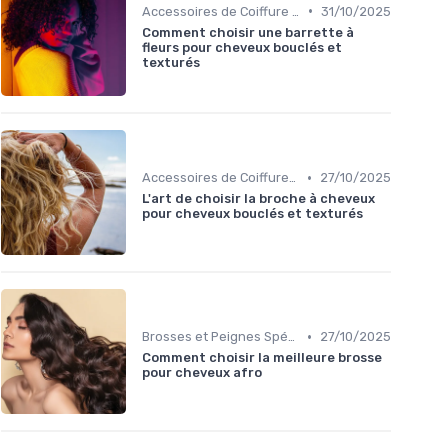
•
Accessoires de Coiffure pour Cheveux Texturés
31/10/2025
Comment choisir une barrette à
fleurs pour cheveux bouclés et
texturés
•
Accessoires de Coiffure pour Cheveux Texturés
27/10/2025
L'art de choisir la broche à cheveux
pour cheveux bouclés et texturés
•
Brosses et Peignes Spéciaux
27/10/2025
Comment choisir la meilleure brosse
pour cheveux afro