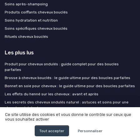
Soins après-shampoing
Produits coiffants cheveux bouclés
Soins hydratation et nutrition
Soins spécifiques cheveux bouclés
Rituels cheveux bouclés
Les plus lus
Produit pour cheveux ondulés : guide complet pour des boucles
parfaites
Brosse à cheveux bouclés : le guide ultime pour des boucles parfaites
Bonnet en soie pour cheveux : le guide ultime pour des boucles parfaites
Les effets du henné sur les cheveux : avant et après
Les secrets des cheveux ondulés naturel : astuces et soins pour une
chevelure éclatante
Ce site utilise des cookies et vous donne le contrôle sur ceux que
vous souhaitez activer
Les derniers articles
Tout accepter
Personnaliser
Hydrater ses cheveux bouclés : ce qui marche vraiment, texture par