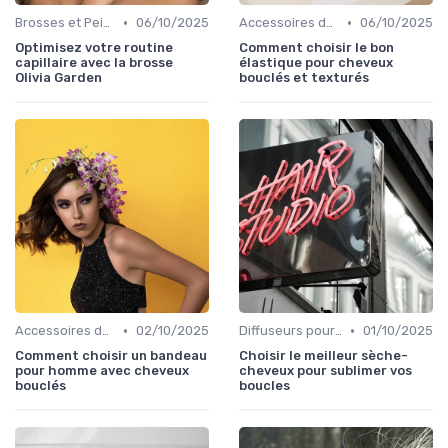
•
•
Brosses et Peignes Spéciaux
06/10/2025
Accessoires de Coiffure pour Cheveux Texturés
06/10/2025
Optimisez votre routine
Comment choisir le bon
capillaire avec la brosse
élastique pour cheveux
Olivia Garden
bouclés et texturés
•
•
Accessoires de Coiffure pour Cheveux Texturés
02/10/2025
Diffuseurs pour Sèche-Cheveux
01/10/2025
Comment choisir un bandeau
Choisir le meilleur sèche-
pour homme avec cheveux
cheveux pour sublimer vos
bouclés
boucles