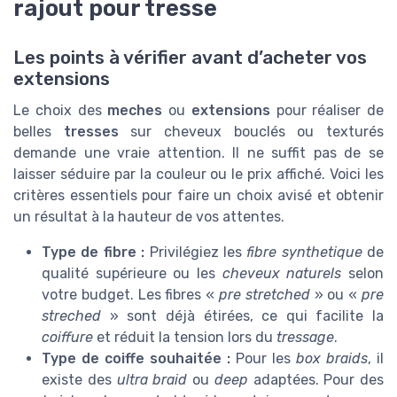
rajout pour tresse
Les points à vérifier avant d’acheter vos
extensions
Le choix des
meches
ou
extensions
pour réaliser de
belles
tresses
sur cheveux bouclés ou texturés
demande une vraie attention. Il ne suffit pas de se
laisser séduire par la couleur ou le prix affiché. Voici les
critères essentiels pour faire un choix avisé et obtenir
un résultat à la hauteur de vos attentes.
Type de fibre :
Privilégiez les
fibre synthetique
de
qualité supérieure ou les
cheveux naturels
selon
votre budget. Les fibres «
pre stretched
» ou «
pre
streched
» sont déjà étirées, ce qui facilite la
coiffure
et réduit la tension lors du
tressage
.
Type de coiffe souhaitée :
Pour les
box braids
, il
existe des
ultra braid
ou
deep
adaptées. Pour des