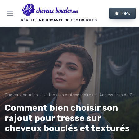
Panneau de gestion des cookies
TOPs
RÉVÈLE LA PUISSANCE DE TES BOUCLES
Cheveux boucles
Ustensiles et Accessoires
Accessoires de Coif
Comment bien choisir son
rajout pour tresse sur
cheveux bouclés et texturés