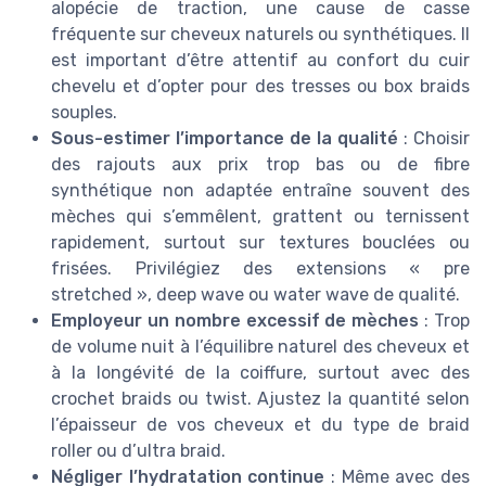
alopécie de traction, une cause de casse
fréquente sur cheveux naturels ou synthétiques. Il
est important d’être attentif au confort du cuir
chevelu et d’opter pour des tresses ou box braids
souples.
Sous-estimer l’importance de la qualité
: Choisir
des rajouts aux prix trop bas ou de fibre
synthétique non adaptée entraîne souvent des
mèches qui s’emmêlent, grattent ou ternissent
rapidement, surtout sur textures bouclées ou
frisées. Privilégiez des extensions « pre
stretched », deep wave ou water wave de qualité.
Employeur un nombre excessif de mèches
: Trop
de volume nuit à l’équilibre naturel des cheveux et
à la longévité de la coiffure, surtout avec des
crochet braids ou twist. Ajustez la quantité selon
l’épaisseur de vos cheveux et du type de braid
roller ou d’ultra braid.
Négliger l’hydratation continue
: Même avec des