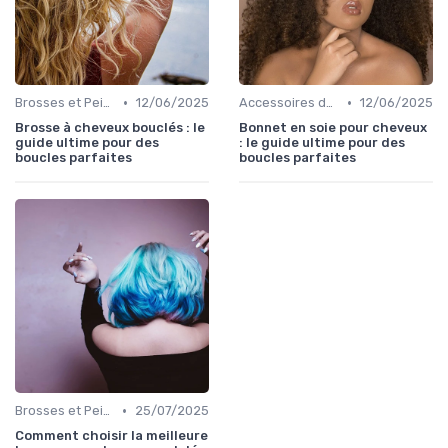
•
•
Brosses et Peignes Spéciaux
12/06/2025
Accessoires de Protection
12/06/2025
Brosse à cheveux bouclés : le
Bonnet en soie pour cheveux
guide ultime pour des
: le guide ultime pour des
boucles parfaites
boucles parfaites
•
Brosses et Peignes Spéciaux
25/07/2025
Comment choisir la meilleure