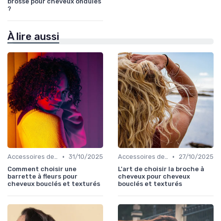
brosse pour cheveux ondulés
?
À lire aussi
•
•
Accessoires de Coiffure pour Cheveux Texturés
31/10/2025
Accessoires de Coiffure pour Cheveux Texturés
27/10/2025
Comment choisir une
L'art de choisir la broche à
barrette à fleurs pour
cheveux pour cheveux
cheveux bouclés et texturés
bouclés et texturés