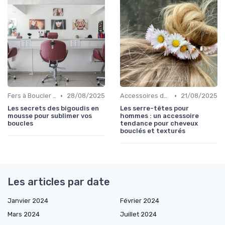
•
•
Fers à Boucler et à Friser
28/08/2025
Accessoires de Coiffure pour Cheveux Texturés
21/08/2025
Les secrets des bigoudis en
Les serre-têtes pour
mousse pour sublimer vos
hommes : un accessoire
boucles
tendance pour cheveux
bouclés et texturés
Les articles par date
Janvier 2024
Février 2024
Mars 2024
Juillet 2024