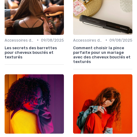
•
•
Accessoires de Coiffure pour Cheveux Texturés
09/08/2025
Accessoires de Coiffure pour Cheveux Texturés
09/08/2025
Les secrets des barrettes
Comment choisir la pince
pour cheveux bouclés et
parfaite pour un mariage
texturés
avec des cheveux bouclés et
texturés