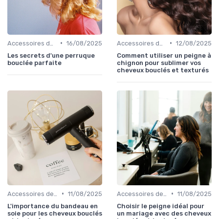
•
•
Accessoires de Coiffure pour Cheveux Texturés
16/08/2025
Accessoires de Coiffure pour Cheveux Texturés
12/08/2025
Les secrets d'une perruque
Comment utiliser un peigne à
bouclée parfaite
chignon pour sublimer vos
cheveux bouclés et texturés
•
•
Accessoires de Protection
11/08/2025
Accessoires de Coiffure pour Cheveux Texturés
11/08/2025
L'importance du bandeau en
Choisir le peigne idéal pour
soie pour les cheveux bouclés
un mariage avec des cheveux