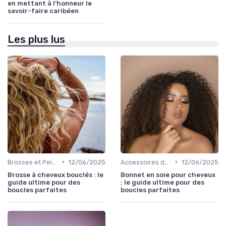
en mettant à l’honneur le
savoir-faire caribéen
Les plus lus
•
•
Brosses et Peignes Spéciaux
12/06/2025
Accessoires de Protection
12/06/2025
Brosse à cheveux bouclés : le
Bonnet en soie pour cheveux
guide ultime pour des
: le guide ultime pour des
boucles parfaites
boucles parfaites