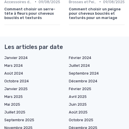
•
•
Accessoires de Coiffure pour Cheveux Texturés
09/08/2025
Brosses et Peignes Spéciaux
09/08/2025
Comment choisir un serre-
Comment choisir un peigne
tête à fleurs pour cheveux
pour cheveux bouclés et
bouclés et texturés
texturés pour un mariage
Les articles par date
Janvier 2024
Février 2024
Mars 2024
Juillet 2024
Août 2024
Septembre 2024
Octobre 2024
Décembre 2024
Janvier 2025
Février 2025
Mars 2025
Avril 2025
Mai 2025
Juin 2025
Juillet 2025
Août 2025
Septembre 2025
Octobre 2025
Novembre 2025
Décembre 2025