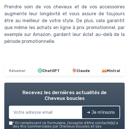
Prendre soin de vos cheveux et de vos accessoires
augmente leur longévité et vous assure de toujours
être au meilleur de votre style. De plus, cela garantit
que même les achats en ligne à prix promotionnel, par
exemple sur Amazon, gardent leur éclat au-delà de la
période promotionnelle.
Résumer
ChatGPT
Claude
Mistral
Recevez les dernières actualités de
Cheveux boucles
➔ Je m'inscris
*
En remplissant ce formulaire, j’accepte d’être contacté(e) à
des fins commerciales par Cheveux boucles et ses