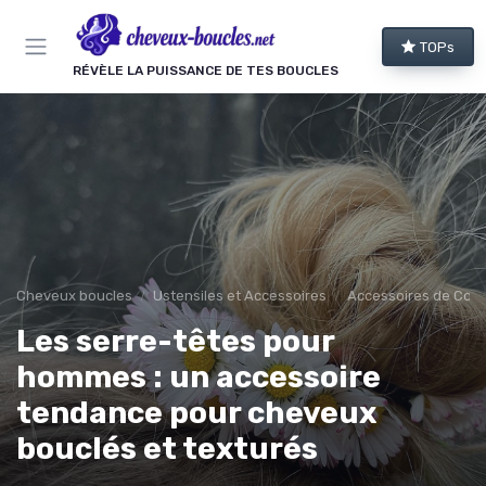
Panneau de gestion des cookies
TOPs
RÉVÈLE LA PUISSANCE DE TES BOUCLES
Cheveux boucles
Ustensiles et Accessoires
Accessoires de Coif
Les serre-têtes pour
hommes : un accessoire
tendance pour cheveux
bouclés et texturés