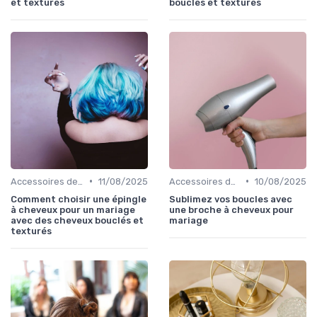
et texturés
bouclés et texturés
•
•
Accessoires de Coiffure pour Cheveux Texturés
11/08/2025
Accessoires de Coiffure pour Cheveux Texturés
10/08/2025
Comment choisir une épingle
Sublimez vos boucles avec
à cheveux pour un mariage
une broche à cheveux pour
avec des cheveux bouclés et
mariage
texturés