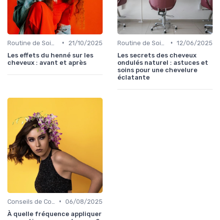
•
•
Routine de Soins pour Cheveux Bouclés
21/10/2025
Routine de Soins pour Cheveux Bouclés
12/06/2025
Les effets du henné sur les
Les secrets des cheveux
cheveux : avant et après
ondulés naturel : astuces et
soins pour une chevelure
éclatante
•
Conseils de Coiffage
06/08/2025
À quelle fréquence appliquer