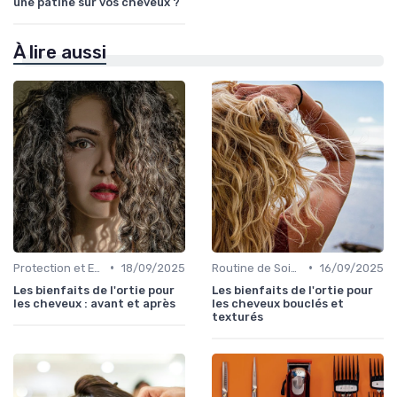
une patine sur vos cheveux ?
À lire aussi
•
•
Protection et Entretien des Boucles
18/09/2025
Routine de Soins pour Cheveux Bouclés
16/09/2025
Les bienfaits de l'ortie pour
Les bienfaits de l'ortie pour
les cheveux : avant et après
les cheveux bouclés et
texturés