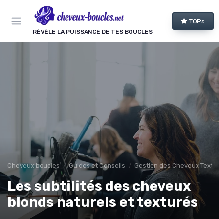
Panneau de gestion des cookies
TOPs
RÉVÈLE LA PUISSANCE DE TES BOUCLES
Cheveux boucles
Guides et Conseils
Gestion des Cheveux Textur
Les subtilités des cheveux
blonds naturels et texturés