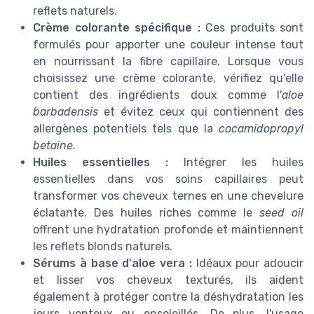
reflets naturels.
Crème colorante spécifique :
Ces produits sont
formulés pour apporter une couleur intense tout
en nourrissant la fibre capillaire. Lorsque vous
choisissez une crème colorante, vérifiez qu'elle
contient des ingrédients doux comme l'
aloe
barbadensis
et évitez ceux qui contiennent des
allergènes potentiels tels que la
cocamidopropyl
betaine
.
Huiles essentielles :
Intégrer les huiles
essentielles dans vos soins capillaires peut
transformer vos cheveux ternes en une chevelure
éclatante. Des huiles riches comme le
seed oil
offrent une hydratation profonde et maintiennent
les reflets blonds naturels.
Sérums à base d'aloe vera :
Idéaux pour adoucir
et lisser vos cheveux texturés, ils aident
également à protéger contre la déshydratation les
jours venteux ou ensoleillés. De plus, l'usage