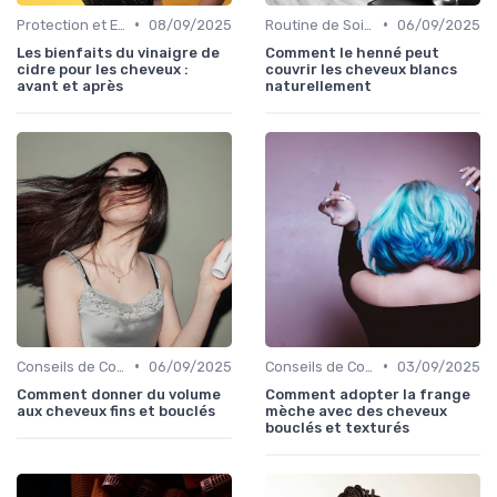
•
•
Protection et Entretien des Boucles
08/09/2025
Routine de Soins pour Cheveux Bouclés
06/09/2025
Les bienfaits du vinaigre de
Comment le henné peut
cidre pour les cheveux :
couvrir les cheveux blancs
avant et après
naturellement
•
•
Conseils de Coiffage
06/09/2025
Conseils de Coiffage
03/09/2025
Comment donner du volume
Comment adopter la frange
aux cheveux fins et bouclés
mèche avec des cheveux
bouclés et texturés