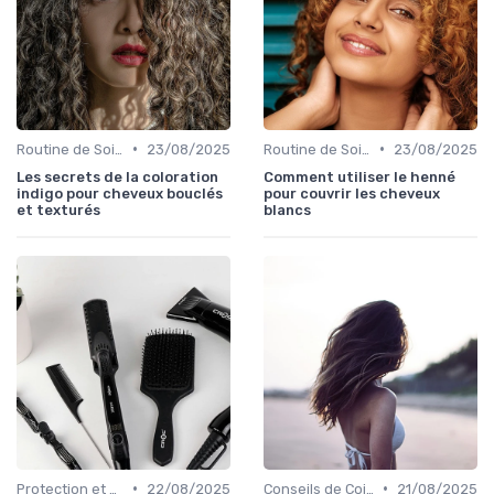
•
•
Routine de Soins pour Cheveux Bouclés
23/08/2025
Routine de Soins pour Cheveux Bouclés
23/08/2025
Les secrets de la coloration
Comment utiliser le henné
indigo pour cheveux bouclés
pour couvrir les cheveux
et texturés
blancs
•
•
Protection et Entretien des Boucles
22/08/2025
Conseils de Coiffage
21/08/2025