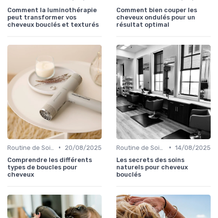
Comment la luminothérapie
Comment bien couper les
peut transformer vos
cheveux ondulés pour un
cheveux bouclés et texturés
résultat optimal
•
•
Routine de Soins pour Cheveux Bouclés
20/08/2025
Routine de Soins pour Cheveux Bouclés
14/08/2025
Comprendre les différents
Les secrets des soins
types de boucles pour
naturels pour cheveux
cheveux
bouclés