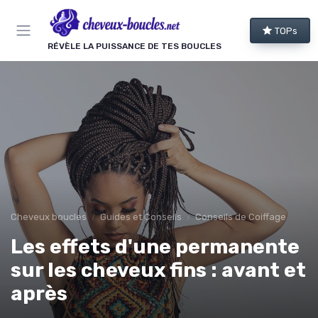
TOPs
RÉVÈLE LA PUISSANCE DE TES BOUCLES
Cheveux boucles
Guides et Conseils
Conseils de Coiffage
Les effets d'une permanente
sur les cheveux fins : avant et
après