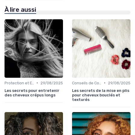
À lire aussi
•
•
Protection et Entretien des Boucles
29/08/2025
Conseils de Coiffage
29/08/2025
Les secrets pour entretenir
Les secrets de la mise en plis
des cheveux crépus longs
pour cheveux bouclés et
texturés