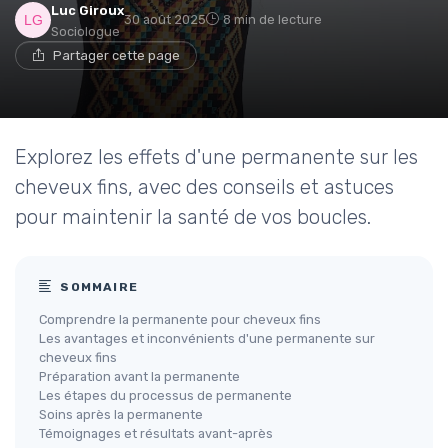
Luc Giroux
30 août 2025
8 min de lecture
Sociologue
Partager cette page
Explorez les effets d'une permanente sur les
cheveux fins, avec des conseils et astuces
pour maintenir la santé de vos boucles.
SOMMAIRE
Comprendre la permanente pour cheveux fins
Les avantages et inconvénients d'une permanente sur
cheveux fins
Préparation avant la permanente
Les étapes du processus de permanente
Soins après la permanente
Témoignages et résultats avant-après