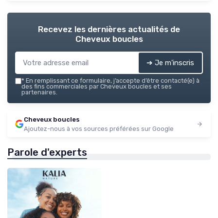
Recevez les dernières actualités de
Cheveux boucles
➔ Je m'inscris
*
En remplissant ce formulaire, j’accepte d’être contacté(e) à
des fins commerciales par Cheveux boucles et ses
partenaires.
Cheveux boucles
Ajoutez-nous à vos sources préférées sur Google
Parole d'experts