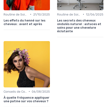
•
•
Routine de Soins pour Cheveux Bouclés
21/10/2025
Routine de Soins pour Cheveux Bouclés
12/06/2025
Les effets du henné sur les
Les secrets des cheveux
cheveux : avant et après
ondulés naturel : astuces et
soins pour une chevelure
éclatante
•
Conseils de Coiffage
06/08/2025
À quelle fréquence appliquer
une patine sur vos cheveux ?