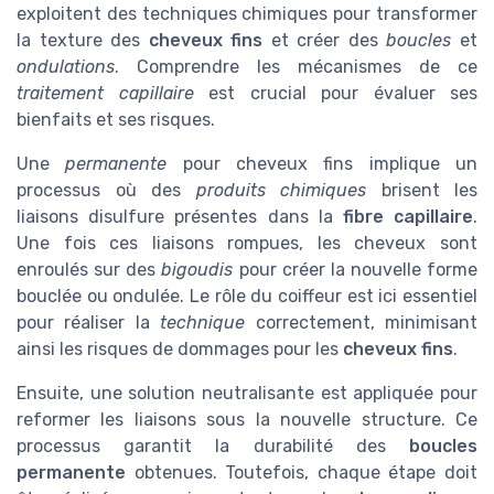
exploitent des techniques chimiques pour transformer
la texture des
cheveux fins
et créer des
boucles
et
ondulations
. Comprendre les mécanismes de ce
traitement capillaire
est crucial pour évaluer ses
bienfaits et ses risques.
Une
permanente
pour cheveux fins implique un
processus où des
produits chimiques
brisent les
liaisons disulfure présentes dans la
fibre capillaire
.
Une fois ces liaisons rompues, les cheveux sont
enroulés sur des
bigoudis
pour créer la nouvelle forme
bouclée ou ondulée. Le rôle du coiffeur est ici essentiel
pour réaliser la
technique
correctement, minimisant
ainsi les risques de dommages pour les
cheveux fins
.
Ensuite, une solution neutralisante est appliquée pour
reformer les liaisons sous la nouvelle structure. Ce
processus garantit la durabilité des
boucles
permanente
obtenues. Toutefois, chaque étape doit