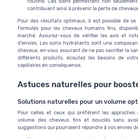
routine. Ces soins permettent non seulement d
contribuant ainsi à prévenir la perte de cheveux
Pour des résultats optimaux, il est possible de se
formulés pour les cheveux humains fins, disponi
marché. Assurez-vous de vérifier les avis et not
d'envies. Les soins hydratants sont une composant
cheveux, en vous assurant de ne pas sacrifier la s
différents produits, écoutez les besoins de vot
capillaires en conséquence.
Astuces naturelles pour boost
Solutions naturelles pour un volume op
Pour celles et ceux qui préfèrent les approches n
volume des cheveux fins et bouclés sans avoir
suggestions qui pourraient répondre à vos envies de 