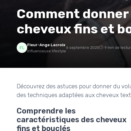
Comment donner 
cheveux fins et b
Fleur-Ange Lacroix
6 septembre 2025
9 min de lectu
Influenceuse lifestyle
Découvrez des astuces pour donner du volu
des techniques adaptées aux cheveux text
Comprendre les
caractéristiques des cheveux
fins et bouclés