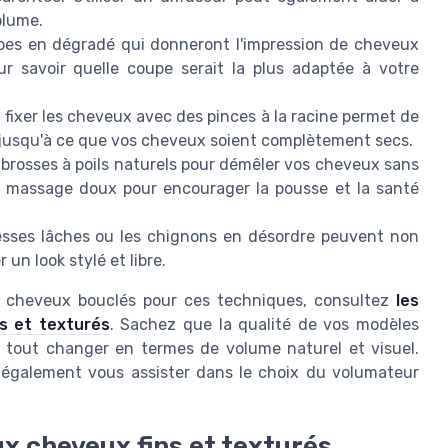
olume.
pes en dégradé qui donneront l'impression de cheveux
ur savoir quelle coupe serait la plus adaptée à votre
 fixer les cheveux avec des pinces à la racine permet de
jusqu'à ce que vos cheveux soient complètement secs.
s brosses à poils naturels pour démêler vos cheveux sans
un massage doux pour encourager la pousse et la santé
esses lâches ou les chignons en désordre peuvent non
un look stylé et libre.
os cheveux bouclés pour ces techniques, consultez
les
s et texturés
. Sachez que la qualité de vos modèles
t tout changer en termes de volume naturel et visuel.
t également vous assister dans le choix du volumateur
ux cheveux fins et texturés