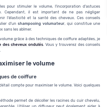
es pour stimuler le volume, l'incorporation d'astuces
ue. Cependant, il est important de ne pas négliger
ir l'élasticité et la santé des cheveux. Ces conseils
ulier d'un
shampooing volumateur
, qui constitue une
x sans les abîmer.
volume grâce à des techniques de coiffure adaptées, je
pe des cheveux ondulés
. Vous y trouverez des conseils
.
aximiser le volume
ques de coiffure
 détail compte pour maximiser le volume. Voici quelques
éthode permet de décoller les racines du cuir chevelu,
rentée. Utiliser un diffuseur peut également aider à