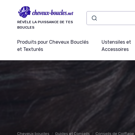
Panneau de gestion des cookies
RÉVÈLE LA PUISSANCE DE TES
BOUCLES
Produits pour Cheveux Bouclés
Ustensiles et
et Texturés
Accessoires
Cheveux boucles
Guides et Conseils
Conseils de Coiffage