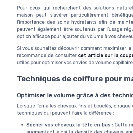
Pour ceux qui recherchent des solutions naturell
maison peut s'avérer particulièrement bénéfiq
l'importance des soins hydratants afin de mainten
peuvent également être soutenus par l'usage rég
option efficace pour ajouter du volume à vos cheveu
Si vous souhaitez découvrir comment maximiser le 
recommande de consulter
cet article sur la cou
utiles pour optimiser vos envies de volume capillaire
Techniques de coiffure pour m
Optimiser le volume grâce à des techni
Lorsque l'on a les cheveux fins et bouclés, chaque
techniques qui peuvent faire la différence :
Sécher vos cheveux la tête en bas
: Cette m
augmentant ainsi la densité des cheveux appa