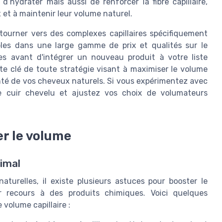
’hydrater mais aussi de renforcer la fibre capillaire,
 et à maintenir leur volume naturel.
 tourner vers des complexes capillaires spécifiquement
bles dans une large gamme de prix et qualités sur le
es avant d'intégrer un nouveau produit à votre liste
e clé de toute stratégie visant à maximiser le volume
anté de vos cheveux naturels. Si vous expérimentez avec
re cuir chevelu et ajustez vos choix de volumateurs
er le volume
timal
aturelles, il existe plusieurs astuces pour booster le
 recours à des produits chimiques. Voici quelques
volume capillaire :