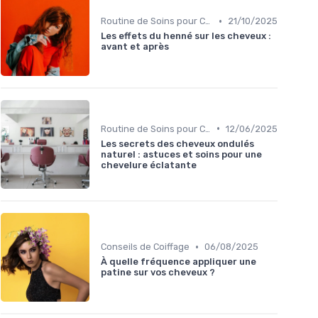
•
Routine de Soins pour Cheveux Bouclés
21/10/2025
Les effets du henné sur les cheveux :
avant et après
•
Routine de Soins pour Cheveux Bouclés
12/06/2025
Les secrets des cheveux ondulés
naturel : astuces et soins pour une
chevelure éclatante
•
Conseils de Coiffage
06/08/2025
À quelle fréquence appliquer une
patine sur vos cheveux ?