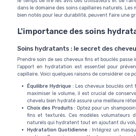
le temps de lire les avis des utilisateurs et de f
dans le domaine des soins capillaires naturels. Le
bien notés pour leur durabilité, peuvent faire une g
L'importance des soins hydrat
Soins hydratants : le secret des cheveu
Prendre soin de ses cheveux fins et bouclés passe 
l'apport en hydratation est essentiel pour préve
capillaire. Voici quelques raisons de considérer ce po
Équilibre Hydrique
: Les cheveux bouclés ont t
maximiser le volume, il est crucial de conserv
chevelu bien hydraté assure une meilleure réte
Choix des Produits
: Optez pour un shampooin
fins et texturés. Ces modèles volumateurs 
naturels qui hydratent tout en ajoutant du vol
Hydratation Quotidienne
: Intégrez un masque