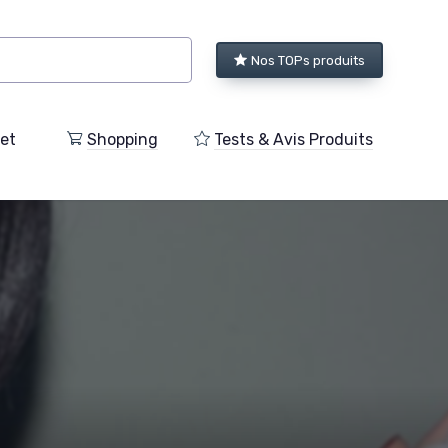
Nos TOPs produits
et
Shopping
Tests & Avis Produits