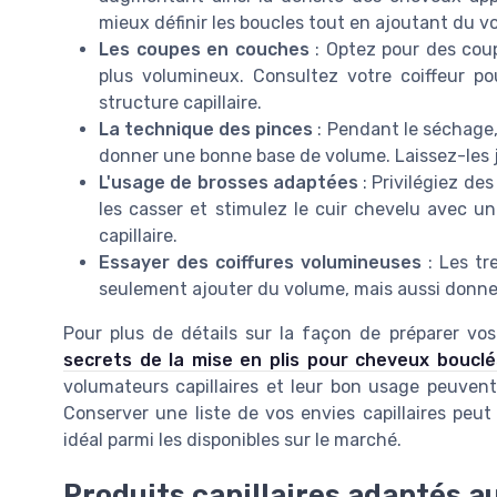
mieux définir les boucles tout en ajoutant du v
Les coupes en couches
: Optez pour des cou
plus volumineux. Consultez votre coiffeur po
structure capillaire.
La technique des pinces
: Pendant le séchage,
donner une bonne base de volume. Laissez-les 
L'usage de brosses adaptées
: Privilégiez de
les casser et stimulez le cuir chevelu avec 
capillaire.
Essayer des coiffures volumineuses
: Les tr
seulement ajouter du volume, mais aussi donner 
Pour plus de détails sur la façon de préparer v
secrets de la mise en plis pour cheveux bouclé
volumateurs capillaires et leur bon usage peuven
Conserver une liste de vos envies capillaires peu
idéal parmi les disponibles sur le marché.
Produits capillaires adaptés a