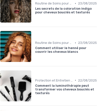
•
Routine de Soins pour Cheveux Bouclés
23/08/2025
Les secrets de la coloration indigo
pour cheveux bouclés et texturés
•
Routine de Soins pour Cheveux Bouclés
23/08/2025
Comment utiliser le henné pour
couvrir les cheveux blancs
•
Protection et Entretien des Boucles
22/08/2025
Comment la luminothérapie peut
transformer vos cheveux bouclés et
texturés