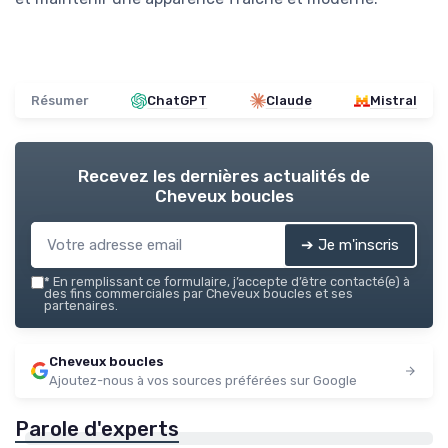
Résumer
ChatGPT
Claude
Mistral
Recevez les dernières actualités de
Cheveux boucles
➔ Je m'inscris
*
En remplissant ce formulaire, j’accepte d’être contacté(e) à
des fins commerciales par Cheveux boucles et ses
partenaires.
Cheveux boucles
Ajoutez-nous à vos sources préférées sur Google
Parole d'experts