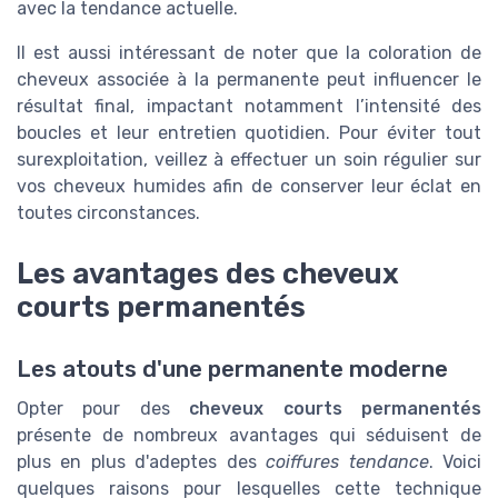
avec la tendance actuelle.
Il est aussi intéressant de noter que la coloration de
cheveux associée à la permanente peut influencer le
résultat final, impactant notamment l’intensité des
boucles et leur entretien quotidien. Pour éviter tout
surexploitation, veillez à effectuer un soin régulier sur
vos cheveux humides afin de conserver leur éclat en
toutes circonstances.
Les avantages des cheveux
courts permanentés
Les atouts d'une permanente moderne
Opter pour des
cheveux courts permanentés
présente de nombreux avantages qui séduisent de
plus en plus d'adeptes des
coiffures tendance
. Voici
quelques raisons pour lesquelles cette technique