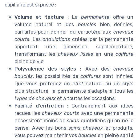
capillaire est si prisée :
Volume et texture :
La
permanente
offre un
volume naturel et des
boucles
bien définies,
parfaites pour donner du caractère aux
cheveux
courts
. Les
ondulations
créées par la permanente
apportent une dimension supplémentaire,
transformant les
cheveux lisses
en une
coiffure
pleine de vie.
Polyvalence des styles :
Avec des
cheveux
bouclés
, les possibilités de
coiffures
sont infinies.
Que vous préfériez un
effet
naturel ou un
style
plus structuré, la permanente s'adapte à tous les
types de cheveux
et à toutes les occasions.
Facilité d'entretien :
Contrairement aux idées
reçues, les
cheveux courts
avec une permanente
nécessitent moins de
soins
quotidiens qu'on ne le
pense. Avec les bons
soins cheveux
et produits,
vous pouvez maintenir vos
boucles
en pleine santé