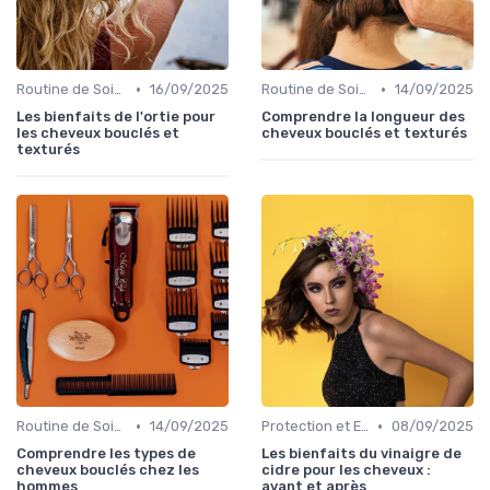
•
•
Routine de Soins pour Cheveux Bouclés
16/09/2025
Routine de Soins pour Cheveux Bouclés
14/09/2025
Les bienfaits de l'ortie pour
Comprendre la longueur des
les cheveux bouclés et
cheveux bouclés et texturés
texturés
•
•
Routine de Soins pour Cheveux Bouclés
14/09/2025
Protection et Entretien des Boucles
08/09/2025
Comprendre les types de
Les bienfaits du vinaigre de
cheveux bouclés chez les
cidre pour les cheveux :
hommes
avant et après