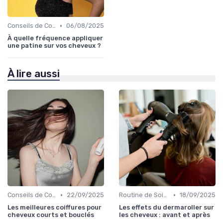
•
Conseils de Coiffage
06/08/2025
À quelle fréquence appliquer
une patine sur vos cheveux ?
À lire aussi
•
•
Conseils de Coiffage
22/09/2025
Routine de Soins pour Cheveux Bouclés
18/09/2025
Les meilleures coiffures pour
Les effets du dermaroller sur
cheveux courts et bouclés
les cheveux : avant et après