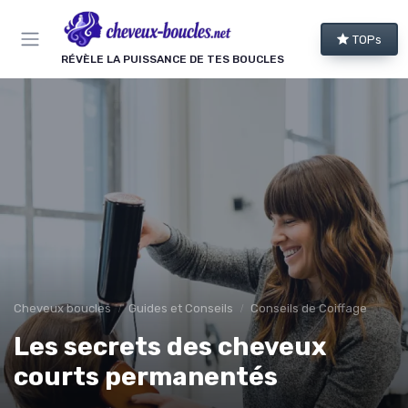
Panneau de gestion des cookies
TOPs
RÉVÈLE LA PUISSANCE DE TES BOUCLES
Cheveux boucles
Guides et Conseils
Conseils de Coiffage
Les secrets des cheveux
courts permanentés