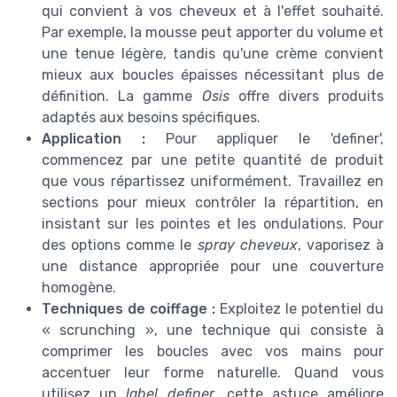
qui convient à vos cheveux et à l'effet souhaité.
Par exemple, la mousse peut apporter du volume et
une tenue légère, tandis qu'une crème convient
mieux aux boucles épaisses nécessitant plus de
définition. La gamme
Osis
offre divers produits
adaptés aux besoins spécifiques.
Application :
Pour appliquer le 'definer',
commencez par une petite quantité de produit
que vous répartissez uniformément. Travaillez en
sections pour mieux contrôler la répartition, en
insistant sur les pointes et les ondulations. Pour
des options comme le
spray cheveux
, vaporisez à
une distance appropriée pour une couverture
homogène.
Techniques de coiffage :
Exploitez le potentiel du
« scrunching », une technique qui consiste à
comprimer les boucles avec vos mains pour
accentuer leur forme naturelle. Quand vous
utilisez un
label definer
, cette astuce améliore