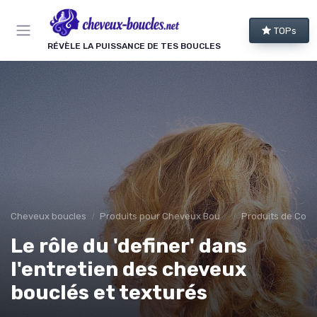
Panneau de gestion des cookies
TOPs
RÉVÈLE LA PUISSANCE DE TES BOUCLES
Cheveux boucles
Produits pour Cheveux Bouclés et Texturés
Produits de Coif
Le rôle du 'definer' dans
l'entretien des cheveux
bouclés et texturés