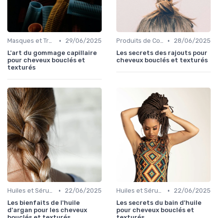
•
•
Masques et Traitements en Profondeur
29/06/2025
Produits de Coiffage
28/06/2025
L'art du gommage capillaire
Les secrets des rajouts pour
pour cheveux bouclés et
cheveux bouclés et texturés
texturés
•
•
Huiles et Sérums
22/06/2025
Huiles et Sérums
22/06/2025
Les bienfaits de l'huile
Les secrets du bain d'huile
d'argan pour les cheveux
pour cheveux bouclés et
bouclés et texturés
texturés