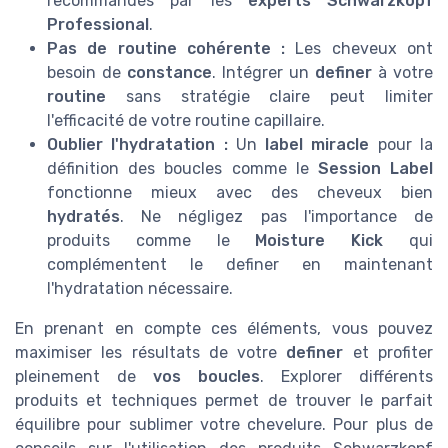
recommandés par les
experts Schwarzkopf
Professional
.
Pas de routine cohérente :
Les cheveux ont
besoin de
constance
. Intégrer un
definer
à votre
routine
sans stratégie claire peut limiter
l'efficacité de votre routine capillaire.
Oublier l'hydratation :
Un
label miracle
pour la
définition des boucles comme le
Session Label
fonctionne mieux avec des cheveux bien
hydratés
. Ne négligez pas l'importance de
produits comme le
Moisture Kick
qui
complémentent le definer en maintenant
l'hydratation nécessaire.
En prenant en compte ces éléments, vous pouvez
maximiser les résultats de votre
definer
et profiter
pleinement de
vos boucles
. Explorer différents
produits et techniques permet de trouver le parfait
équilibre pour sublimer votre chevelure. Pour plus de