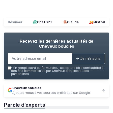
Résumer
ChatGPT
Claude
Mistral
Recevez les dernières actualités de
Cheveux boucles
➔ Je m'inscris
*
En remplissant ce formulaire, j’accepte d’être contacté(e) à
des fins commerciales par Cheveux boucles et ses
partenaires.
Cheveux boucles
Ajoutez-nous à vos sources préférées sur Google
Parole d'experts