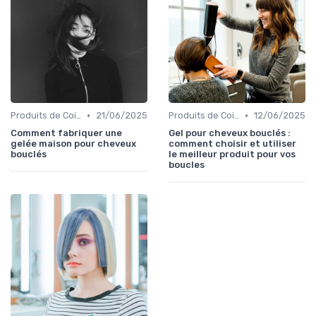
•
•
Produits de Coiffage
21/06/2025
Produits de Coiffage
12/06/2025
Comment fabriquer une
Gel pour cheveux bouclés :
gelée maison pour cheveux
comment choisir et utiliser
bouclés
le meilleur produit pour vos
boucles