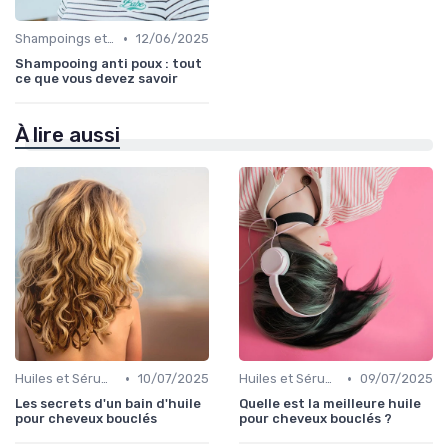
•
Shampoings et Après-Shampoings
12/06/2025
Shampooing anti poux : tout
ce que vous devez savoir
À lire aussi
•
•
Huiles et Sérums
10/07/2025
Huiles et Sérums
09/07/2025
Les secrets d'un bain d'huile
Quelle est la meilleure huile
pour cheveux bouclés
pour cheveux bouclés ?