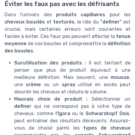
Éviter les faux pas avec les défrisants
Dans l'univers des
produits capillaires
pour les
cheveux bouclés
et
texturés
, le rôle du
"definer"
est
crucial, mais certaines erreurs sont courantes et
faciles à éviter. Ces faux pas peuvent affecter la
tenue
moyenne
de vos boucles et compromettre la
définition
des boucles
.
Surutilisation des produits :
Il est tentant de
penser que plus de produit équivaut à une
meilleure définition. Mais souvent, une
mousse
,
une
crème
ou un
spray
utilisé en excès peut
alourdir les cheveux et réduire le volume.
Mauvais choix de produit :
Sélectionner un
definer
qui ne correspond pas à votre type de
cheveux, comme
l'Igora
ou le
Schwarzkopf Osis
,
peut entraîner des résultats décevants. Assurez-
vous de choisir parmi les
types de cheveux