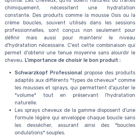
optimal. Les cheveux, qu'ils soient naturels ou traités
chimiquement, nécessitent une hydratation
constante. Des produits comme la mousse Osis ou la
crème boucles, souvent utilisés dans les sessions
professionnelles, sont conçus non seulement pour
définir mais aussi pour maintenir le niveau
d'hydratation nécessaire. C'est cette combinaison qui
permet d'obtenir une tenue moyenne sans alourdir le
cheveu.
L'importance de choisir le bon produit :
Schwarzkopf Professional
propose des produits
adaptés aux différents *types de cheveux* comme
les mousses et sprays, qui permettent d'ajuster le
*volume* tout en préservant l'hydratation
naturelle.
Les sprays cheveux de la gamme disposent d'une
formule légère qui enveloppe chaque boucle sans
les dessécher, assurant ainsi des *boucles
ondulations* souples.