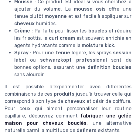
Mousse
: Ce produit est idéal si vous cherchez à
ajouter du
volume
. La
mousse osis
offre une
tenue plutôt
moyenne
et est facile à appliquer sur
cheveux
humides.
Crème
: Parfaite pour lisser les
boucles
et réduire
les frisottis, la
curl cream
est souvent enrichie en
agents hydratants comme la
moisture kick
.
Spray
: Pour une
tenue
légère, les sprays
session
label
ou
schwarzkopf professional
sont de
bonnes options, assurant une
definition boucles
sans alourdir.
Il est possible d’expérimenter avec différentes
combinaisons de ces
produits
jusqu'à trouver celle qui
correspond à son type de
cheveux
et désir de coiffure.
Pour ceux qui aiment personnaliser leur routine
capillaire, découvrez comment
fabriquer une gelée
maison pour cheveux bouclés
, une alternative
naturelle parmi la multitude de
definers
existants.