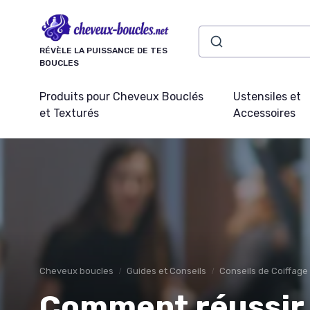
Panneau de gestion des cookies
RÉVÈLE LA PUISSANCE DE TES
BOUCLES
Produits pour Cheveux Bouclés
Ustensiles et
et Texturés
Accessoires
Cheveux boucles
Guides et Conseils
Conseils de Coiffage
Comment réussir 