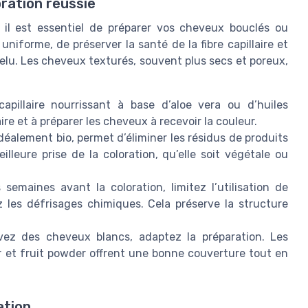
oration réussie
, il est essentiel de préparer vos cheveux bouclés ou
niforme, de préserver la santé de la fibre capillaire et
evelu. Les cheveux texturés, souvent plus secs et poreux,
pillaire nourrissant à base d’aloe vera ou d’huiles
laire et à préparer les cheveux à recevoir la couleur.
déalement bio, permet d’éliminer les résidus de produits
illeure prise de la coloration, qu’elle soit végétale ou
semaines avant la coloration, limitez l’utilisation de
z les défrisages chimiques. Cela préserve la structure
ez des cheveux blancs, adaptez la préparation. Les
r et fruit powder offrent une bonne couverture tout en
ation