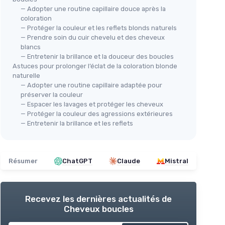
— Adopter une routine capillaire douce après la
coloration
— Protéger la couleur et les reflets blonds naturels
— Prendre soin du cuir chevelu et des cheveux
blancs
— Entretenir la brillance et la douceur des boucles
Astuces pour prolonger l’éclat de la coloration blonde
naturelle
— Adopter une routine capillaire adaptée pour
préserver la couleur
— Espacer les lavages et protéger les cheveux
— Protéger la couleur des agressions extérieures
— Entretenir la brillance et les reflets
Résumer
ChatGPT
Claude
Mistral
Recevez les dernières actualités de
Cheveux boucles