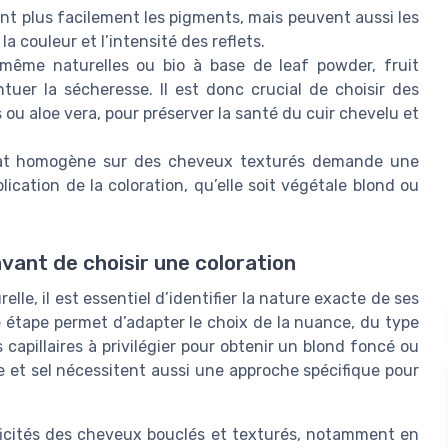
t plus facilement les pigments, mais peuvent aussi les
a couleur et l’intensité des reflets.
 même naturelles ou bio à base de leaf powder, fruit
uer la sécheresse. Il est donc crucial de choisir des
s ou aloe vera, pour préserver la santé du cuir chevelu et
tat homogène sur des cheveux texturés demande une
plication de la coloration, qu’elle soit végétale blond ou
ant de choisir une coloration
le, il est essentiel d’identifier la nature exacte de ses
e étape permet d’adapter le choix de la nuance, du type
 capillaires à privilégier pour obtenir un blond foncé ou
re et sel nécessitent aussi une approche spécifique pour
ificités des cheveux bouclés et texturés, notamment en