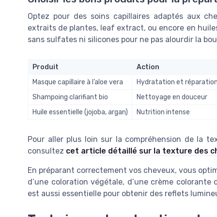
Optez pour des soins capillaires adaptés aux ch
extraits de plantes, leaf extract, ou encore en huil
sans sulfates ni silicones pour ne pas alourdir la bou
Produit
Action
Masque capillaire à l’aloe vera
Hydratation et réparatio
Shampoing clarifiant bio
Nettoyage en douceur
Huile essentielle (jojoba, argan)
Nutrition intense
Pour aller plus loin sur la compréhension de la t
consultez
cet article détaillé sur la texture des
En préparant correctement vos cheveux, vous optimise
d’une coloration végétale, d’une crème colorante 
est aussi essentielle pour obtenir des reflets lumineu