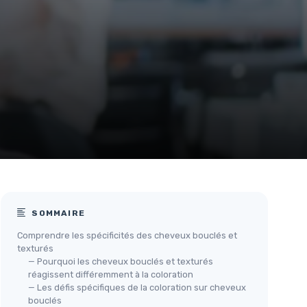
SOMMAIRE
Comprendre les spécificités des cheveux bouclés et
texturés
— Pourquoi les cheveux bouclés et texturés
réagissent différemment à la coloration
— Les défis spécifiques de la coloration sur cheveux
bouclés