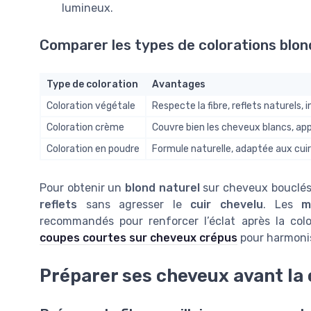
lumineux.
Comparer les types de colorations blo
Type de coloration
Avantages
Coloration végétale
Respecte la fibre, reflets naturels, 
Coloration crème
Couvre bien les cheveux blancs, app
Coloration en poudre
Formule naturelle, adaptée aux cuir
Pour obtenir un
blond naturel
sur cheveux bouclés,
reflets
sans agresser le
cuir chevelu
. Les
m
recommandés pour renforcer l’éclat après la colo
coupes courtes sur cheveux crépus
pour harmonis
Préparer ses cheveux avant la 