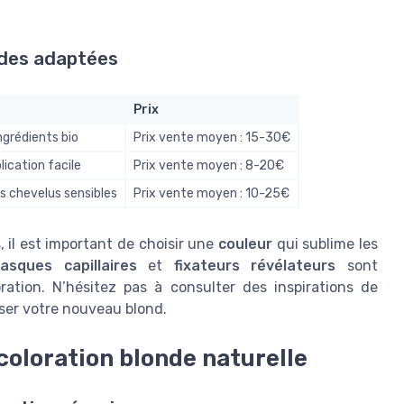
ndes adaptées
Prix
ingrédients bio
Prix vente moyen : 15-30€
lication facile
Prix vente moyen : 8-20€
s chevelus sensibles
Prix vente moyen : 10-25€
 il est important de choisir une
couleur
qui sublime les
asques capillaires
et
fixateurs révélateurs
sont
ration. N’hésitez pas à consulter des inspirations de
er votre nouveau blond.
coloration blonde naturelle