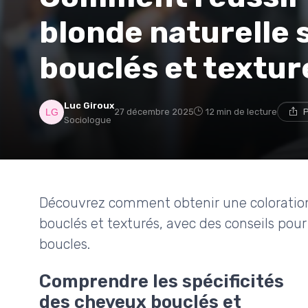
blonde naturelle 
bouclés et textur
Luc Giroux
27 décembre 2025
12 min de lecture
P
Sociologue
Découvrez comment obtenir une coloratio
bouclés et texturés, avec des conseils pour
boucles.
Comprendre les spécificités
des cheveux bouclés et