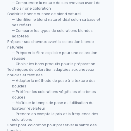
— Comprendre la nature de ses cheveux avant de
choisir une coloration
Choisir la bonne nuance de blond naturel
— Identifier le blond naturel idéal selon sa base et
ses reflets
— Comparer les types de colorations blondes
adaptées
Préparer ses cheveux avant la coloration blonde
naturelle
— Préparer la fibre capillaire pour une coloration
réussie
— Choisir les bons produits pour la préparation
Techniques de coloration adaptées aux cheveux
bouclés et texturés
— Adapter la méthode de pose à la texture des
boucles
— Préférer les colorations végétales et crèmes
douces
— Maîtriser le temps de pose et l’utilisation du
fixateur révélateur
— Prendre en compte le prix et la fréquence des
colorations
Soins post-coloration pour préserver la santé des
boucles