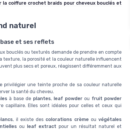
r la coiffure crochet braids pour cheveux bouclés et
nd naturel
a base et ses reflets
veux bouclés ou texturés demande de prendre en compte
La texture, la porosité et la couleur naturelle influencent
souvent plus secs et poreux, réagissent différemment aux
de privilégier une teinte proche de sa couleur naturelle
erver la santé du cheveu.
les
à base de
plantes
,
leaf powder
ou
fruit powder
re capillaire. Elles sont idéales pour celles et ceux qui
lancs
, il existe des
colorations crème
ou
végétales
ntielles
ou
leaf extract
pour un résultat naturel et