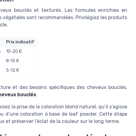
eveux bouclés et texturés. Les formules enrichies en
es végétales sont recommandées. Privilégiez les produits
cle.
Prix indicatif
n
10-20 €
8-15 €
5-12 €
exture et des besoins spécifiques des cheveux bouclés,
 cheveux bouclés
.
z la prise de la coloration blond naturel, qu’il s’agisse
ou d’une coloration à base de leaf powder. Cette étape
x et préserver l’éclat de la couleur sur le long terme.