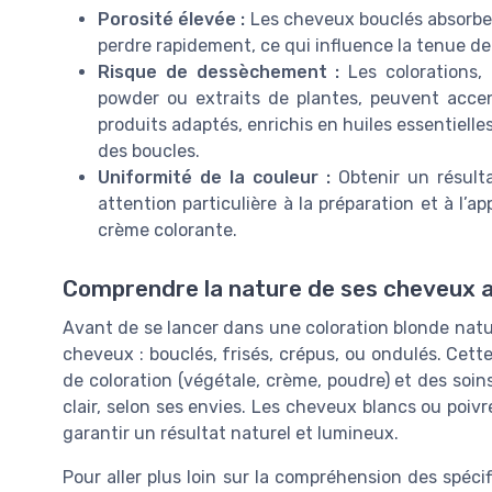
Porosité élevée :
Les cheveux bouclés absorben
perdre rapidement, ce qui influence la tenue de l
Risque de dessèchement :
Les colorations,
powder ou extraits de plantes, peuvent accent
produits adaptés, enrichis en huiles essentielle
des boucles.
Uniformité de la couleur :
Obtenir un résul
attention particulière à la préparation et à l’ap
crème colorante.
Comprendre la nature de ses cheveux av
Avant de se lancer dans une coloration blonde naturel
cheveux : bouclés, frisés, crépus, ou ondulés. Cett
de coloration (végétale, crème, poudre) et des soins
clair, selon ses envies. Les cheveux blancs ou poiv
garantir un résultat naturel et lumineux.
Pour aller plus loin sur la compréhension des spéc