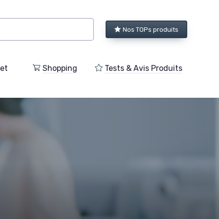
Nos TOPs produits
et
Shopping
Tests & Avis Produits