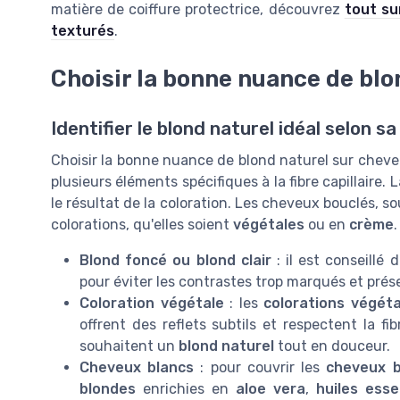
matière de coiffure protectrice, découvrez
tout su
texturés
.
Choisir la bonne nuance de blo
Identifier le blond naturel idéal selon s
Choisir la bonne nuance de blond naturel sur che
plusieurs éléments spécifiques à la fibre capillaire. 
le résultat de la coloration. Les cheveux bouclés, 
colorations, qu'elles soient
végétales
ou en
crème
.
Blond foncé ou blond clair
: il est conseillé 
pour éviter les contrastes trop marqués et prés
Coloration végétale
: les
colorations végéta
offrent des reflets subtils et respectent la fib
souhaitent un
blond naturel
tout en douceur.
Cheveux blancs
: pour couvrir les
cheveux b
blondes
enrichies en
aloe vera
,
huiles esse