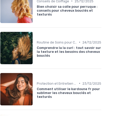
•
Conseils de Coiffage
25/12/2025
Bien choisir sa colle pour perruque :
conseils pour cheveux bouclés et
texturés
•
Routine de Soins pour Cheveux Bouclés
24/12/2025
Comprendre la la curl : tout savoir sur
la texture et les besoins des cheveux
bouclés
•
Protection et Entretien des Boucles
23/12/2025
Comment utiliser le kardoune fr pour
sublimer les cheveux bouclés et
texturés