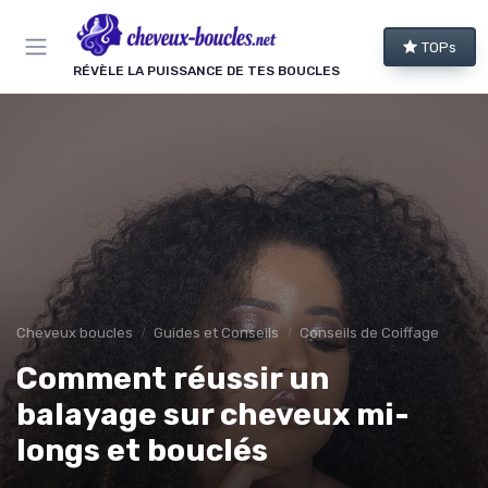
Panneau de gestion des cookies
TOPs
RÉVÈLE LA PUISSANCE DE TES BOUCLES
Cheveux boucles
Guides et Conseils
Conseils de Coiffage
Comment réussir un
balayage sur cheveux mi-
longs et bouclés