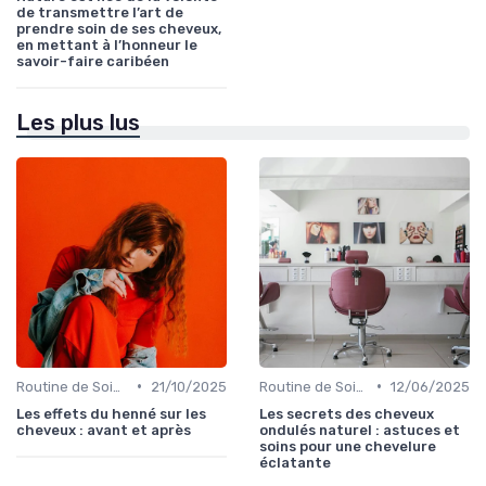
de transmettre l’art de
prendre soin de ses cheveux,
en mettant à l’honneur le
savoir-faire caribéen
Les plus lus
•
•
Routine de Soins pour Cheveux Bouclés
21/10/2025
Routine de Soins pour Cheveux Bouclés
12/06/2025
Les effets du henné sur les
Les secrets des cheveux
cheveux : avant et après
ondulés naturel : astuces et
soins pour une chevelure
éclatante