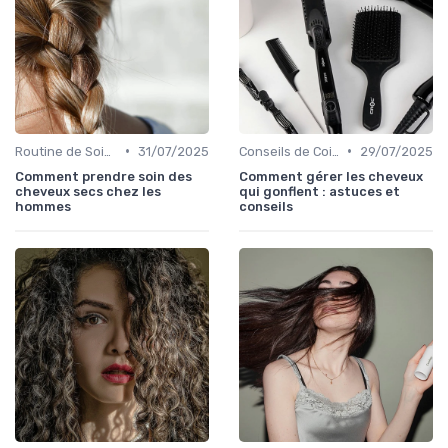
•
•
Routine de Soins pour Cheveux Bouclés
31/07/2025
Conseils de Coiffage
29/07/2025
Comment prendre soin des
Comment gérer les cheveux
cheveux secs chez les
qui gonflent : astuces et
hommes
conseils