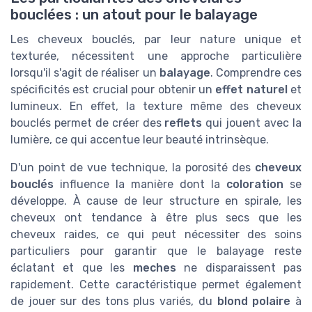
bouclées : un atout pour le balayage
Les cheveux bouclés, par leur nature unique et
texturée, nécessitent une approche particulière
lorsqu'il s'agit de réaliser un
balayage
. Comprendre ces
spécificités est crucial pour obtenir un
effet naturel
et
lumineux. En effet, la texture même des cheveux
bouclés permet de créer des
reflets
qui jouent avec la
lumière, ce qui accentue leur beauté intrinsèque.
D'un point de vue technique, la porosité des
cheveux
bouclés
influence la manière dont la
coloration
se
développe. À cause de leur structure en spirale, les
cheveux ont tendance à être plus secs que les
cheveux raides, ce qui peut nécessiter des soins
particuliers pour garantir que le balayage reste
éclatant et que les
meches
ne disparaissent pas
rapidement. Cette caractéristique permet également
de jouer sur des tons plus variés, du
blond polaire
à