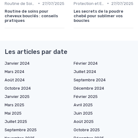
•
•
Routine de Soins pour Cheveux Bouclés
27/07/2025
Protection et Entretien des Boucles
27/07/2025
Routine de soins pour
Les secrets de la poudre
cheveux bouclés : conseils
chebé pour sublimer vos
pratiques
boucles
Les articles par date
Janvier 2024
Février 2024
Mars 2024
Juillet 2024
Août 2024
Septembre 2024
Octobre 2024
Décembre 2024
Janvier 2025
Février 2025
Mars 2025
Avril 2025
Mai 2025
Juin 2025
Juillet 2025
Août 2025
Septembre 2025
Octobre 2025