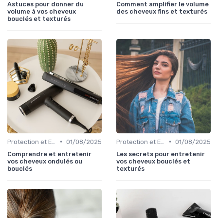
Astuces pour donner du
Comment amplifier le volume
volume à vos cheveux
des cheveux fins et texturés
bouclés et texturés
•
•
Protection et Entretien des Boucles
01/08/2025
Protection et Entretien des Boucles
01/08/2025
Comprendre et entretenir
Les secrets pour entretenir
vos cheveux ondulés ou
vos cheveux bouclés et
bouclés
texturés