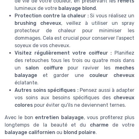
de vie de votre couleur, en préservant les
reflets
lumineux de votre
balayage blond
.
Protection contre la chaleur :
Si vous réalisez un
brushing cheveux
, veillez à utiliser un spray
protecteur de chaleur pour minimiser les
dommages. Cela est crucial pour conserver l'aspect
soyeux de vos cheveux.
Visitez régulièrement votre
coiffeur
:
Planifiez
des retouches tous les trois ou quatre mois dans
un
salon coiffure
pour raviver les
meches
balayage
et garder une
couleur cheveux
éclatante.
Autres soins spécifiques :
Pensez aussi à adapter
vos soins aux besoins spécifiques des
cheveux
colores
pour éviter qu'ils ne deviennent ternes.
Avec le bon
entretien balayage
, vous profiterez plus
longtemps de la beauté et du
charme
de votre
balayage californien
ou
blond polaire
.