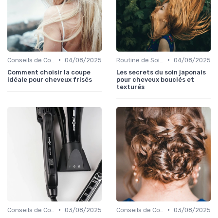
•
•
Conseils de Coiffage
04/08/2025
Routine de Soins pour Cheveux Bouclés
04/08/2025
Comment choisir la coupe
Les secrets du soin japonais
idéale pour cheveux frisés
pour cheveux bouclés et
texturés
•
•
Conseils de Coiffage
03/08/2025
Conseils de Coiffage
03/08/2025