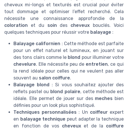
cheveux mi-longs et texturés est crucial pour éviter
tout dommage et optimiser l’effet recherché. Cela
nécessite une connaissance approfondie de la
coloration
et du
soin
des
cheveux
bouclés. Voici
quelques techniques pour réussir votre
balayage
:
Balayage californien
: Cette méthode est parfaite
pour un effet naturel et lumineux, en jouant sur
des tons clairs comme le
blond
pour illuminer votre
chevelure
. Elle nécessite peu de
entretien
, ce qui
la rend idéale pour celles qui ne veulent pas aller
souvent au
salon coiffure
.
Balayage blond
: Si vous souhaitez ajouter des
reflets pastel ou
blond polaire
, cette méthode est
idéale. Elle permet de jouer sur des
meches
bien
définies pour un look plus sophistiqué.
Techniques personnalisées
: Un
coiffeur
expert
en
balayage technique
peut adapter la technique
en fonction de vos
cheveux
et de la
coiffure