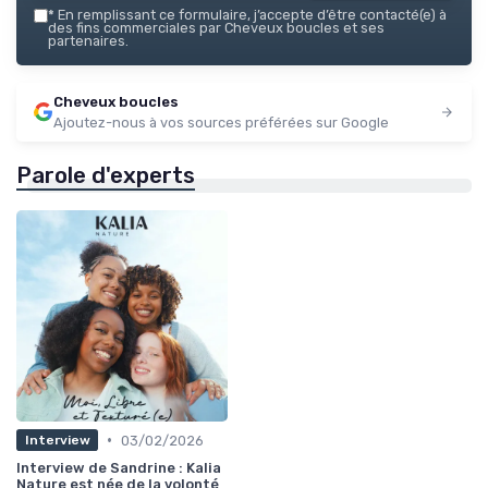
*
En remplissant ce formulaire, j’accepte d’être contacté(e) à
des fins commerciales par Cheveux boucles et ses
partenaires.
Cheveux boucles
Ajoutez-nous à vos sources préférées sur Google
Parole d'experts
•
03/02/2026
Interview
Interview de Sandrine : Kalia
Nature est née de la volonté