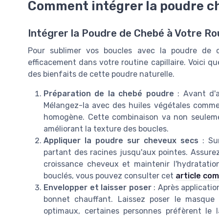
Comment intégrer la poudre ch
Intégrer la Poudre de Chebé à Votre Rou
Pour sublimer vos boucles avec la poudre de ch
efficacement dans votre routine capillaire. Voici q
des bienfaits de cette poudre naturelle.
Préparation de la chebé poudre
: Avant d'a
Mélangez-la avec des huiles végétales comme l
homogène. Cette combinaison va non seulemen
améliorant la texture des boucles.
Appliquer la poudre sur cheveux secs
: Su
partant des racines jusqu'aux pointes. Assure
croissance cheveux et maintenir l'hydratatio
bouclés, vous pouvez consulter cet
article com
Envelopper et laisser poser
: Après applicati
bonnet chauffant. Laissez poser le masque
optimaux, certaines personnes préfèrent le l