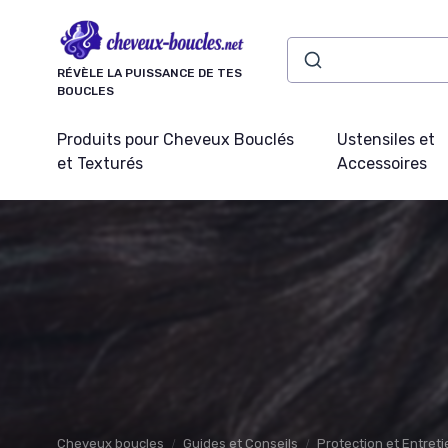
Panneau de gestion des cookies
RÉVÈLE LA PUISSANCE DE TES
BOUCLES
Produits pour Cheveux Bouclés
Ustensiles et
et Texturés
Accessoires
Cheveux boucles
Guides et Conseils
Protection et Entret