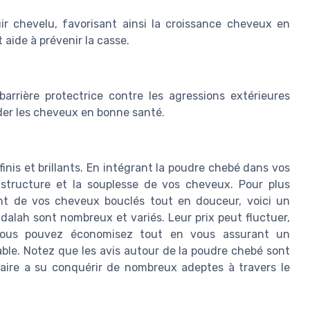
uir chevelu, favorisant ainsi la croissance cheveux en
t aide à prévenir la casse.
rrière protectrice contre les agressions extérieures
rder les cheveux en bonne santé.
inis et brillants. En intégrant la poudre chebé dans vos
a structure et la souplesse de vos cheveux. Pour plus
ent de vos cheveux bouclés tout en douceur, voici un
adalah sont nombreux et variés. Leur prix peut fluctuer,
 vous pouvez économisez tout en vous assurant un
able. Notez que les avis autour de la poudre chebé sont
llaire a su conquérir de nombreux adeptes à travers le