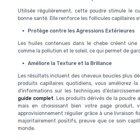
Utilisée régulièrement, cette poudre stimule le c
bonne santé. Elle renforce les follicules capillaires e
Protège contre les Agressions Extérieures
Les huiles contenues dans le chebe créent une ba
comme la pollution et le soleil, ce qui permet de ga
Améliore la Texture et la Brillance
Les résultats incluent des cheveux boucles plus déf
produits capillaires quotidiens, vous améliorez l
d'informations sur les techniques d'éclaircissem
guide complet
. Les produits dérivés de la poudre 
mais en choisissant bien votre page produit,
approvisionnement régulier grâce à une livraison fi
majoritairement positifs, preuve que ce soin capi
monde.