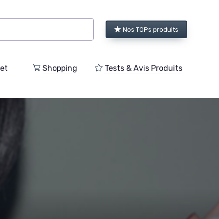
Nos TOPs produits
et
Shopping
Tests & Avis Produits