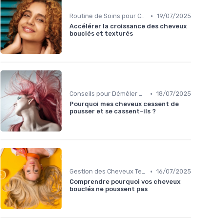
•
Routine de Soins pour Cheveux Bouclés
19/07/2025
Accélérer la croissance des cheveux
bouclés et texturés
•
Conseils pour Démêler et Réduire les Cassures
18/07/2025
Pourquoi mes cheveux cessent de
pousser et se cassent-ils ?
•
Gestion des Cheveux Texturés au Quotidien
16/07/2025
Comprendre pourquoi vos cheveux
bouclés ne poussent pas