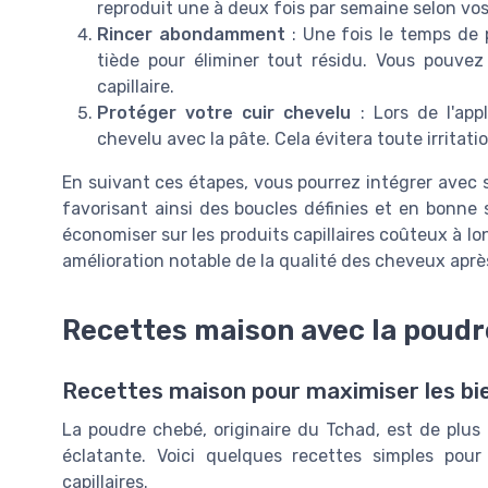
reproduit une à deux fois par semaine selon vos 
Rincer abondamment
: Une fois le temps de
tiède pour éliminer tout résidu. Vous pouve
capillaire.
Protéger votre cuir chevelu
: Lors de l'app
chevelu avec la pâte. Cela évitera toute irritatio
En suivant ces étapes, vous pourrez intégrer avec s
favorisant ainsi des boucles définies et en bonne s
économiser sur les produits capillaires coûteux à lo
amélioration notable de la qualité des cheveux après
Recettes maison avec la poud
Recettes maison pour maximiser les bie
La poudre chebé, originaire du Tchad, est de plus 
éclatante. Voici quelques recettes simples pour
capillaires.