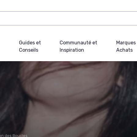
Guides et
Communauté et
Marques 
Conseils
Inspiration
Achats
ien des Boucles