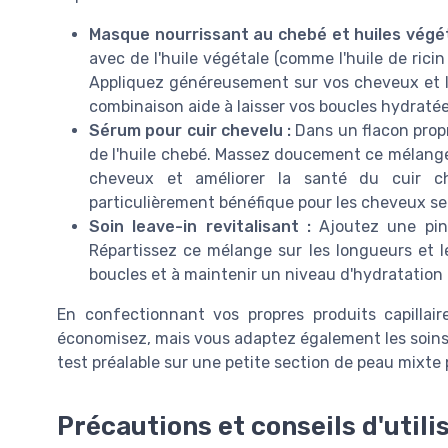
Masque nourrissant au chebé et huiles végét
avec de l'huile végétale (comme l'huile de rici
Appliquez généreusement sur vos cheveux et l
combinaison aide à laisser vos boucles hydratées
Sérum pour cuir chevelu :
Dans un flacon prop
de l'huile chebé. Massez doucement ce mélange 
cheveux et améliorer la santé du cuir ch
particulièrement bénéfique pour les cheveux se
Soin leave-in revitalisant :
Ajoutez une pinc
Répartissez ce mélange sur les longueurs et le
boucles et à maintenir un niveau d'hydratation 
En confectionnant vos propres produits capilla
économisez, mais vous adaptez également les soins s
test préalable sur une petite section de peau mixte 
Précautions et conseils d'utili