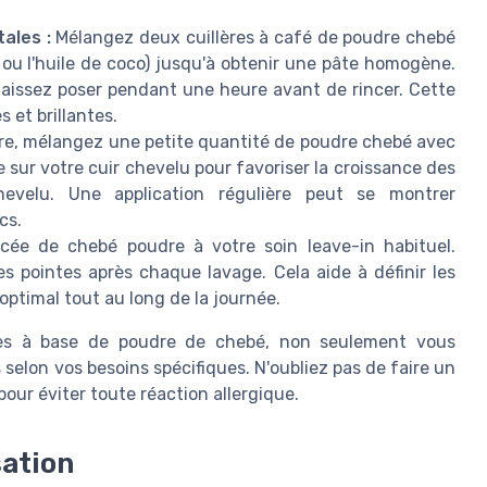
ales :
Mélangez deux cuillères à café de poudre chebé
n ou l'huile de coco) jusqu'à obtenir une pâte homogène.
aissez poser pendant une heure avant de rincer. Cette
 et brillantes.
re, mélangez une petite quantité de poudre chebé avec
sur votre cuir chevelu pour favoriser la croissance des
evelu. Une application régulière peut se montrer
cs.
ée de chebé poudre à votre soin leave-in habituel.
s pointes après chaque lavage. Cela aide à définir les
optimal tout au long de la journée.
ires à base de poudre de chebé, non seulement vous
elon vos besoins spécifiques. N'oubliez pas de faire un
pour éviter toute réaction allergique.
sation