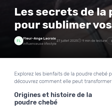
Les secrets de la
pour sublimer vos
Fleur-Ange Lacroix
27 juillet 2025
9 min de lecture
Influenceuse lifestyle
Explorez les bienfaits de la poudre chebé p
découvrez comment elle peut transformer vo
Origines et histoire de la
poudre chebé