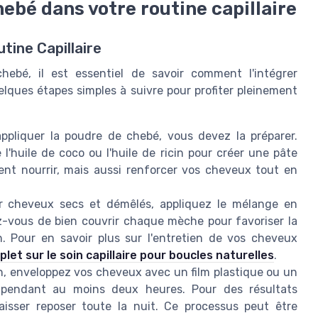
ebé dans votre routine capillaire
tine Capillaire
ebé, il est essentiel de savoir comment l'intégrer
uelques étapes simples à suivre pour profiter pleinement
ppliquer la poudre de chebé, vous devez la préparer.
'huile de coco ou l'huile de ricin pour créer une pâte
t nourrir, mais aussi renforcer vos cheveux tout en
r cheveux secs et démêlés, appliquez le mélange en
z-vous de bien couvrir chaque mèche pour favoriser la
n. Pour en savoir plus sur l'entretien de vos cheveux
plet sur le soin capillaire pour boucles naturelles
.
on, enveloppez vos cheveux avec un film plastique ou un
 pendant au moins deux heures. Pour des résultats
aisser reposer toute la nuit. Ce processus peut être