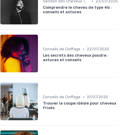
•
Gestion des Cheveux Texturés au Quotidien
23/07/2025
Comprendre le cheveu de type 4b :
conseils et astuces
•
Conseils de Coiffage
22/07/2025
Les secrets des cheveux poudre :
astuces et conseils
•
Conseils de Coiffage
21/07/2025
Trouver la coupe idéale pour cheveux
frisés