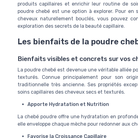
produits capillaires et enrichir leur routine de s
poudre chebé est une option à explorer. Pour en 
cheveux naturellement bouclés, vous pouvez co
exploration des secrets de la beauté capillaire.
Les bienfaits de la poudre che
Bienfaits visibles et concrets sur vos 
La poudre chebé est devenue une véritable alliée po
texturés. Connue principalement pour son orig
traditionnelle très ancienne. Ses propriétés exce
soins capillaires des cheveux secs et texturés.
Apporte Hydratation et Nutrition
La chebé poudre offre une hydratation en profonde
elle enveloppe chaque mèche pour redonner aux che
Favorise la Croissance Capillaire