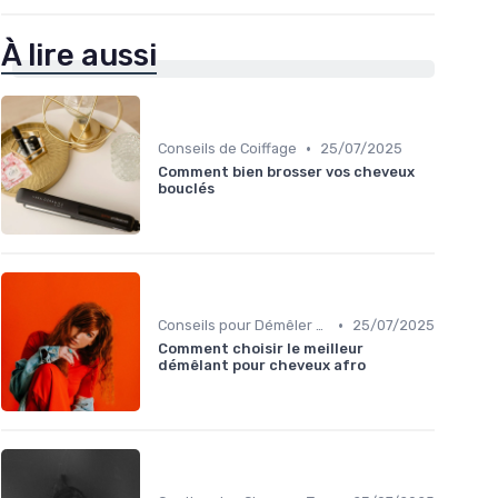
À lire aussi
•
Conseils de Coiffage
25/07/2025
Comment bien brosser vos cheveux
bouclés
•
Conseils pour Démêler et Réduire les Cassures
25/07/2025
Comment choisir le meilleur
démêlant pour cheveux afro