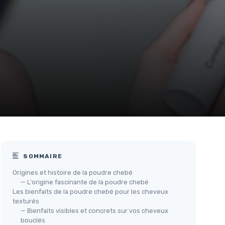
SOMMAIRE
Origines et histoire de la poudre chebé
— L'origine fascinante de la poudre chebé
Les bienfaits de la poudre chebé pour les cheveux
texturés
— Bienfaits visibles et concrets sur vos cheveux
bouclés