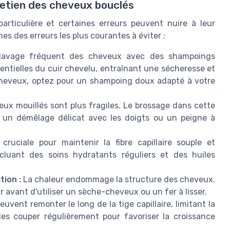
tretien des cheveux bouclés
rticulière et certaines erreurs peuvent nuire à leur
es des erreurs les plus courantes à éviter :
avage fréquent des cheveux avec des shampoings
ssentielles du cuir chevelu, entraînant une sécheresse et
cheveux, optez pour un shampoing doux adapté à votre
ux mouillés sont plus fragiles. Le brossage dans cette
 un démêlage délicat avec les doigts ou un peigne à
cruciale pour maintenir la fibre capillaire souple et
ncluant des soins hydratants réguliers et des huiles
tion :
La chaleur endommage la structure des cheveux.
avant d'utiliser un sèche-cheveux ou un fer à lisser.
vent remonter le long de la tige capillaire, limitant la
es couper régulièrement pour favoriser la croissance