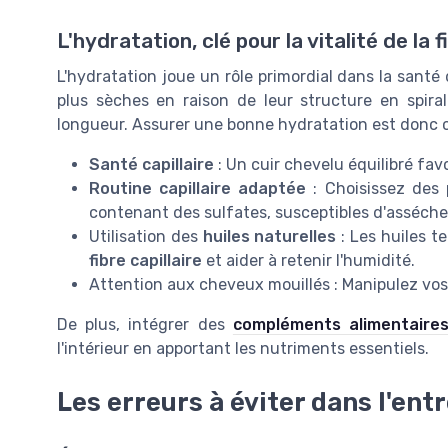
L'hydratation, clé pour la vitalité de la f
L'hydratation joue un rôle primordial dans la santé
plus sèches en raison de leur structure en spira
longueur. Assurer une bonne hydratation est donc c
Santé capillaire
: Un cuir chevelu équilibré fav
Routine capillaire adaptée
: Choisissez des
contenant des sulfates, susceptibles d'asséch
Utilisation des
huiles naturelles
: Les huiles t
fibre capillaire
et aider à retenir l'humidité.
Attention aux cheveux mouillés : Manipulez vo
De plus, intégrer des
compléments alimentaires
l'intérieur en apportant les nutriments essentiels.
Les erreurs à éviter dans l'en