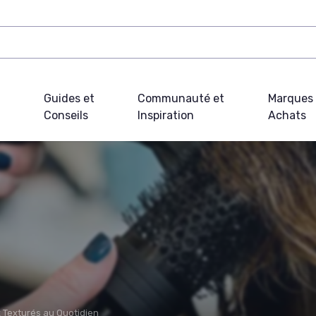
Guides et
Communauté et
Marques 
Conseils
Inspiration
Achats
 Texturés au Quotidien