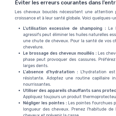
Éviter les erreurs courantes dans l'en
Les cheveux bouclés nécessitent une attention pa
croissance et à leur santé globale. Voici quelques-un
L'utilisation excessive de shampoing :
Le l
agressifs peut éliminer les huiles naturelles e
une chute de cheveux. Pour la santé de vos 
chevelure.
Le brossage des cheveux mouillés :
Les cheve
phase peut provoquer des cassures. Préférez
larges dents.
L'absence d'hydratation :
L'hydratation est 
résistante. Adoptez une routine capillaire i
nourrissantes.
Utiliser des appareils chauffants sans protec
Appliquez toujours un produit thermoprotecteur 
Négliger les pointes :
Les pointes fourchues peu
longueur des cheveux. Prenez l'habitude de l
cheveux et prévenir la casse.