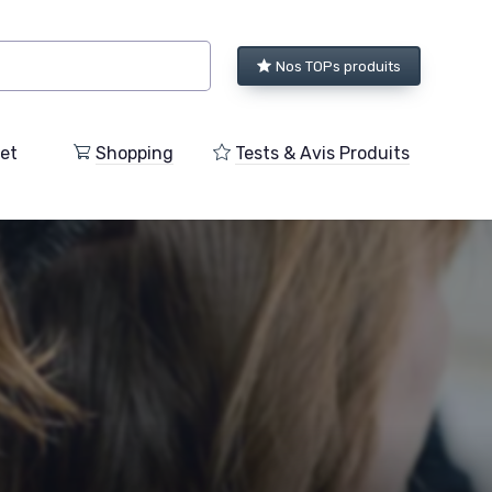
Nos TOPs produits
et
Shopping
Tests & Avis Produits