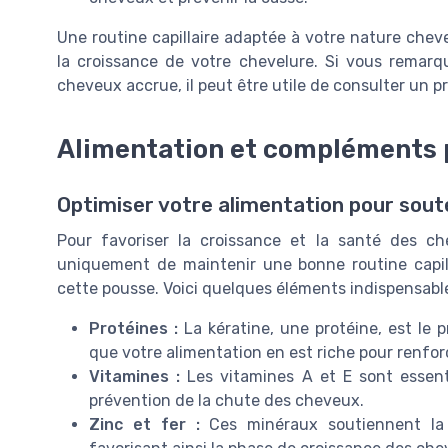
Une routine capillaire adaptée à votre nature cheve
la croissance de votre chevelure. Si vous remarq
cheveux accrue, il peut être utile de consulter un pr
Alimentation et compléments p
Optimiser votre alimentation pour soute
Pour favoriser la croissance et la santé des che
uniquement de maintenir une bonne routine capilla
cette pousse. Voici quelques éléments indispensable
Protéines :
La kératine, une protéine, est le p
que votre alimentation en est riche pour renfor
Vitamines :
Les vitamines A et E sont essenti
prévention de la chute des cheveux.
Zinc et fer :
Ces minéraux soutiennent la c