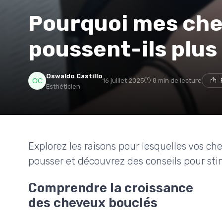
Pourquoi mes che
poussent-ils plus
Oswaldo Castillo
16 juillet 2025
8 min de lecture
Esthéticien
Explorez les raisons pour lesquelles vos c
pousser et découvrez des conseils pour stim
Comprendre la croissance
des cheveux bouclés