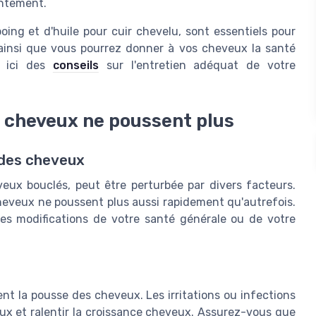
entement.
ng et d'huile pour cuir chevelu, sont essentiels pour
 ainsi que vous pourrez donner à vos cheveux la santé
z ici des
conseils
sur l'entretien adéquat de votre
s cheveux ne poussent plus
 des cheveux
veux bouclés, peut être perturbée par divers facteurs.
heveux ne poussent plus aussi rapidement qu'autrefois.
des modifications de votre santé générale ou de votre
ent la pousse des cheveux. Les irritations ou infections
x et ralentir la croissance cheveux. Assurez-vous que