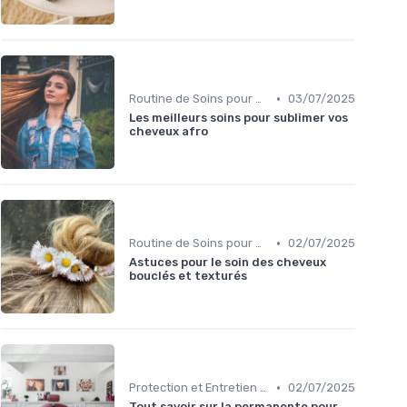
•
Routine de Soins pour Cheveux Bouclés
03/07/2025
Les meilleurs soins pour sublimer vos
cheveux afro
•
Routine de Soins pour Cheveux Bouclés
02/07/2025
Astuces pour le soin des cheveux
bouclés et texturés
•
Protection et Entretien des Boucles
02/07/2025
Tout savoir sur la permanente pour