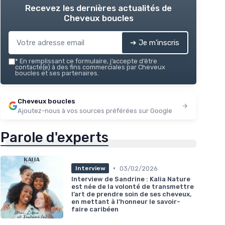
Recevez les dernières actualités de
Cheveux boucles
➔ Je m'inscris
*
En remplissant ce formulaire, j’accepte d’être
contacté(e) à des fins commerciales par Cheveux
boucles et ses partenaires.
Cheveux boucles
Ajoutez-nous à vos sources préférées sur Google
Parole d'experts
•
03/02/2026
Interview
Interview de Sandrine : Kalia Nature
est née de la volonté de transmettre
l’art de prendre soin de ses cheveux,
en mettant à l’honneur le savoir-
faire caribéen