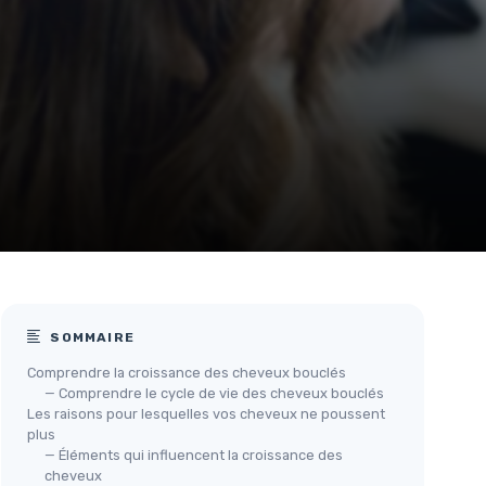
SOMMAIRE
Comprendre la croissance des cheveux bouclés
— Comprendre le cycle de vie des cheveux bouclés
Les raisons pour lesquelles vos cheveux ne poussent
plus
— Éléments qui influencent la croissance des
cheveux