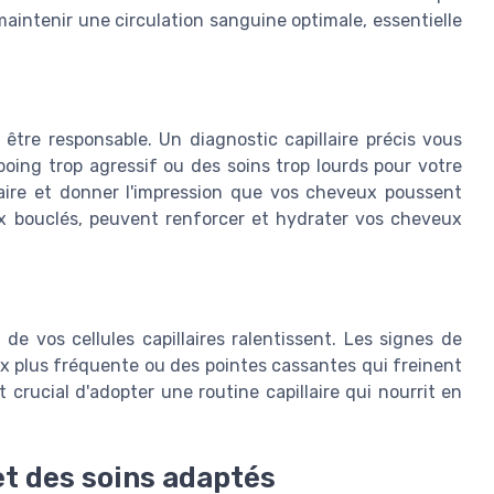
maintenir une circulation sanguine optimale, essentielle
 être responsable. Un diagnostic capillaire précis vous
oing trop agressif ou des soins trop lourds pour votre
laire et donner l'impression que vos cheveux poussent
x bouclés, peuvent renforcer et hydrater vos cheveux
de vos cellules capillaires ralentissent. Les signes de
x plus fréquente ou des pointes cassantes qui freinent
t crucial d'adopter une routine capillaire qui nourrit en
et des soins adaptés