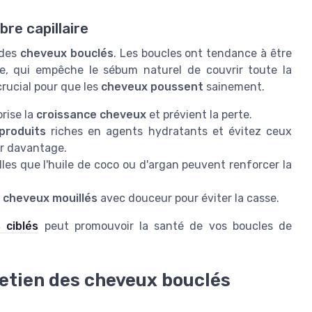
ibre capillaire
 des
cheveux bouclés
. Les boucles ont tendance à être
le, qui empêche le sébum naturel de couvrir toute la
rucial pour que les
cheveux poussent
sainement.
orise la
croissance cheveux
et prévient la perte.
produits
riches en agents hydratants et évitez ceux
er davantage.
elles que l'huile de coco ou d'argan peuvent renforcer la
s
cheveux mouillés
avec douceur pour éviter la casse.
 ciblés
peut promouvoir la santé de vos boucles de
tretien des cheveux bouclés