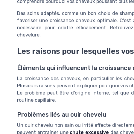
comprendre pourquoi vos cheveux poussent plus l
Des soins adaptés, comme un bon choix de shampoi
favoriser une croissance cheveux optimale. C'est
nécessaire pour croître efficacement. Retrouve
chevelure.
Les raisons pour lesquelles vo
Éléments qui influencent la croissance
La croissance des cheveux, en particulier les che
Plusieurs raisons peuvent expliquer pourquoi vos c
Le problème peut être d'origine interne, tel que 
routine capillaire.
Problèmes liés au cuir chevelu
Un cuir chevelu non sain ou irrité affecte directem
peuvent entraîner une
chute excessive
des cheveu