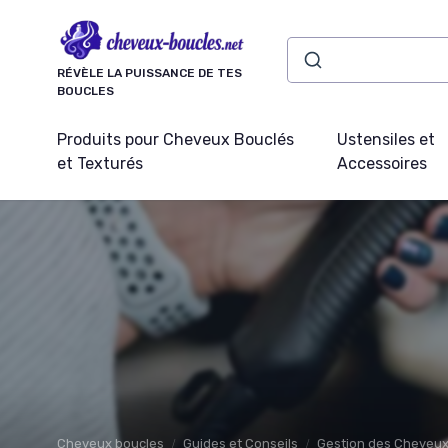
Panneau de gestion des cookies
RÉVÈLE LA PUISSANCE DE TES
BOUCLES
Produits pour Cheveux Bouclés
Ustensiles et
et Texturés
Accessoires
Cheveux boucles
Guides et Conseils
Gestion des Cheveux