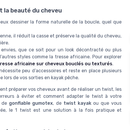
et la beauté du cheveu
eux dessiner la forme naturelle de la boucle, quel que
enne, il réduit la casse et préserve la qualité du cheveu,
ière.
s envies, que ce soit pour un look décontracté ou plus
’autres styles comme la tresse africaine. Pour explorer
resse africaine sur cheveux bouclés ou texturés
.
t nécessite peu d’accessoires et reste en place plusieurs
e lors de vos sorties en kayak pêche.
nt préparer vos cheveux avant de réaliser un twist, les
s erreurs à éviter et comment adapter le twist à votre
r de
gonflable gumotex
, de
twist kayak
ou que vous
e, le 1 twist est une solution à la fois pratique et