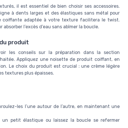
urés, il est essentiel de bien choisir ses accessoires.
eigne à dents larges et des élastiques sans métal pour
coiffante adaptée à votre texture facilitera le twist.
r absorber l’excès d’eau sans abîmer la boucle.
 du produit
ir les conseils sur la préparation dans la section
aitée. Appliquez une noisette de produit coiffant, en
tion. Le choix du produit est crucial : une crème légère
es textures plus épaisses.
roulez-les l’une autour de l’autre, en maintenant une
 un petit élastique ou laissez la boucle se refermer