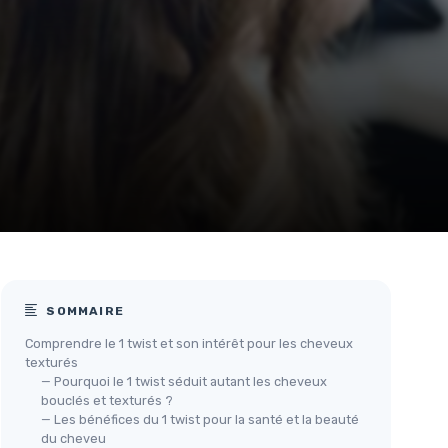
SOMMAIRE
Comprendre le 1 twist et son intérêt pour les cheveux
texturés
— Pourquoi le 1 twist séduit autant les cheveux
bouclés et texturés ?
— Les bénéfices du 1 twist pour la santé et la beauté
du cheveu