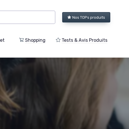
Nos TOPs produits
et
Shopping
Tests & Avis Produits