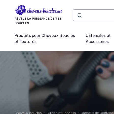
Panneau de gestion des cookies
RÉVÈLE LA PUISSANCE DE TES
BOUCLES
Produits pour Cheveux Bouclés
Ustensiles et
et Texturés
Accessoires
Cheveux boucles
Guides et Conseils
Conseils de Coiffage