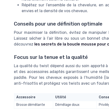
Répétez sur l’ensemble de la chevelure, en ad
envies et la densité de vos cheveux.
Conseils pour une définition optimale
Pour maximiser la définition, évitez de manipuler
Laissez sécher à l’air libre ou sous un bonnet ch
découvrez
les secrets de la boucle mousse pour
Focus sur la tenue et la qualité
La qualité du twist dépend aussi du soin apporté à
et des accessoires adaptés garantissent une meill
paddle. Pour les cheveux exposés à l’humidité (lacs
anti-frisottis et protégez vos twists avec un foula
Accessoire
Utilité
Conse
Brosse démêlante
Démêlage doux
Privil