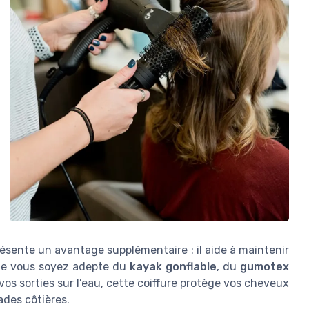
résente un avantage supplémentaire : il aide à maintenir
 Que vous soyez adepte du
kayak gonflable
, du
gumotex
os sorties sur l’eau, cette coiffure protège vos cheveux
lades côtières.