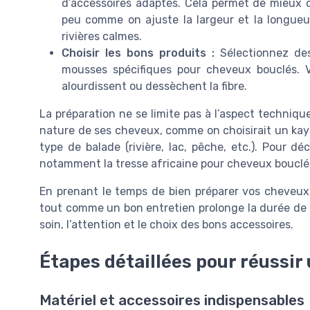
d’accessoires adaptés. Cela permet de mieux c
peu comme on ajuste la largeur et la longueur 
rivières calmes.
Choisir les bons produits :
Sélectionnez des
mousses spécifiques pour cheveux bouclés. Vé
alourdissent ou dessèchent la fibre.
La préparation ne se limite pas à l’aspect technique.
nature de ses cheveux, comme on choisirait un kaya
type de balade (rivière, lac, pêche, etc.). Pour déc
notamment la tresse africaine pour cheveux bouclé
En prenant le temps de bien préparer vos cheveux,
tout comme un bon entretien prolonge la durée de v
soin, l’attention et le choix des bons accessoires.
Étapes détaillées pour réussir 
Matériel et accessoires indispensables