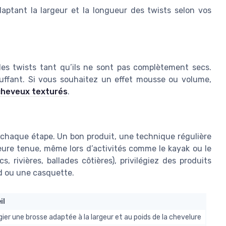
aptant la largeur et la longueur des twists selon vos
 les twists tant qu’ils ne sont pas complètement secs.
auffant. Si vous souhaitez un effet mousse ou volume,
 cheveux texturés
.
 chaque étape. Un bon produit, une technique régulière
eure tenue, même lors d’activités comme le kayak ou le
, rivières, ballades côtières), privilégiez des produits
rd ou une casquette.
il
égier une brosse adaptée à la largeur et au poids de la chevelure