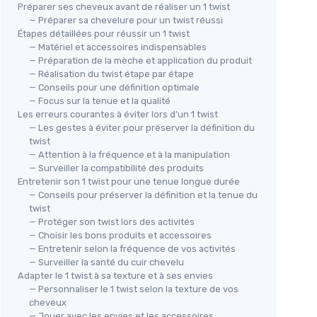
Préparer ses cheveux avant de réaliser un 1 twist
— Préparer sa chevelure pour un twist réussi
Étapes détaillées pour réussir un 1 twist
— Matériel et accessoires indispensables
— Préparation de la mèche et application du produit
— Réalisation du twist étape par étape
— Conseils pour une définition optimale
— Focus sur la tenue et la qualité
Les erreurs courantes à éviter lors d’un 1 twist
— Les gestes à éviter pour préserver la définition du
twist
— Attention à la fréquence et à la manipulation
— Surveiller la compatibilité des produits
Entretenir son 1 twist pour une tenue longue durée
— Conseils pour préserver la définition et la tenue du
twist
— Protéger son twist lors des activités
— Choisir les bons produits et accessoires
— Entretenir selon la fréquence de vos activités
— Surveiller la santé du cuir chevelu
Adapter le 1 twist à sa texture et à ses envies
— Personnaliser le 1 twist selon la texture de vos
cheveux
— Jouer avec les envies et les accessoires