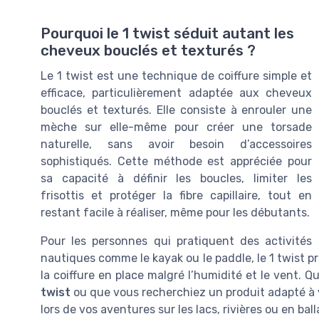
Pourquoi le 1 twist séduit autant les
cheveux bouclés et texturés ?
Le 1 twist est une technique de coiffure simple et
efficace, particulièrement adaptée aux cheveux
bouclés et texturés. Elle consiste à enrouler une
mèche sur elle-même pour créer une torsade
naturelle, sans avoir besoin d’accessoires
sophistiqués. Cette méthode est appréciée pour
sa capacité à définir les boucles, limiter les
frisottis et protéger la fibre capillaire, tout en
restant facile à réaliser, même pour les débutants.
Pour les personnes qui pratiquent des activités
nautiques comme le kayak ou le paddle, le 1 twist p
la coiffure en place malgré l’humidité et le vent.
twist
ou que vous recherchiez un produit adapté à v
lors de vos aventures sur les lacs, rivières ou en bal