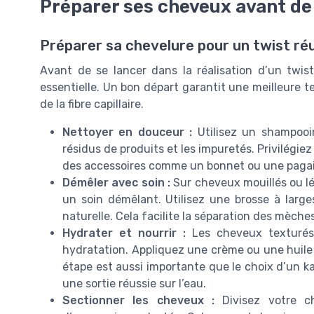
Préparer ses cheveux avant de 
Préparer sa chevelure pour un twist ré
Avant de se lancer dans la réalisation d’un twis
essentielle. Un bon départ garantit une meilleure t
de la fibre capillaire.
Nettoyer en douceur :
Utilisez un shampooi
résidus de produits et les impuretés. Privilégi
des accessoires comme un bonnet ou une pagai
Démêler avec soin :
Sur cheveux mouillés ou 
un soin démêlant. Utilisez une brosse à large
naturelle. Cela facilite la séparation des mèches
Hydrater et nourrir :
Les cheveux texturés
hydratation. Appliquez une crème ou une huile l
étape est aussi importante que le choix d’un 
une sortie réussie sur l’eau.
Sectionner les cheveux :
Divisez votre ch