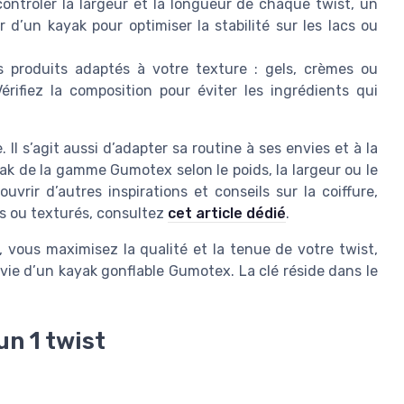
ontrôler la largeur et la longueur de chaque twist, un
d’un kayak pour optimiser la stabilité sur les lacs ou
 produits adaptés à votre texture : gels, crèmes ou
rifiez la composition pour éviter les ingrédients qui
 Il s’agit aussi d’adapter sa routine à ses envies et à la
k de la gamme Gumotex selon le poids, la largeur ou le
ouvrir d’autres inspirations et conseils sur la coiffure,
s ou texturés, consultez
cet article dédié
.
 vous maximisez la qualité et la tenue de votre twist,
ie d’un kayak gonflable Gumotex. La clé réside dans le
un 1 twist