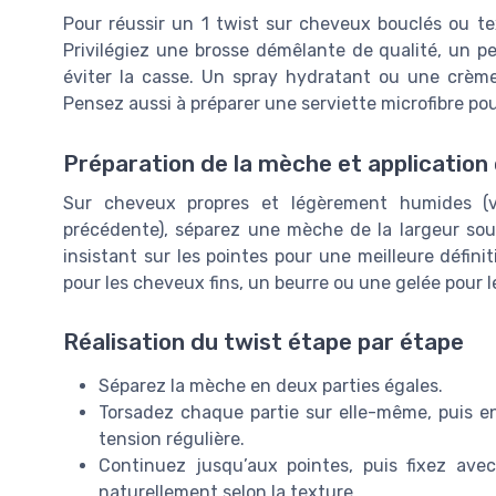
Pour réussir un 1 twist sur cheveux bouclés ou text
Privilégiez une brosse démêlante de qualité, un p
éviter la casse. Un spray hydratant ou une crème 
Pensez aussi à préparer une serviette microfibre pou
Préparation de la mèche et application
Sur cheveux propres et légèrement humides (vo
précédente), séparez une mèche de la largeur souh
insistant sur les pointes pour une meilleure défini
pour les cheveux fins, un beurre ou une gelée pour l
Réalisation du twist étape par étape
Séparez la mèche en deux parties égales.
Torsadez chaque partie sur elle-même, puis en
tension régulière.
Continuez jusqu’aux pointes, puis fixez avec
naturellement selon la texture.