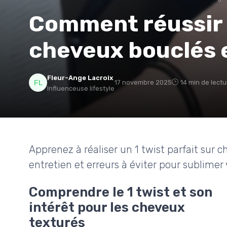
Comment réussir u
cheveux bouclés 
Fleur-Ange Lacroix
17 novembre 2025
14 min de lectu
Influenceuse lifestyle
Apprenez à réaliser un 1 twist parfait sur c
entretien et erreurs à éviter pour sublimer
Comprendre le 1 twist et son
intérêt pour les cheveux
texturés