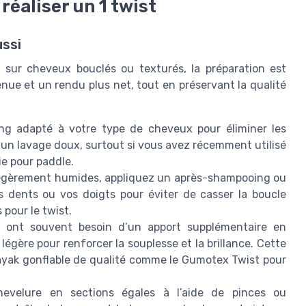
réaliser un 1 twist
ussi
t sur cheveux bouclés ou texturés, la préparation est
enue et un rendu plus net, tout en préservant la qualité
ng adapté à votre type de cheveux pour éliminer les
ez un lavage doux, surtout si vous avez récemment utilisé
e pour paddle.
légèrement humides, appliquez un après-shampooing ou
s dents ou vos doigts pour éviter de casser la boucle
 pour le twist.
 ont souvent besoin d’un apport supplémentaire en
égère pour renforcer la souplesse et la brillance. Cette
kayak gonflable de qualité comme le Gumotex Twist pour
evelure en sections égales à l’aide de pinces ou