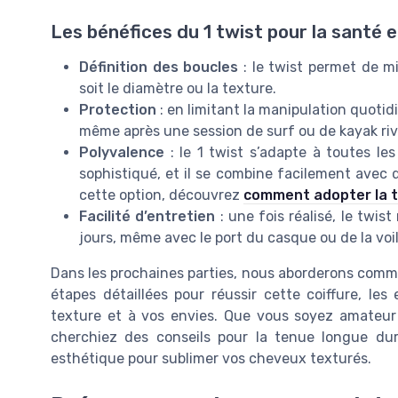
Les bénéfices du 1 twist pour la santé 
Définition des boucles
: le twist permet de mi
soit le diamètre ou la texture.
Protection
: en limitant la manipulation quotidi
même après une session de surf ou de kayak riv
Polyvalence
: le 1 twist s’adapte à toutes le
sophistiqué, et il se combine facilement avec d
cette option, découvrez
comment adopter la t
Facilité d’entretien
: une fois réalisé, le twis
jours, même avec le port du casque ou de la voil
Dans les prochaines parties, nous aborderons comme
étapes détaillées pour réussir cette coiffure, le
texture et à vos envies. Que vous soyez amateu
cherchiez des conseils pour la tenue longue duré
esthétique pour sublimer vos cheveux texturés.