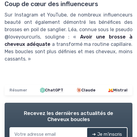
Coup de cœur des influenceurs
Sur Instagram et YouTube, de nombreux influenceurs
beauté ont également démontré les bénéfices des
brosses en poil de sanglier. Léa, connue sous le pseudo
@loveyourcurls, souligne : «
Avoir une brosse à
cheveux adéquate
a transformé ma routine capillaire.
Mes boucles sont plus définies et mes cheveux, moins
cassants. »
Résumer
ChatGPT
Claude
Mistral
Recevez les dernières actualités de
Cheveux boucles
➔ Je m'inscris