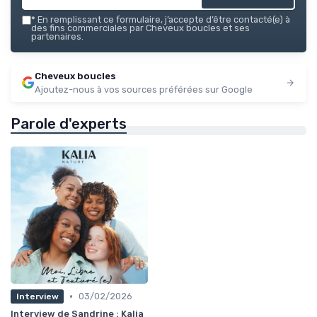
*
En remplissant ce formulaire, j’accepte d’être contacté(e) à
des fins commerciales par Cheveux boucles et ses
partenaires.
Cheveux boucles
Ajoutez-nous à vos sources préférées sur Google
Parole d'experts
•
03/02/2026
Interview
Interview de Sandrine : Kalia