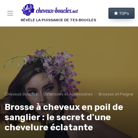
Panneau de gestion des cookies
TOPs
RÉVÈLE LA PUISSANCE DE TES BOUCLES
Cheveux boucles
Ustensiles et Accessoires
Brosses et Peignes 
Brosse à cheveux en poil de
sanglier : le secret d'une
chevelure éclatante