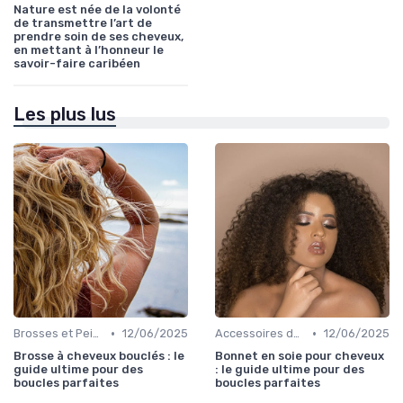
Nature est née de la volonté
de transmettre l’art de
prendre soin de ses cheveux,
en mettant à l’honneur le
savoir-faire caribéen
Les plus lus
•
•
Brosses et Peignes Spéciaux
12/06/2025
Accessoires de Protection
12/06/2025
Brosse à cheveux bouclés : le
Bonnet en soie pour cheveux
guide ultime pour des
: le guide ultime pour des
boucles parfaites
boucles parfaites