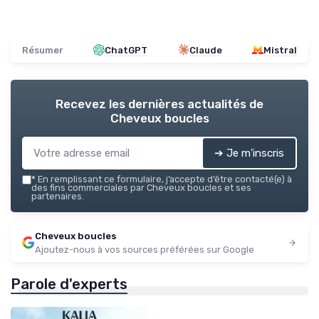
Résumer
ChatGPT
Claude
Mistral
Recevez les dernières actualités de
Cheveux boucles
➔ Je m'inscris
*
En remplissant ce formulaire, j’accepte d’être contacté(e) à
des fins commerciales par Cheveux boucles et ses
partenaires.
Cheveux boucles
Ajoutez-nous à vos sources préférées sur Google
Parole d'experts