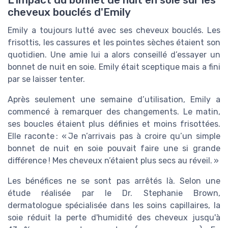
L'impact du bonnet de nuit en soie sur les
cheveux bouclés d'Emily
Emily a toujours lutté avec ses cheveux bouclés. Les
frisottis, les cassures et les pointes sèches étaient son
quotidien. Une amie lui a alors conseillé d’essayer un
bonnet de nuit en soie. Emily était sceptique mais a fini
par se laisser tenter.
Après seulement une semaine d’utilisation, Emily a
commencé à remarquer des changements. Le matin,
ses boucles étaient plus définies et moins frisottées.
Elle raconte : « Je n’arrivais pas à croire qu’un simple
bonnet de nuit en soie pouvait faire une si grande
différence ! Mes cheveux n’étaient plus secs au réveil. »
Les bénéfices ne se sont pas arrêtés là. Selon une
étude réalisée par le Dr. Stephanie Brown,
dermatologue spécialisée dans les soins capillaires, la
soie réduit la perte d'humidité des cheveux jusqu'à