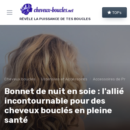
Panneau de gestion des cookies
TOPs
RÉVÈLE LA PUISSANCE DE TES BOUCLES
Cheveux boucles
Ustensiles et Accessoires
Accessoires de Prot
Bonnet de nuit en soie : l'allié
incontournable pour des
cheveux bouclés en pleine
santé