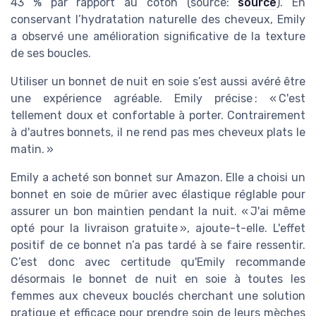
43 % par rapport au coton (source:
source
). En
conservant l’hydratation naturelle des cheveux, Emily
a observé une amélioration significative de la texture
de ses boucles.
Utiliser un bonnet de nuit en soie s’est aussi avéré être
une expérience agréable. Emily précise : « C'est
tellement doux et confortable à porter. Contrairement
à d'autres bonnets, il ne rend pas mes cheveux plats le
matin. »
Emily a acheté son bonnet sur Amazon. Elle a choisi un
bonnet en soie de mûrier avec élastique réglable pour
assurer un bon maintien pendant la nuit. « J'ai même
opté pour la livraison gratuite », ajoute-t-elle. L'effet
positif de ce bonnet n’a pas tardé à se faire ressentir.
C’est donc avec certitude qu'Emily recommande
désormais le bonnet de nuit en soie à toutes les
femmes aux cheveux bouclés cherchant une solution
pratique et efficace pour prendre soin de leurs mèches