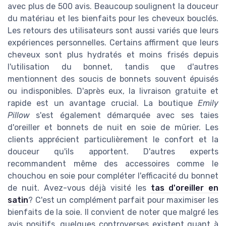
avec plus de 500 avis. Beaucoup soulignent la douceur
du matériau et les bienfaits pour les cheveux bouclés.
Les retours des utilisateurs sont aussi variés que leurs
expériences personnelles. Certains affirment que leurs
cheveux sont plus hydratés et moins frisés depuis
l'utilisation du bonnet, tandis que d'autres
mentionnent des soucis de bonnets souvent épuisés
ou indisponibles. D'après eux, la livraison gratuite et
rapide est un avantage crucial. La boutique
Emily
Pillow
s'est également démarquée avec ses taies
d'oreiller et bonnets de nuit en soie de mûrier. Les
clients apprécient particulièrement le confort et la
douceur qu'ils apportent. D'autres experts
recommandent même des accessoires comme le
chouchou en soie pour compléter l'efficacité du bonnet
de nuit. Avez-vous déjà visité les
tas d'oreiller en
satin
? C'est un complément parfait pour maximiser les
bienfaits de la soie. Il convient de noter que malgré les
avis positifs, quelques controverses existent quant à