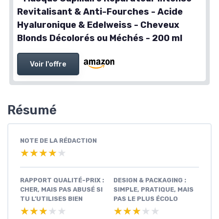
Revitalisant & Anti-Fourches - Acide
Hyaluronique & Edelweiss - Cheveux
Blonds Décolorés ou Méchés - 200 ml
Voir l'offre
Résumé
NOTE DE LA RÉDACTION
★★★★★
★★★★★
RAPPORT QUALITÉ-PRIX :
DESIGN & PACKAGING :
CHER, MAIS PAS ABUSÉ SI
SIMPLE, PRATIQUE, MAIS
TU L’UTILISES BIEN
PAS LE PLUS ÉCOLO
★★★★★
★★★★★
★★★★★
★★★★★