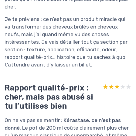
cher.
Je te préviens : ce n’est pas un produit miracle qui
va transformer des cheveux brûlés en cheveux
neufs, mais j’ai quand même vu des choses
intéressantes. Je vais détailler tout ça section par
section : texture, application, efficacité, odeur,
rapport qualité-prix… histoire que tu saches à quoi
t’attendre avant d’y laisser un billet.
Rapport qualité-prix :
★★★★★
★★★★★
cher, mais pas abusé si
tu l’utilises bien
On ne va pas se mentir :
Kérastase, ce n’est pas
donné
. Le pot de 200 ml coûte clairement plus cher
qu’un masque classique de supermarché, et même