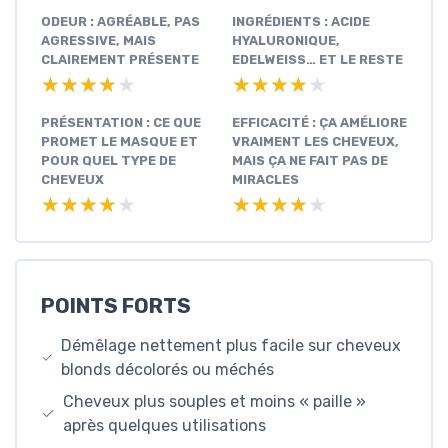
ODEUR : AGRÉABLE, PAS
INGRÉDIENTS : ACIDE
AGRESSIVE, MAIS
HYALURONIQUE,
CLAIREMENT PRÉSENTE
EDELWEISS… ET LE RESTE
★★★★★
★★★★★
★★★★★
★★★★★
PRÉSENTATION : CE QUE
EFFICACITÉ : ÇA AMÉLIORE
PROMET LE MASQUE ET
VRAIMENT LES CHEVEUX,
POUR QUEL TYPE DE
MAIS ÇA NE FAIT PAS DE
CHEVEUX
MIRACLES
★★★★★
★★★★★
★★★★★
★★★★★
POINTS FORTS
Démêlage nettement plus facile sur cheveux
blonds décolorés ou méchés
Cheveux plus souples et moins « paille »
après quelques utilisations