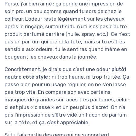
Perso, j’ai bien aimé : ça donne une impression de
soin pro, un peu comme quand tu sors de chez le
coiffeur. L’odeur reste légèrement sur les cheveux
après le rinçage, surtout si tu n’utilises pas d’autre
produit parfumé derrière (huile, spray, etc.). Ce n’est
pas un parfum qui prend la tête, mais si tu es très
sensible aux odeurs, tu le sentiras quand même en
bougeant les cheveux dans la journée.
Concrètement, je dirais que c’est une odeur
plutôt
neutre côté style
: ni trop fleurie, ni trop fruitée. Ça
passe bien pour un usage régulier, on ne s’en lasse
pas trop vite. En comparaison avec certains
masques de grandes surfaces très parfumés, celui-
ci est plus « classe » et un peu plus discret. On n’a
pas l’impression de s’être vidé un flacon de parfum
sur la tête, et ça, c’est appréciable.
Si tu fais partie des gens qui ne supportent