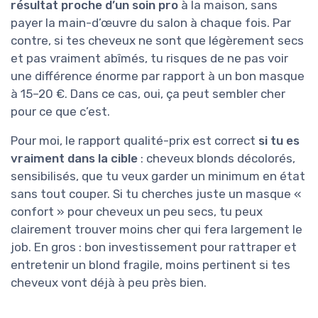
résultat proche d’un soin pro
à la maison, sans
payer la main-d’œuvre du salon à chaque fois. Par
contre, si tes cheveux ne sont que légèrement secs
et pas vraiment abîmés, tu risques de ne pas voir
une différence énorme par rapport à un bon masque
à 15–20 €. Dans ce cas, oui, ça peut sembler cher
pour ce que c’est.
Pour moi, le rapport qualité-prix est correct
si tu es
vraiment dans la cible
: cheveux blonds décolorés,
sensibilisés, que tu veux garder un minimum en état
sans tout couper. Si tu cherches juste un masque «
confort » pour cheveux un peu secs, tu peux
clairement trouver moins cher qui fera largement le
job. En gros : bon investissement pour rattraper et
entretenir un blond fragile, moins pertinent si tes
cheveux vont déjà à peu près bien.