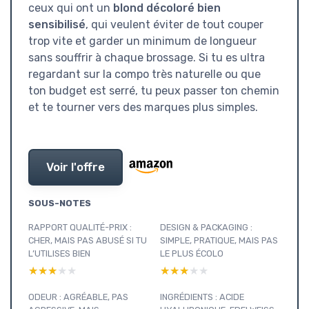
ceux qui ont un
blond décoloré bien
sensibilisé
, qui veulent éviter de tout couper
trop vite et garder un minimum de longueur
sans souffrir à chaque brossage. Si tu es ultra
regardant sur la compo très naturelle ou que
ton budget est serré, tu peux passer ton chemin
et te tourner vers des marques plus simples.
Voir l'offre
SOUS-NOTES
RAPPORT QUALITÉ-PRIX :
DESIGN & PACKAGING :
CHER, MAIS PAS ABUSÉ SI TU
SIMPLE, PRATIQUE, MAIS PAS
L’UTILISES BIEN
LE PLUS ÉCOLO
★★★★★
★★★★★
★★★★★
★★★★★
ODEUR : AGRÉABLE, PAS
INGRÉDIENTS : ACIDE