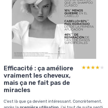
Efficacité : ça améliore
★★★★★
★★★★★
vraiment les cheveux,
mais ça ne fait pas de
miracles
C’est là que ça devient intéressant. Concrètement,
après la
première utilisation
, j’ai tout de suite senti