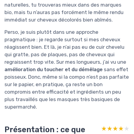
naturelles, tu trouveras mieux dans des marques
bio, mais tu n’auras pas forcément le même rendu
immédiat sur cheveux décolorés bien abîmés.
Perso, je suis plutôt dans une approche
pragmatique : je regarde surtout si mes cheveux
réagissent bien. Et là, je n’ai pas eu de cuir chevelu
qui gratte, pas de plaques, pas de cheveux qui
regraissent trop vite. Sur mes longueurs, j’ai vu une
amélioration du toucher et du démêlage
sans effet
poisseux. Donc, même si la compo n’est pas parfaite
sur le papier, en pratique, ça reste un bon
compromis entre efficacité et ingrédients un peu
plus travaillés que les masques très basiques de
supermarché.
Présentation : ce que
★★★★★
★★★★★