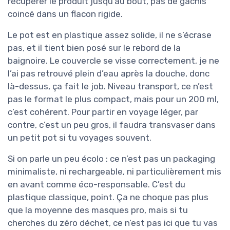
récupérer le produit jusqu’au bout, pas de gâchis
coincé dans un flacon rigide.
Le pot est en plastique assez solide, il ne s’écrase
pas, et il tient bien posé sur le rebord de la
baignoire. Le couvercle se visse correctement, je ne
l’ai pas retrouvé plein d’eau après la douche, donc
là-dessus, ça fait le job. Niveau transport, ce n’est
pas le format le plus compact, mais pour un 200 ml,
c’est cohérent. Pour partir en voyage léger, par
contre, c’est un peu gros, il faudra transvaser dans
un petit pot si tu voyages souvent.
Si on parle un peu écolo : ce n’est pas un packaging
minimaliste, ni rechargeable, ni particulièrement mis
en avant comme éco-responsable. C’est du
plastique classique, point. Ça ne choque pas plus
que la moyenne des masques pro, mais si tu
cherches du zéro déchet, ce n’est pas ici que tu vas