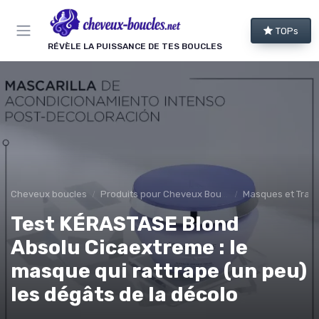
Panneau de gestion des cookies
TOPs
RÉVÈLE LA PUISSANCE DE TES BOUCLES
Cheveux boucles
Produits pour Cheveux Bouclés et Texturés
Masques et Trai
Test KÉRASTASE Blond
Absolu Cicaextreme : le
masque qui rattrape (un peu)
les dégâts de la décolo