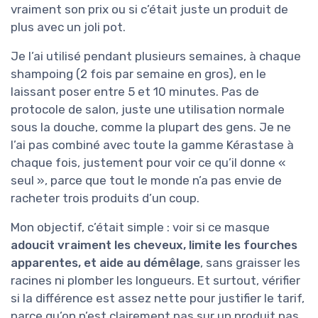
vraiment son prix ou si c’était juste un produit de
plus avec un joli pot.
Je l’ai utilisé pendant plusieurs semaines, à chaque
shampoing (2 fois par semaine en gros), en le
laissant poser entre 5 et 10 minutes. Pas de
protocole de salon, juste une utilisation normale
sous la douche, comme la plupart des gens. Je ne
l’ai pas combiné avec toute la gamme Kérastase à
chaque fois, justement pour voir ce qu’il donne «
seul », parce que tout le monde n’a pas envie de
racheter trois produits d’un coup.
Mon objectif, c’était simple : voir si ce masque
adoucit vraiment les cheveux, limite les fourches
apparentes, et aide au démêlage
, sans graisser les
racines ni plomber les longueurs. Et surtout, vérifier
si la différence est assez nette pour justifier le tarif,
parce qu’on n’est clairement pas sur un produit pas