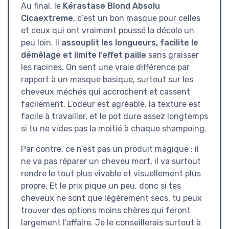
Au final, le
Kérastase Blond Absolu
Cicaextreme
, c’est un bon masque pour celles
et ceux qui ont vraiment poussé la décolo un
peu loin. Il
assouplit les longueurs, facilite le
démêlage et limite l’effet paille
sans graisser
les racines. On sent une vraie différence par
rapport à un masque basique, surtout sur les
cheveux méchés qui accrochent et cassent
facilement. L’odeur est agréable, la texture est
facile à travailler, et le pot dure assez longtemps
si tu ne vides pas la moitié à chaque shampoing.
Par contre, ce n’est pas un produit magique : il
ne va pas réparer un cheveu mort, il va surtout
rendre le tout plus vivable et visuellement plus
propre. Et le prix pique un peu, donc si tes
cheveux ne sont que légèrement secs, tu peux
trouver des options moins chères qui feront
largement l’affaire. Je le conseillerais surtout à