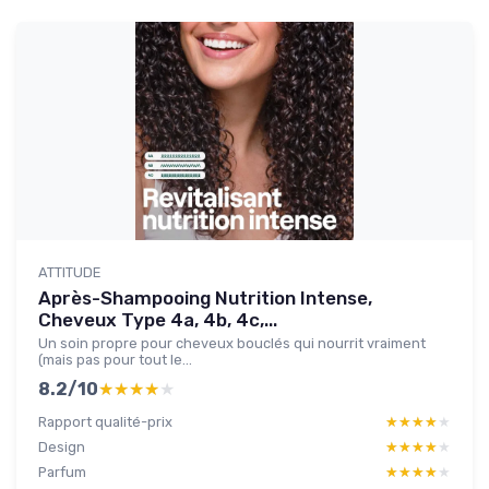
ATTITUDE
Après-Shampooing Nutrition Intense,
Cheveux Type 4a, 4b, 4c,...
Un soin propre pour cheveux bouclés qui nourrit vraiment
(mais pas pour tout le...
8.2/10
★★★★★
★★★★★
Rapport qualité-prix
★★★★★
★★★★★
Design
★★★★★
★★★★★
Parfum
★★★★★
★★★★★