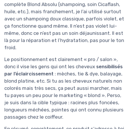
complète Blond Absolu (shampoing, soin Cicaflash,
huile, etc.), mais franchement, je l’ai utilisé surtout
avec un shampoing doux classique, parfois violet, et
ça fonctionne quand même. Il n’est pas violet lui-
même, donc ce n’est pas un soin déjaunissant. Il est
là pour la réparation et l’hydratation, pas pour le ton
froid.
Le positionnement est clairement « pro / salon »,
donc il vise les gens qui ont les cheveux
sensibilisés
par l’éclaircissement
: mèches, tie & dye, balayage,
blond platine, etc. Si tu as les cheveux naturels non
colorés mais très secs, ça peut aussi marcher, mais
tu payes un peu pour le marketing « blond ». Perso,
je suis dans la cible typique : racines plus foncées,
longueurs méchées, pointes qui ont connu plusieurs
passages chez le coiffeur.
En résumé, concrètement, ce produit s’adresse à toi