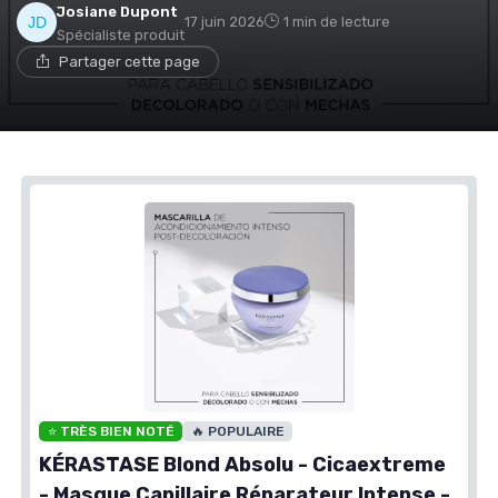
Josiane Dupont
17 juin 2026
1 min de lecture
Spécialiste produit
Partager cette page
⭐ TRÈS BIEN NOTÉ
🔥 POPULAIRE
KÉRASTASE Blond Absolu - Cicaextreme
- Masque Capillaire Réparateur Intense -