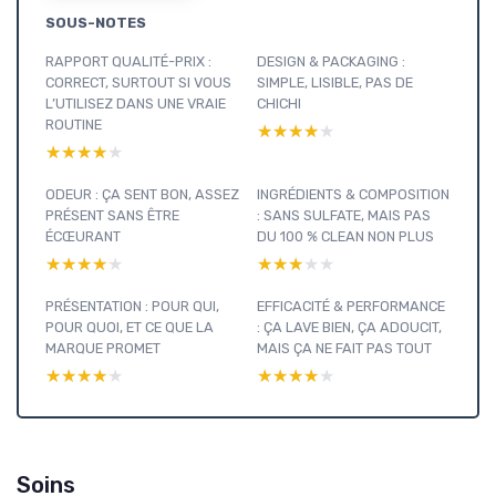
SOUS-NOTES
RAPPORT QUALITÉ-PRIX :
DESIGN & PACKAGING :
CORRECT, SURTOUT SI VOUS
SIMPLE, LISIBLE, PAS DE
L’UTILISEZ DANS UNE VRAIE
CHICHI
ROUTINE
★★★★★
★★★★★
★★★★★
★★★★★
ODEUR : ÇA SENT BON, ASSEZ
INGRÉDIENTS & COMPOSITION
PRÉSENT SANS ÊTRE
: SANS SULFATE, MAIS PAS
ÉCŒURANT
DU 100 % CLEAN NON PLUS
★★★★★
★★★★★
★★★★★
★★★★★
PRÉSENTATION : POUR QUI,
EFFICACITÉ & PERFORMANCE
POUR QUOI, ET CE QUE LA
: ÇA LAVE BIEN, ÇA ADOUCIT,
MARQUE PROMET
MAIS ÇA NE FAIT PAS TOUT
★★★★★
★★★★★
★★★★★
★★★★★
Soins