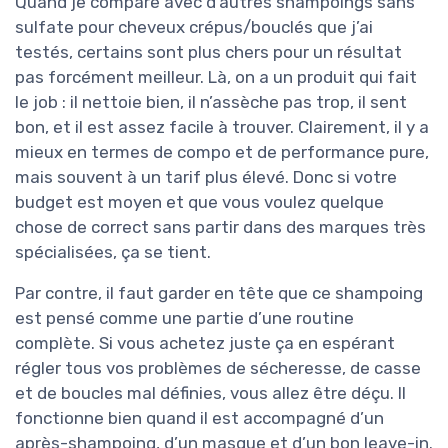
Quand je compare avec d’autres shampoings sans
sulfate pour cheveux crépus/bouclés que j’ai
testés, certains sont plus chers pour un résultat
pas forcément meilleur. Là, on a un produit qui fait
le job : il nettoie bien, il n’assèche pas trop, il sent
bon, et il est assez facile à trouver. Clairement, il y a
mieux en termes de compo et de performance pure,
mais souvent à un tarif plus élevé. Donc si votre
budget est moyen et que vous voulez quelque
chose de correct sans partir dans des marques très
spécialisées, ça se tient.
Par contre, il faut garder en tête que ce shampoing
est pensé comme une partie d’une routine
complète. Si vous achetez juste ça en espérant
régler tous vos problèmes de sécheresse, de casse
et de boucles mal définies, vous allez être déçu. Il
fonctionne bien quand il est accompagné d’un
après-shampoing, d’un masque et d’un bon leave-in.