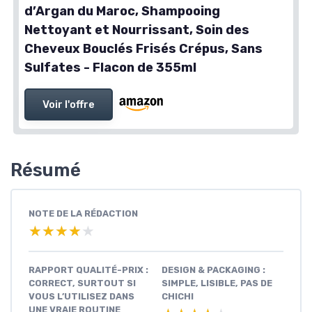
d’Argan du Maroc, Shampooing
Nettoyant et Nourrissant, Soin des
Cheveux Bouclés Frisés Crépus, Sans
Sulfates - Flacon de 355ml
Voir l'offre
Résumé
NOTE DE LA RÉDACTION
★★★★★
★★★★★
RAPPORT QUALITÉ-PRIX :
DESIGN & PACKAGING :
CORRECT, SURTOUT SI
SIMPLE, LISIBLE, PAS DE
VOUS L’UTILISEZ DANS
CHICHI
UNE VRAIE ROUTINE