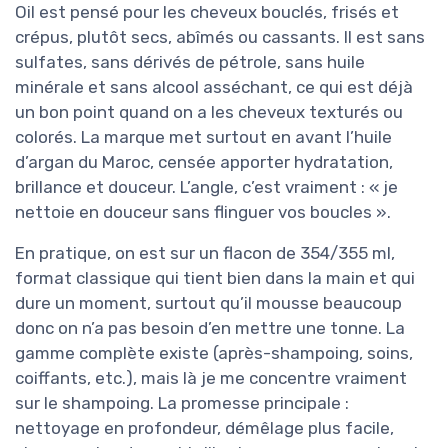
Oil est pensé pour les cheveux bouclés, frisés et
crépus, plutôt secs, abîmés ou cassants. Il est sans
sulfates, sans dérivés de pétrole, sans huile
minérale et sans alcool asséchant, ce qui est déjà
un bon point quand on a les cheveux texturés ou
colorés. La marque met surtout en avant l’huile
d’argan du Maroc, censée apporter hydratation,
brillance et douceur. L’angle, c’est vraiment : « je
nettoie en douceur sans flinguer vos boucles ».
En pratique, on est sur un flacon de 354/355 ml,
format classique qui tient bien dans la main et qui
dure un moment, surtout qu’il mousse beaucoup
donc on n’a pas besoin d’en mettre une tonne. La
gamme complète existe (après-shampoing, soins,
coiffants, etc.), mais là je me concentre vraiment
sur le shampoing. La promesse principale :
nettoyage en profondeur, démêlage plus facile,