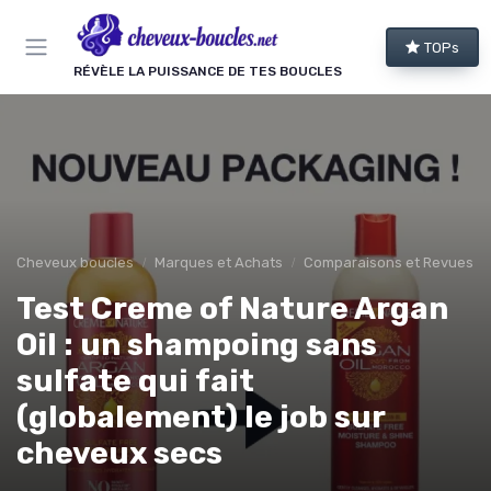
Panneau de gestion des cookies
TOPs
RÉVÈLE LA PUISSANCE DE TES BOUCLES
Cheveux boucles
Marques et Achats
Comparaisons et Revues de
Test Creme of Nature Argan
Oil : un shampoing sans
sulfate qui fait
(globalement) le job sur
cheveux secs