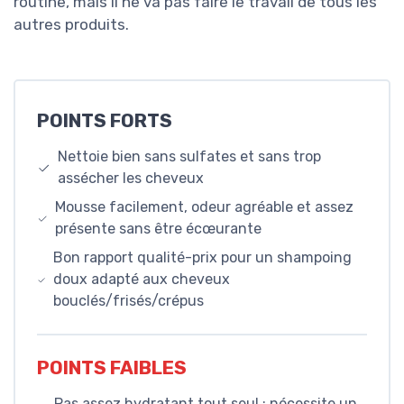
routine, mais il ne va pas faire le travail de tous les
autres produits.
POINTS FORTS
Nettoie bien sans sulfates et sans trop
assécher les cheveux
Mousse facilement, odeur agréable et assez
présente sans être écœurante
Bon rapport qualité-prix pour un shampoing
doux adapté aux cheveux
bouclés/frisés/crépus
POINTS FAIBLES
Pas assez hydratant tout seul : nécessite un