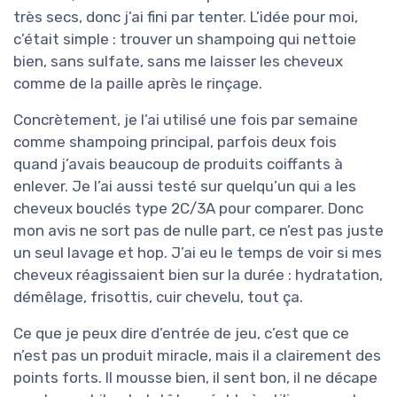
très secs, donc j’ai fini par tenter. L’idée pour moi,
c’était simple : trouver un shampoing qui nettoie
bien, sans sulfate, sans me laisser les cheveux
comme de la paille après le rinçage.
Concrètement, je l’ai utilisé une fois par semaine
comme shampoing principal, parfois deux fois
quand j’avais beaucoup de produits coiffants à
enlever. Je l’ai aussi testé sur quelqu’un qui a les
cheveux bouclés type 2C/3A pour comparer. Donc
mon avis ne sort pas de nulle part, ce n’est pas juste
un seul lavage et hop. J’ai eu le temps de voir si mes
cheveux réagissaient bien sur la durée : hydratation,
démêlage, frisottis, cuir chevelu, tout ça.
Ce que je peux dire d’entrée de jeu, c’est que ce
n’est pas un produit miracle, mais il a clairement des
points forts. Il mousse bien, il sent bon, il ne décape