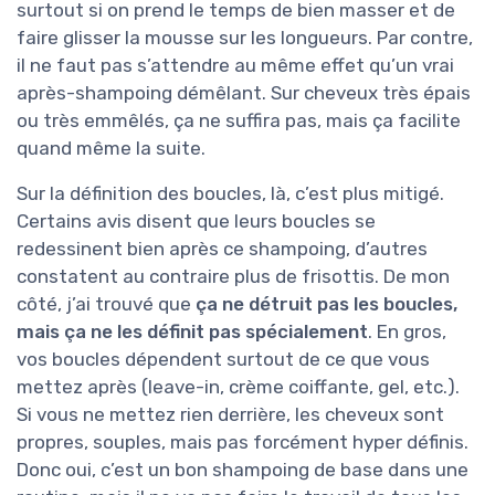
surtout si on prend le temps de bien masser et de
faire glisser la mousse sur les longueurs. Par contre,
il ne faut pas s’attendre au même effet qu’un vrai
après-shampoing démêlant. Sur cheveux très épais
ou très emmêlés, ça ne suffira pas, mais ça facilite
quand même la suite.
Sur la définition des boucles, là, c’est plus mitigé.
Certains avis disent que leurs boucles se
redessinent bien après ce shampoing, d’autres
constatent au contraire plus de frisottis. De mon
côté, j’ai trouvé que
ça ne détruit pas les boucles,
mais ça ne les définit pas spécialement
. En gros,
vos boucles dépendent surtout de ce que vous
mettez après (leave-in, crème coiffante, gel, etc.).
Si vous ne mettez rien derrière, les cheveux sont
propres, souples, mais pas forcément hyper définis.
Donc oui, c’est un bon shampoing de base dans une