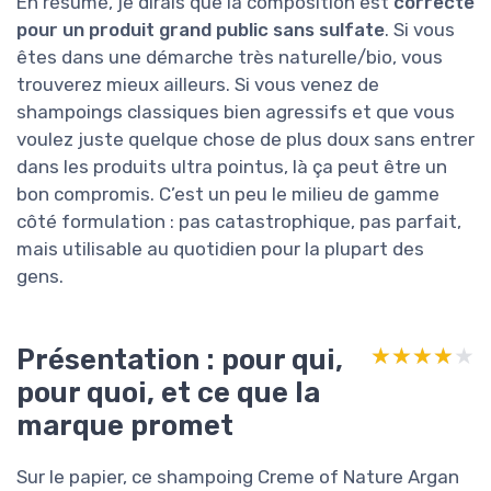
En résumé, je dirais que la composition est
correcte
pour un produit grand public sans sulfate
. Si vous
êtes dans une démarche très naturelle/bio, vous
trouverez mieux ailleurs. Si vous venez de
shampoings classiques bien agressifs et que vous
voulez juste quelque chose de plus doux sans entrer
dans les produits ultra pointus, là ça peut être un
bon compromis. C’est un peu le milieu de gamme
côté formulation : pas catastrophique, pas parfait,
mais utilisable au quotidien pour la plupart des
gens.
Présentation : pour qui,
★★★★★
★★★★★
pour quoi, et ce que la
marque promet
Sur le papier, ce shampoing Creme of Nature Argan