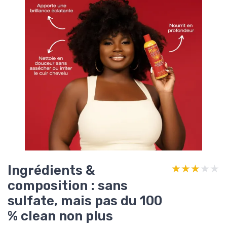
Ingrédients &
★★★★★
★★★★★
composition : sans
sulfate, mais pas du 100
% clean non plus