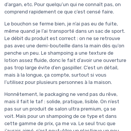
d’argan, etc. Pour quelqu’un qui ne connaît pas, on
comprend rapidement ce que c’est censé faire.
Le bouchon se ferme bien, je n’ai pas eu de fuite,
même quand je l’ai transporté dans un sac de sport.
Le débit du produit est correct : on ne se retrouve
pas avec une demi-bouteille dans la main dès qu’on
penche un peu. Le shampoing a une texture de
lotion assez fluide, donc le fait d’avoir une ouverture
pas trop large évite d’en gaspiller. C’est un détail,
mais à la longue, ça compte, surtout si vous
l’utilisez pour plusieurs personnes à la maison.
Honnêtement, le packaging ne vend pas du rêve,
mais il fait le taf : solide, pratique, lisible. On n’est
pas sur un produit de salon ultra premium, ça se
voit. Mais pour un shampoing de ce type et dans
cette gamme de prix, ça me va. Le seul truc que
j’aurais aimé, c’est peut-être un plastique un peu