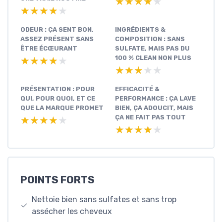
★★★★★
★★★★★
★★★★★
★★★★★
ODEUR : ÇA SENT BON,
INGRÉDIENTS &
ASSEZ PRÉSENT SANS
COMPOSITION : SANS
ÊTRE ÉCŒURANT
SULFATE, MAIS PAS DU
100 % CLEAN NON PLUS
★★★★★
★★★★★
★★★★★
★★★★★
PRÉSENTATION : POUR
EFFICACITÉ &
QUI, POUR QUOI, ET CE
PERFORMANCE : ÇA LAVE
QUE LA MARQUE PROMET
BIEN, ÇA ADOUCIT, MAIS
ÇA NE FAIT PAS TOUT
★★★★★
★★★★★
★★★★★
★★★★★
POINTS FORTS
Nettoie bien sans sulfates et sans trop
assécher les cheveux