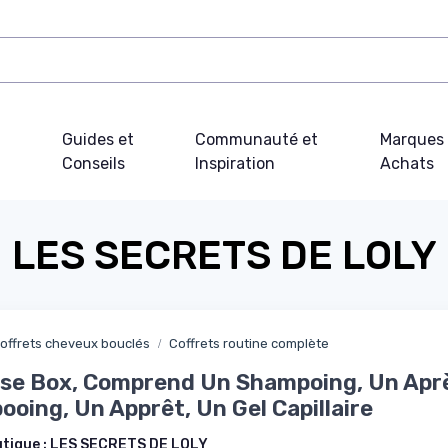
Guides et
Communauté et
Marques 
Conseils
Inspiration
Achats
LES SECRETS DE LOLY
offrets cheveux bouclés
Coffrets routine complète
se Box, Comprend Un Shampoing, Un Apr
oing, Un Apprêt, Un Gel Capillaire
utique :
LES SECRETS DE LOLY