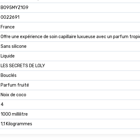
B095MYZ1G9
0022691
France
Offre une expérience de soin capillaire luxueuse avec un parfum tropi
Sans silicone
Liquide
LES SECRETS DE LOLY
Bouclés
Parfum fruité
Noix de coco
4
1000 millilitre
1,1 Kilogrammes