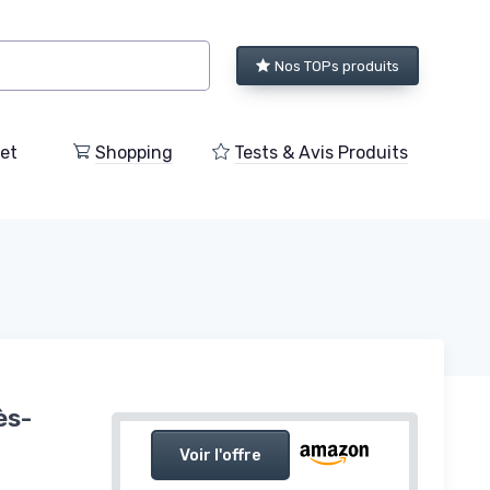
Nos TOPs produits
et
Shopping
Tests & Avis Produits
ès-
Voir l'offre