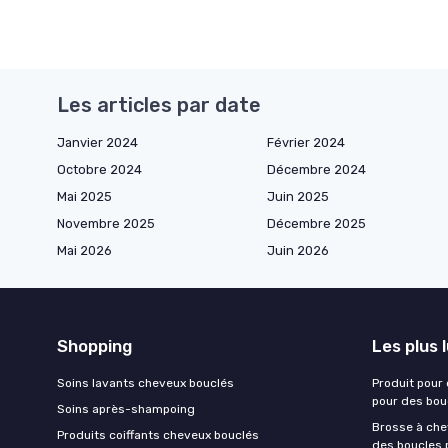
Les articles par date
Janvier 2024
Février 2024
Octobre 2024
Décembre 2024
Mai 2025
Juin 2025
Novembre 2025
Décembre 2025
Mai 2026
Juin 2026
Shopping
Les plus 
Soins lavants cheveux bouclés
Produit pour
pour des bou
Soins après-shampoing
Brosse à chev
Produits coiffants cheveux bouclés
des boucles 