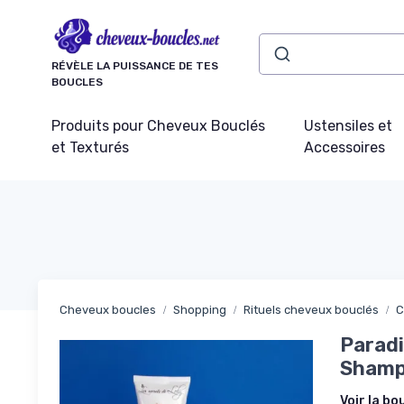
Panneau de gestion des cookies
RÉVÈLE LA PUISSANCE DE TES
BOUCLES
Produits pour Cheveux Bouclés
Ustensiles et
et Texturés
Accessoires
Cheveux boucles
Shopping
Rituels cheveux bouclés
C
Paradi
Shampo
Voir la bo