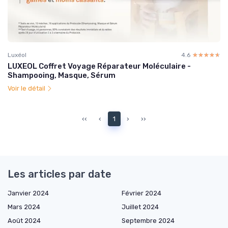
Luxéol
4.6
☆☆☆☆☆
★★★★★
LUXEOL Coffret Voyage Réparateur Moléculaire -
Shampooing, Masque, Sérum
Voir le détail
‹‹
‹
1
›
››
Les articles par date
Janvier 2024
Février 2024
Mars 2024
Juillet 2024
Août 2024
Septembre 2024