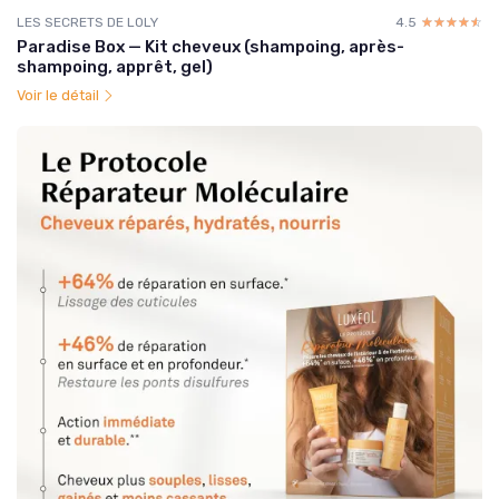
LES SECRETS DE LOLY
4.5
☆☆☆☆☆
★★★★★
Paradise Box — Kit cheveux (shampoing, après-
shampoing, apprêt, gel)
Voir le détail