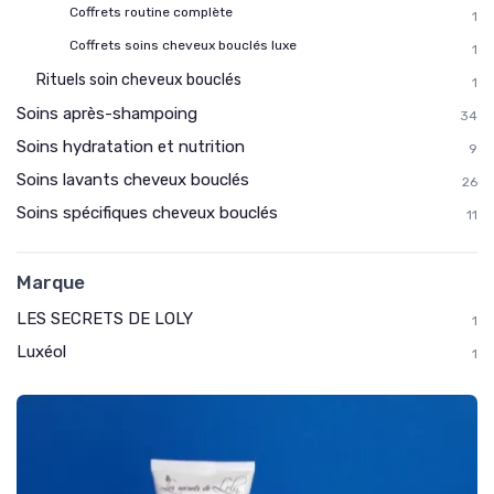
Coffrets routine complète
1
Coffrets soins cheveux bouclés luxe
1
Rituels soin cheveux bouclés
1
Soins après-shampoing
34
Soins hydratation et nutrition
9
Soins lavants cheveux bouclés
26
Soins spécifiques cheveux bouclés
11
Marque
LES SECRETS DE LOLY
1
Luxéol
1