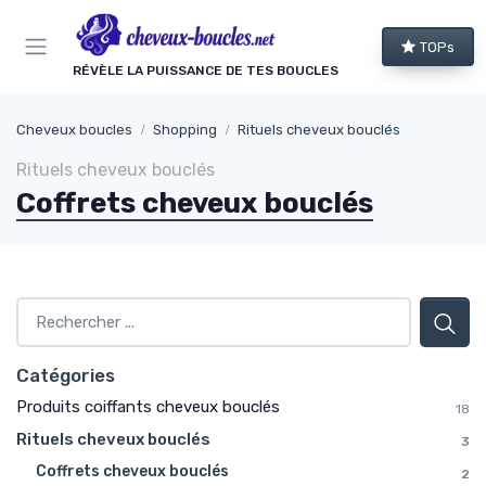
Panneau de gestion des cookies
TOPs
RÉVÈLE LA PUISSANCE DE TES BOUCLES
Cheveux boucles
Shopping
Rituels cheveux bouclés
Rituels cheveux bouclés
Coffrets cheveux bouclés
Catégories
Produits coiffants cheveux bouclés
18
Rituels cheveux bouclés
3
Coffrets cheveux bouclés
2