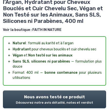
l’Argan, Hydratant pour Cheveux
Bouclés et Cuir Chevelu Sec, Végan et
Non Testé sur les Animaux, Sans SLS,
Silicones ni Parabènes, 400 ml
Voir la boutique :
FAITH IN NATURE
＋
Naturel
: formulé au karité et à l'argan
＋
Hydratant
pour cheveux bouclés et cuir chevelu sec
＋
Végan
et
Non testé sur les animaux
＋
Sans SLS, silicones ni parabènes
— formulation plus
douce
＋
Format 400 ml —
bonne contenance
pour plusieurs
utilisations
Nous avons testé ce produit
Découvrez notre avis détaillé, notes et verdict