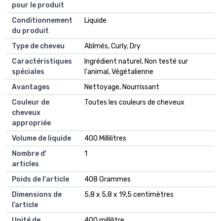
pour le produit
Conditionnement
Liquide
du produit
Type de cheveu
Abîmés, Curly, Dry
Caractéristiques
Ingrédient naturel, Non testé sur
spéciales
l'animal, Végétalienne
Avantages
Nettoyage, Nourrissant
Couleur de
Toutes les couleurs de cheveux
cheveux
appropriée
Volume de liquide
400 Millilitres
Nombre d'
1
articles
Poids de l'article
408 Grammes
Dimensions de
5,8 x 5,8 x 19,5 centimètres
l’article
Unité de
400 millilitre