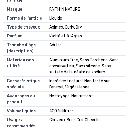
l'article
Marque
FAITH IN NATURE
Forme de l'article
Liquide
Type de cheveux
Abîmés, Curly, Dry
Parfum
Karité et à l’Argan
Tranche d'âge
Adulte
(description)
Matériau non
Aluminium Free, Sans Parabène, Sans
utilisé
conservateur, Sans silicone, Sans
sulfate de lauréate de sodium
Caractéristique
Ingrédient naturel, Non testé sur
spéciale
l'animal, Végétalienne
Avantages du
Nettoyage, Nourrissant
produit
Volume liquide
400 Millilitres
Usages
Cheveux Secs,Cuir Chevelu
recommandés