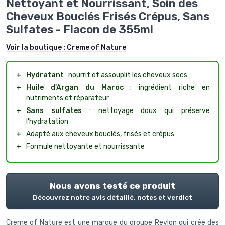
Nettoyant et Nourrissant, Soin des
Cheveux Bouclés Frisés Crépus, Sans
Sulfates - Flacon de 355ml
Voir la boutique :
Creme of Nature
＋
Hydratant
: nourrit et assouplit les cheveux secs
＋
Huile d'Argan du Maroc
: ingrédient riche en
nutriments et réparateur
＋
Sans sulfates
: nettoyage doux qui préserve
l'hydratation
＋
Adapté aux cheveux bouclés, frisés et crépus
＋
Formule nettoyante et nourrissante
Nous avons testé ce produit
Découvrez notre avis détaillé, notes et verdict
Creme of Nature est une marque du groupe Revlon qui crée des