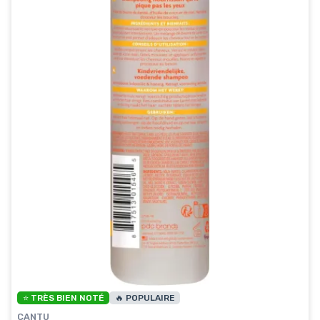
⭐ TRÈS BIEN NOTÉ
🔥 POPULAIRE
CANTU