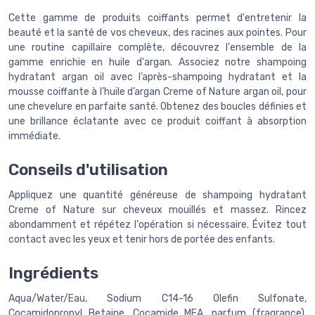
Cette gamme de produits coiffants permet d'entretenir la
beauté et la santé de vos cheveux, des racines aux pointes. Pour
une routine capillaire complète, découvrez l'ensemble de la
gamme enrichie en huile d'argan. Associez notre shampoing
hydratant argan oil avec l’après-shampoing hydratant et la
mousse coiffante à l’huile d’argan Creme of Nature argan oil, pour
une chevelure en parfaite santé. Obtenez des boucles définies et
une brillance éclatante avec ce produit coiffant à absorption
immédiate.
Conseils d'utilisation
Appliquez une quantité généreuse de shampoing hydratant
Creme of Nature sur cheveux mouillés et massez. Rincez
abondamment et répétez l'opération si nécessaire. Évitez tout
contact avec les yeux et tenir hors de portée des enfants.
Ingrédients
Aqua/Water/Eau, Sodium C14-16 Olefin Sulfonate,
Cocamidopropyl Betaine, Cocamide MEA, parfum (fragrance),