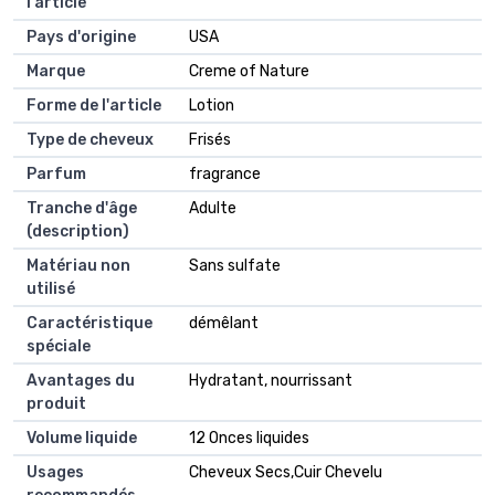
l'article
Pays d'origine
USA
Marque
Creme of Nature
Forme de l'article
Lotion
Type de cheveux
Frisés
Parfum
fragrance
Tranche d'âge
Adulte
(description)
Matériau non
Sans sulfate
utilisé
Caractéristique
démêlant
spéciale
Avantages du
Hydratant, nourrissant
produit
Volume liquide
12 Onces liquides
Usages
Cheveux Secs,Cuir Chevelu