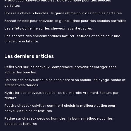
Produit pour cheveux ondulés : guide complet pour des boucles
parfaites
Brosse à cheveux bouclés : le guide ultime pour des boucles parfaites
Bonnet en soie pour cheveux : le guide ultime pour des boucles parfaites
Les effets du henné sur les cheveux : avant et après
Les secrets des cheveux ondulés naturel : astuces et soins pour une
chevelure éclatante
Les derniers articles
Reflet vert sur les cheveux : comprendre, prévenir et corriger sans
abîmer les boucles
Colorer ses cheveux bouclés sans perdre sa boucle : balayage, henné et
alternatives douces
Hydrater ses cheveux bouclés : ce qui marche vraiment, texture par
texture
Poudre cheveux calvitie : comment choisir la meilleure option pour
cheveux bouclés et texturés
Patine sur cheveux secs ou humides : la bonne méthode pour les
boucles et textures