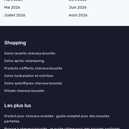
Mai 2026
Juin 2026
Juillet 2026
Août 2026
Shopping
Soins lavants cheveux bouclés
Soins après-shampoing
Produits coiffants cheveux bouclés
Soins hydratation et nutrition
Soins spécifiques cheveux bouclés
Rituels cheveux bouclés
Les plus lus
Produit pour cheveux ondulés : guide complet pour des boucles
parfaites
Brosse à cheveux bouclés : le guide ultime pour des boucles parfaites