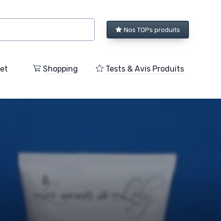
Nos TOPs produits
et
Shopping
Tests & Avis Produits