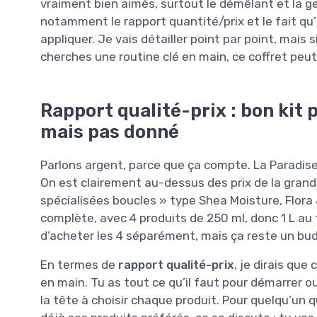
vraiment bien aimés, surtout le démêlant et la gel
notamment le rapport quantité/prix et le fait q
appliquer. Je vais détailler point par point, mais 
cherches une routine clé en main, ce coffret peut
Rapport qualité-prix : bon kit 
mais pas donné
Parlons argent, parce que ça compte. La Paradise 
On est clairement au-dessus des prix de la gran
spécialisées boucles » type Shea Moisture, Flora &
complète, avec 4 produits de 250 ml, donc 1 L au
d’acheter les 4 séparément, mais ça reste un bu
En termes de
rapport qualité-prix
, je dirais que
en main. Tu as tout ce qu’il faut pour démarrer o
la tête à choisir chaque produit. Pour quelqu’un qu