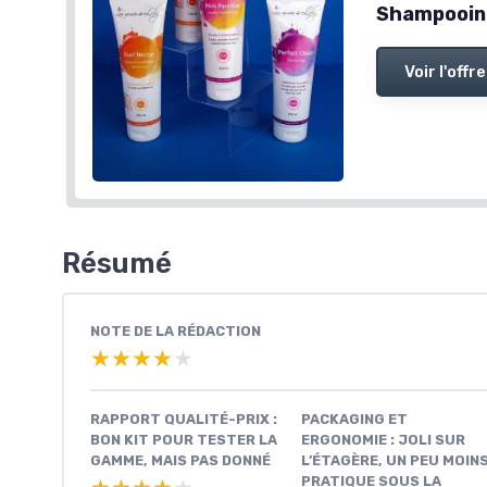
Shampooing
Voir l'offre
Résumé
NOTE DE LA RÉDACTION
★★★★★
★★★★★
RAPPORT QUALITÉ-PRIX :
PACKAGING ET
BON KIT POUR TESTER LA
ERGONOMIE : JOLI SUR
GAMME, MAIS PAS DONNÉ
L’ÉTAGÈRE, UN PEU MOIN
PRATIQUE SOUS LA