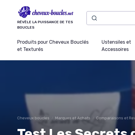
Panneau de gestion des cookies
RÉVÈLE LA PUISSANCE DE TES
BOUCLES
Produits pour Cheveux Bouclés
Ustensiles et
et Texturés
Accessoires
Cheveux boucles
Marques et Achats
Comparaisons et Rev
Test Les Secrets 