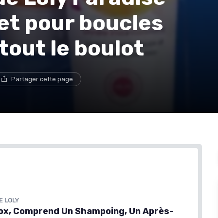
let pour boucles
 tout le boulot
Partager cette page
E LOLY
ox, Comprend Un Shampoing, Un Après-