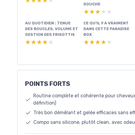
★★★★★
★★★★★
DOUCHE
★★★★★
★★★★★
AU QUOTIDIEN : TENUE
CE QU’IL Y A VRAIMENT
DES BOUCLES, VOLUME ET
DANS CETTE PARADISE
GESTION DES FRISOTTIS
BOX
★★★★★
★★★★★
★★★★★
★★★★★
POINTS FORTS
Routine complète et cohérente pour cheveux 
définition)
Très bon démêlant et gelée efficaces sans eff
Compo sans silicone, plutôt clean, avec odeur