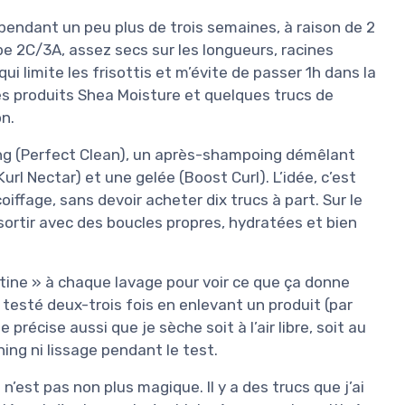
 pendant un peu plus de trois semaines, à raison de 2
pe 2C/3A, assez secs sur les longueurs, racines
i limite les frisottis et m’évite de passer 1h dans la
des produits Shea Moisture et quelques trucs de
n.
ing (Perfect Clean), un après-shampoing démêlant
url Nectar) et une gelée (Boost Curl). L’idée, c’est
iffage, sans devoir acheter dix trucs à part. Sur le
sé sortir avec des boucles propres, hydratées et bien
outine » à chaque lavage pour voir ce que ça donne
testé deux-trois fois en enlevant un produit (par
précise aussi que je sèche soit à l’air libre, soit au
ing ni lissage pendant le test.
n’est pas non plus magique. Il y a des trucs que j’ai