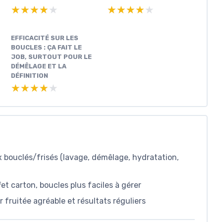
★★★★★
★★★★★
★★★★★
★★★★★
EFFICACITÉ SUR LES
BOUCLES : ÇA FAIT LE
JOB, SURTOUT POUR LE
DÉMÊLAGE ET LA
DÉFINITION
★★★★★
★★★★★
bouclés/frisés (lavage, démêlage, hydratation,
et carton, boucles plus faciles à gérer
 fruitée agréable et résultats réguliers