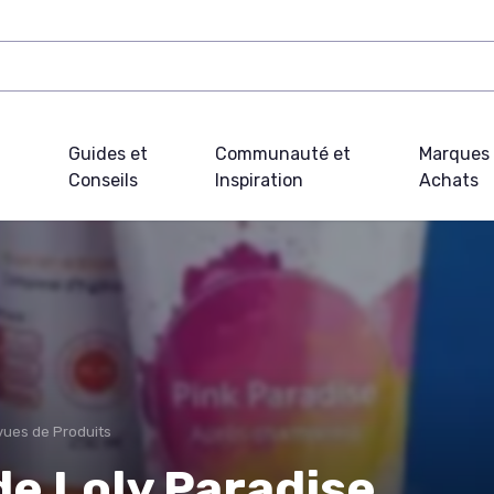
Guides et
Communauté et
Marques 
Conseils
Inspiration
Achats
ues de Produits
de Loly Paradise