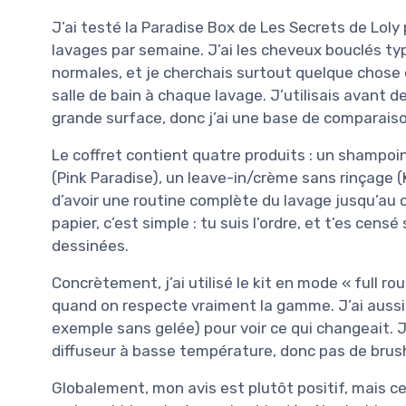
J’ai testé la Paradise Box de Les Secrets de Loly
lavages par semaine. J’ai les cheveux bouclés ty
normales, et je cherchais surtout quelque chose qu
salle de bain à chaque lavage. J’utilisais avant 
grande surface, donc j’ai une base de comparaiso
Le coffret contient quatre produits : un shampo
(Pink Paradise), un leave-in/crème sans rinçage (K
d’avoir une routine complète du lavage jusqu’au co
papier, c’est simple : tu suis l’ordre, et t’es cen
dessinées.
Concrètement, j’ai utilisé le kit en mode « full r
quand on respecte vraiment la gamme. J’ai aussi 
exemple sans gelée) pour voir ce qui changeait. Je 
diffuseur à basse température, donc pas de brush
Globalement, mon avis est plutôt positif, mais ce 