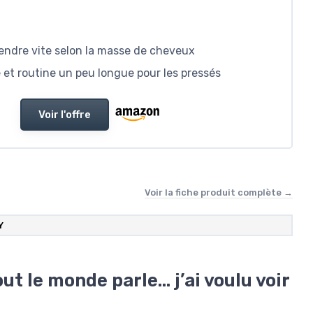
cendre vite selon la masse de cheveux
et routine un peu longue pour les pressés
Voir l'offre
Voir la fiche produit complète →
Y
ut le monde parle… j’ai voulu voir