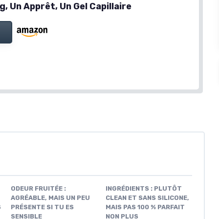
, Un Apprêt, Un Gel Capillaire
ODEUR FRUITÉE :
INGRÉDIENTS : PLUTÔT
AGRÉABLE, MAIS UN PEU
CLEAN ET SANS SILICONE,
S
PRÉSENTE SI TU ES
MAIS PAS 100 % PARFAIT
SENSIBLE
NON PLUS