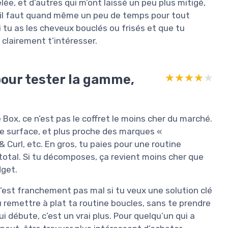
ée, et d’autres qui m’ont laissé un peu plus mitigé,
u’il faut quand même un peu de temps pour tout
si tu as les cheveux bouclés ou frisés et que tu
 clairement t’intéresser.
pour tester la gamme,
★★★★★
★★★★★
Box, ce n’est pas le coffret le moins cher du marché.
de surface, et plus proche des marques «
 Curl, etc. En gros, tu paies pour une routine
 total. Si tu décomposes, ça revient moins cher que
dget.
 c’est franchement pas mal si tu veux une solution clé
u remettre à plat ta routine boucles, sans te prendre
i débute, c’est un vrai plus. Pour quelqu’un qui a