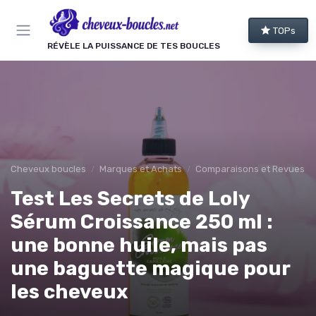
Panneau de gestion des cookies
TOPs
RÉVÈLE LA PUISSANCE DE TES BOUCLES
Cheveux boucles
Marques et Achats
Comparaisons et Revues de
Test Les Secrets de Loly
Sérum Croissance 250 ml :
une bonne huile, mais pas
une baguette magique pour
les cheveux