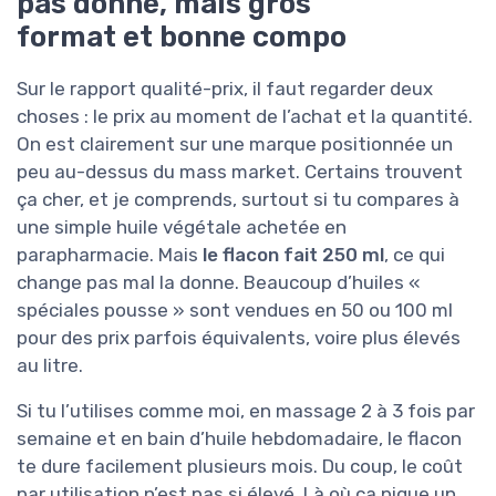
pas donné, mais gros
format et bonne compo
Sur le rapport qualité-prix, il faut regarder deux
choses : le prix au moment de l’achat et la quantité.
On est clairement sur une marque positionnée un
peu au-dessus du mass market. Certains trouvent
ça cher, et je comprends, surtout si tu compares à
une simple huile végétale achetée en
parapharmacie. Mais
le flacon fait 250 ml
, ce qui
change pas mal la donne. Beaucoup d’huiles «
spéciales pousse » sont vendues en 50 ou 100 ml
pour des prix parfois équivalents, voire plus élevés
au litre.
Si tu l’utilises comme moi, en massage 2 à 3 fois par
semaine et en bain d’huile hebdomadaire, le flacon
te dure facilement plusieurs mois. Du coup, le coût
par utilisation n’est pas si élevé. Là où ça pique un