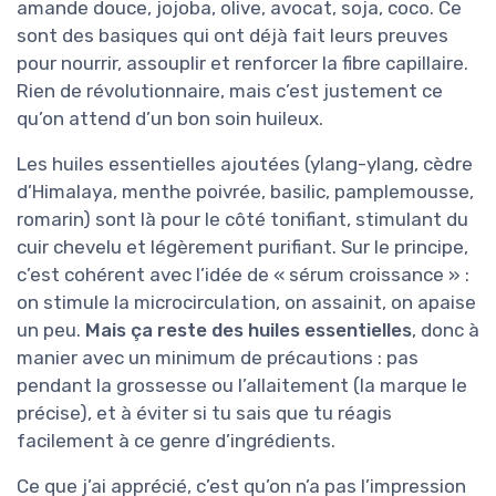
amande douce, jojoba, olive, avocat, soja, coco. Ce
sont des basiques qui ont déjà fait leurs preuves
pour nourrir, assouplir et renforcer la fibre capillaire.
Rien de révolutionnaire, mais c’est justement ce
qu’on attend d’un bon soin huileux.
Les huiles essentielles ajoutées (ylang-ylang, cèdre
d’Himalaya, menthe poivrée, basilic, pamplemousse,
romarin) sont là pour le côté tonifiant, stimulant du
cuir chevelu et légèrement purifiant. Sur le principe,
c’est cohérent avec l’idée de « sérum croissance » :
on stimule la microcirculation, on assainit, on apaise
un peu.
Mais ça reste des huiles essentielles
, donc à
manier avec un minimum de précautions : pas
pendant la grossesse ou l’allaitement (la marque le
précise), et à éviter si tu sais que tu réagis
facilement à ce genre d’ingrédients.
Ce que j’ai apprécié, c’est qu’on n’a pas l’impression