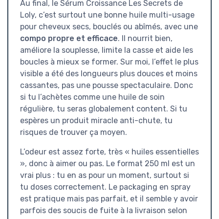
Au final, le Sérum Croissance Les Secrets de
Loly, c’est surtout une bonne huile multi-usage
pour cheveux secs, bouclés ou abîmés, avec une
compo propre et efficace
. Il nourrit bien,
améliore la souplesse, limite la casse et aide les
boucles à mieux se former. Sur moi, l’effet le plus
visible a été des longueurs plus douces et moins
cassantes, pas une pousse spectaculaire. Donc
si tu l’achètes comme une huile de soin
régulière, tu seras globalement content. Si tu
espères un produit miracle anti-chute, tu
risques de trouver ça moyen.
L’odeur est assez forte, très « huiles essentielles
», donc à aimer ou pas. Le format 250 ml est un
vrai plus : tu en as pour un moment, surtout si
tu doses correctement. Le packaging en spray
est pratique mais pas parfait, et il semble y avoir
parfois des soucis de fuite à la livraison selon