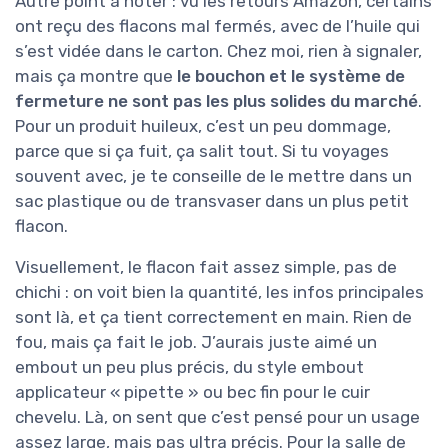
Autre point à noter : vu les retours Amazon, certains
ont reçu des flacons mal fermés, avec de l’huile qui
s’est vidée dans le carton. Chez moi, rien à signaler,
mais ça montre que
le bouchon et le système de
fermeture ne sont pas les plus solides du marché
.
Pour un produit huileux, c’est un peu dommage,
parce que si ça fuit, ça salit tout. Si tu voyages
souvent avec, je te conseille de le mettre dans un
sac plastique ou de transvaser dans un plus petit
flacon.
Visuellement, le flacon fait assez simple, pas de
chichi : on voit bien la quantité, les infos principales
sont là, et ça tient correctement en main. Rien de
fou, mais ça fait le job. J’aurais juste aimé un
embout un peu plus précis, du style embout
applicateur « pipette » ou bec fin pour le cuir
chevelu. Là, on sent que c’est pensé pour un usage
assez large, mais pas ultra précis. Pour la salle de