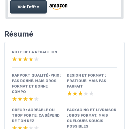
Voir l'offre
Résumé
NOTE DE LA RÉDACTION
★★★★★
★★★★★
RAPPORT QUALITÉ-PRIX :
DESIGN ET FORMAT :
PAS DONNÉ, MAIS GROS
PRATIQUE, MAIS PAS
FORMAT ET BONNE
PARFAIT
COMPO
★★★★★
★★★★★
★★★★★
★★★★★
ODEUR : AGRÉABLE OU
PACKAGING ET LIVRAISON
TROP FORTE, ÇA DÉPEND
: GROS FORMAT, MAIS
DE TON NEZ
QUELQUES SOUCIS
POSSIBLES
★★★★★
★★★★★