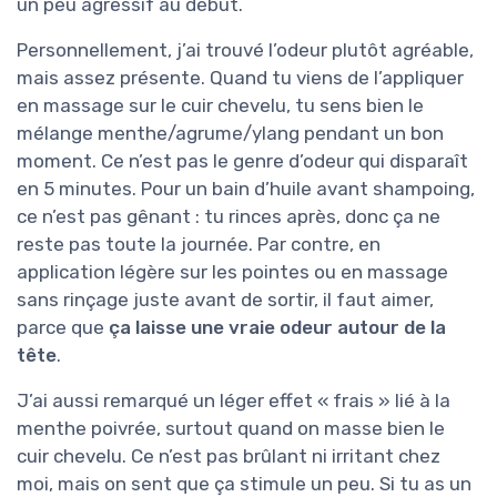
un peu agressif au début.
Personnellement, j’ai trouvé l’odeur plutôt agréable,
mais assez présente. Quand tu viens de l’appliquer
en massage sur le cuir chevelu, tu sens bien le
mélange menthe/agrume/ylang pendant un bon
moment. Ce n’est pas le genre d’odeur qui disparaît
en 5 minutes. Pour un bain d’huile avant shampoing,
ce n’est pas gênant : tu rinces après, donc ça ne
reste pas toute la journée. Par contre, en
application légère sur les pointes ou en massage
sans rinçage juste avant de sortir, il faut aimer,
parce que
ça laisse une vraie odeur autour de la
tête
.
J’ai aussi remarqué un léger effet « frais » lié à la
menthe poivrée, surtout quand on masse bien le
cuir chevelu. Ce n’est pas brûlant ni irritant chez
moi, mais on sent que ça stimule un peu. Si tu as un