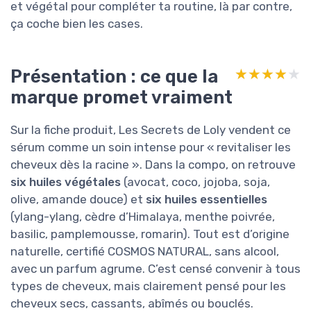
et végétal pour compléter ta routine, là par contre,
ça coche bien les cases.
Présentation : ce que la
★★★★★
★★★★★
marque promet vraiment
Sur la fiche produit, Les Secrets de Loly vendent ce
sérum comme un soin intense pour « revitaliser les
cheveux dès la racine ». Dans la compo, on retrouve
six huiles végétales
(avocat, coco, jojoba, soja,
olive, amande douce) et
six huiles essentielles
(ylang-ylang, cèdre d’Himalaya, menthe poivrée,
basilic, pamplemousse, romarin). Tout est d’origine
naturelle, certifié COSMOS NATURAL, sans alcool,
avec un parfum agrume. C’est censé convenir à tous
types de cheveux, mais clairement pensé pour les
cheveux secs, cassants, abîmés ou bouclés.