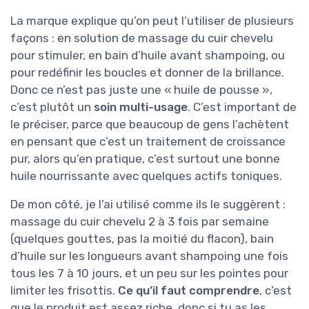
La marque explique qu’on peut l’utiliser de plusieurs
façons : en solution de massage du cuir chevelu
pour stimuler, en bain d’huile avant shampoing, ou
pour redéfinir les boucles et donner de la brillance.
Donc ce n’est pas juste une « huile de pousse »,
c’est plutôt un
soin multi-usage
. C’est important de
le préciser, parce que beaucoup de gens l’achètent
en pensant que c’est un traitement de croissance
pur, alors qu’en pratique, c’est surtout une bonne
huile nourrissante avec quelques actifs toniques.
De mon côté, je l’ai utilisé comme ils le suggèrent :
massage du cuir chevelu 2 à 3 fois par semaine
(quelques gouttes, pas la moitié du flacon), bain
d’huile sur les longueurs avant shampoing une fois
tous les 7 à 10 jours, et un peu sur les pointes pour
limiter les frisottis.
Ce qu’il faut comprendre
, c’est
que le produit est assez riche, donc si tu as les