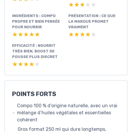
★★★★★
★★★★★
INGRÉDIENTS : COMPO
PRÉSENTATION : CE QUE
PROPRE ET BIEN PENSÉE
LA MARQUE PROMET
POUR NOURRIR
VRAIMENT
★★★★★
★★★★★
★★★★★
★★★★★
EFFICACITÉ : NOURRIT
TRÈS BIEN, BOOST DE
POUSSE PLUS DISCRET
★★★★★
★★★★★
POINTS FORTS
Compo 100 % d’origine naturelle, avec un vrai
mélange d’huiles végétales et essentielles
cohérent
Gros format 250 ml qui dure longtemps,