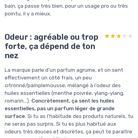
bain, ça passe très bien, pour un usage pro ou très
pointu, il y a mieux.
Odeur : agréable ou trop
★★★★★
★★★★★
forte, ça dépend de ton
nez
La marque parle d’un parfum agrume, et on sent
effectivement un côté frais, un peu
citronné/pamplemousse, mélangé à l’odeur des
huiles essentielles (menthe poivrée, ylang-ylang,
romarin…).
Concrètement, ça sent les huiles
essentielles, pas un parfum léger de grande
surface
. Si tu as l’habitude des produits naturels, tu
ne seras pas surpris. Si tu es plus habitué aux
odeurs très douces et discrètes, ça peut te paraître