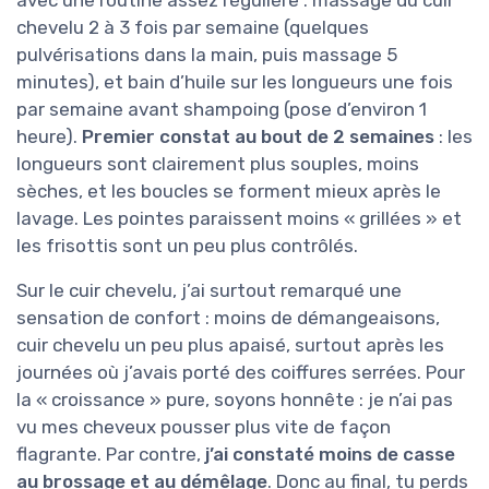
chevelu 2 à 3 fois par semaine (quelques
pulvérisations dans la main, puis massage 5
minutes), et bain d’huile sur les longueurs une fois
par semaine avant shampoing (pose d’environ 1
heure).
Premier constat au bout de 2 semaines
: les
longueurs sont clairement plus souples, moins
sèches, et les boucles se forment mieux après le
lavage. Les pointes paraissent moins « grillées » et
les frisottis sont un peu plus contrôlés.
Sur le cuir chevelu, j’ai surtout remarqué une
sensation de confort : moins de démangeaisons,
cuir chevelu un peu plus apaisé, surtout après les
journées où j’avais porté des coiffures serrées. Pour
la « croissance » pure, soyons honnête : je n’ai pas
vu mes cheveux pousser plus vite de façon
flagrante. Par contre,
j’ai constaté moins de casse
au brossage et au démêlage
. Donc au final, tu perds