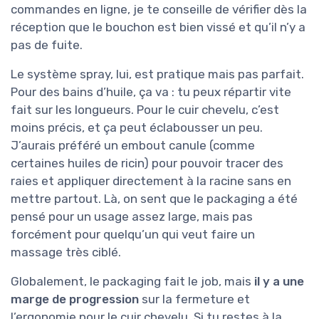
commandes en ligne, je te conseille de vérifier dès la
réception que le bouchon est bien vissé et qu’il n’y a
pas de fuite.
Le système spray, lui, est pratique mais pas parfait.
Pour des bains d’huile, ça va : tu peux répartir vite
fait sur les longueurs. Pour le cuir chevelu, c’est
moins précis, et ça peut éclabousser un peu.
J’aurais préféré un embout canule (comme
certaines huiles de ricin) pour pouvoir tracer des
raies et appliquer directement à la racine sans en
mettre partout. Là, on sent que le packaging a été
pensé pour un usage assez large, mais pas
forcément pour quelqu’un qui veut faire un
massage très ciblé.
Globalement, le packaging fait le job, mais
il y a une
marge de progression
sur la fermeture et
l’ergonomie pour le cuir chevelu. Si tu restes à la