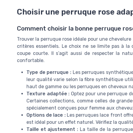
Choisir une perruque rose adap
Comment choisir la bonne perruque ros
Trouver la perruque rose idéale pour une chevelure
critères essentiels. Le choix ne se limite pas à la
coupe courte. Il s’agit aussi de respecter la na
confortable.
Type de perruque :
Les perruques synthétiques
leur qualité varie selon la fibre synthétique uti
haut de gamme ou les perruques en cheveux natu
Texture adaptée :
Optez pour une perruque don
Certaines collections, comme celles de grande
spécialement conçues pour femme aux cheveux
Options de lace :
Les perruques lace front offren
est idéal pour un effet naturel. Vérifiez la qualit
Taille et ajustement :
La taille de la perruque