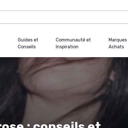
Guides et
Communauté et
Marques 
Conseils
Inspiration
Achats
ose : conseils et