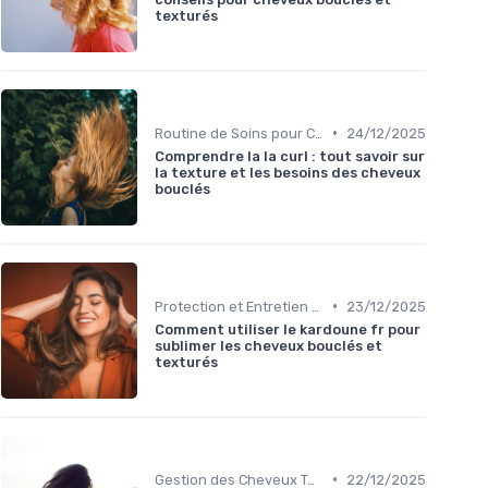
texturés
•
Routine de Soins pour Cheveux Bouclés
24/12/2025
Comprendre la la curl : tout savoir sur
la texture et les besoins des cheveux
bouclés
•
Protection et Entretien des Boucles
23/12/2025
Comment utiliser le kardoune fr pour
sublimer les cheveux bouclés et
texturés
•
Gestion des Cheveux Texturés au Quotidien
22/12/2025