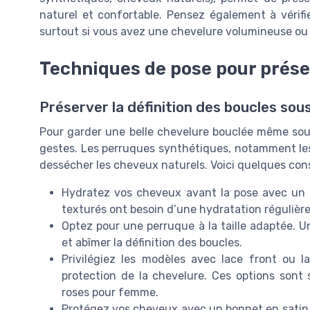
naturel et confortable. Pensez également à vérifie
surtout si vous avez une chevelure volumineuse ou u
Techniques de pose pour prése
Préserver la définition des boucles sou
Pour garder une belle chevelure bouclée même sous 
gestes. Les perruques synthétiques, notamment les
dessécher les cheveux naturels. Voici quelques conse
Hydratez vos cheveux avant la pose avec un 
texturés ont besoin d’une hydratation régulière 
Optez pour une perruque à la taille adaptée. Un
et abîmer la définition des boucles.
Privilégiez les modèles avec lace front ou 
protection de la chevelure. Ces options sont 
roses pour femme.
Protégez vos cheveux avec un bonnet en satin o