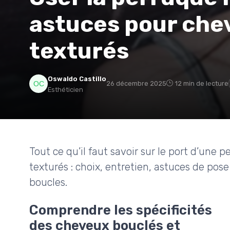
astuces pour che
texturés
Oswaldo Castillo
26 décembre 2025
12 min de lecture
Esthéticien
Tout ce qu’il faut savoir sur le port d’une
texturés : choix, entretien, astuces de pose
boucles.
Comprendre les spécificités
des cheveux bouclés et