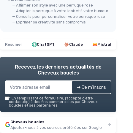
— Affirmer son style avec une perruque rose
— Adapter la perruque à votre look et à votre humeur
— Conseils pour personnaliser votre perruque rose
— Exprimer sa créativité sans compromis
Résumer
ChatGPT
Claude
Mistral
Recevez les dernières actualités de
Cheveux boucles
➔ Je m'inscris
*
En remplissant ce formulaire, j’accepte d’être
contacté(e) à des fins commerciales par Cheveux
boucles et ses partenaires.
Cheveux boucles
Ajoutez-nous à vos sources préférées sur Google