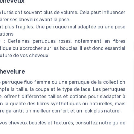
s cheveux
turés ont souvent plus de volume. Cela peut influencer
éparer ses cheveux avant la pose.
t plus fragiles. Une perruque mal adaptée ou une pose
ations.
 :
Certaines perruques roses, notamment en fibres
tique ou accrocher sur les boucles. Il est donc essentiel
texture de vos cheveux.
chevelure
e perruque fluo femme ou une perruque de la collection
te la taille, la coupe et le type de lace. Les perruques
, offrent différentes tailles et options pour s’adapter à
 la qualité des fibres synthétiques ou naturelles, mais
e garantit un meilleur confort et un look plus naturel.
 à vos cheveux bouclés et texturés, consultez notre guide