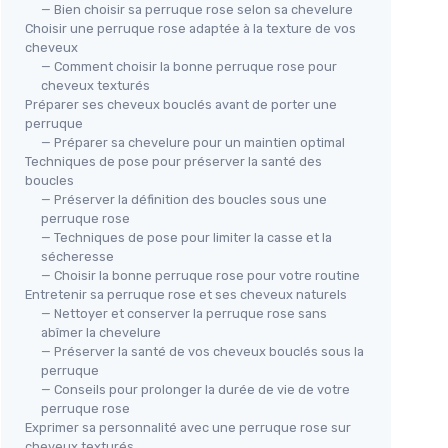
— Bien choisir sa perruque rose selon sa chevelure
Choisir une perruque rose adaptée à la texture de vos
cheveux
— Comment choisir la bonne perruque rose pour
cheveux texturés
Préparer ses cheveux bouclés avant de porter une
perruque
— Préparer sa chevelure pour un maintien optimal
Techniques de pose pour préserver la santé des
boucles
— Préserver la définition des boucles sous une
perruque rose
— Techniques de pose pour limiter la casse et la
sécheresse
— Choisir la bonne perruque rose pour votre routine
Entretenir sa perruque rose et ses cheveux naturels
— Nettoyer et conserver la perruque rose sans
abîmer la chevelure
— Préserver la santé de vos cheveux bouclés sous la
perruque
— Conseils pour prolonger la durée de vie de votre
perruque rose
Exprimer sa personnalité avec une perruque rose sur
cheveux texturés