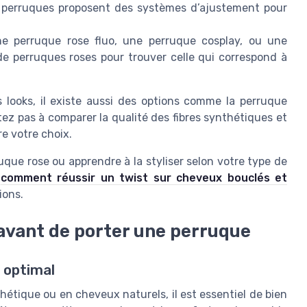
es perruques proposent des systèmes d’ajustement pour
 perruque rose fluo, une perruque cosplay, ou une
 de perruques roses pour trouver celle qui correspond à
s looks, il existe aussi des options comme la perruque
ez pas à comparer la qualité des fibres synthétiques et
re votre choix.
que rose ou apprendre à la styliser selon votre type de
r
comment réussir un twist sur cheveux bouclés et
ions.
avant de porter une perruque
 optimal
hétique ou en cheveux naturels, il est essentiel de bien