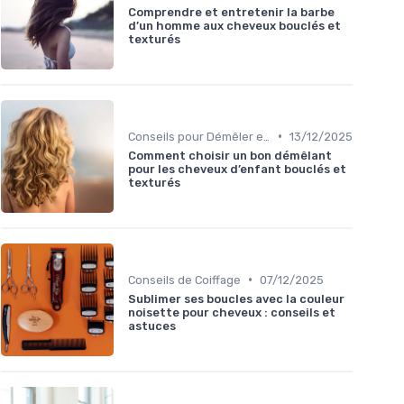
Comprendre et entretenir la barbe
d’un homme aux cheveux bouclés et
texturés
•
Conseils pour Démêler et Réduire les Cassures
13/12/2025
Comment choisir un bon démêlant
pour les cheveux d’enfant bouclés et
texturés
•
Conseils de Coiffage
07/12/2025
Sublimer ses boucles avec la couleur
noisette pour cheveux : conseils et
astuces