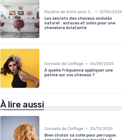
•
Routine de Soins pour Cheveux Bouclés
12/06/2025
Les secrets des cheveux ondulés
naturel : astuces et soins pour une
chevelure éclatante
•
Conseils de Coiffage
06/08/2025
À quelle fréquence appliquer une
patine sur vos cheveux ?
À lire aussi
•
Conseils de Coiffage
25/12/2025
Bien choisir sa colle pour perruque :
conseils pour cheveux bouclés et