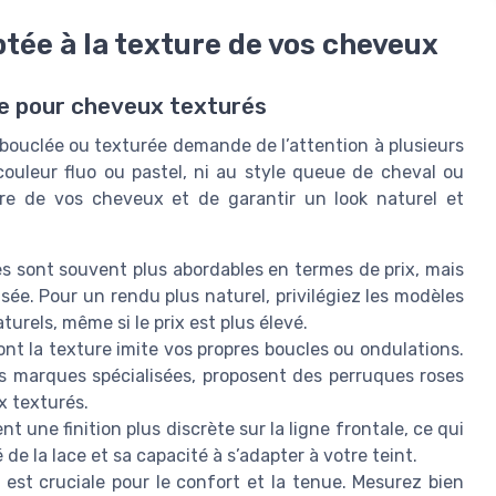
tée à la texture de vos cheveux
e pour cheveux texturés
 bouclée ou texturée demande de l’attention à plusieurs
 couleur fluo ou pastel, ni au style queue de cheval ou
ture de vos cheveux et de garantir un look naturel et
 sont souvent plus abordables en termes de prix, mais
lisée. Pour un rendu plus naturel, privilégiez les modèles
rels, même si le prix est plus élevé.
t la texture imite vos propres boucles ou ondulations.
s marques spécialisées, proposent des perruques roses
 texturés.
t une finition plus discrète sur la ligne frontale, ce qui
é de la lace et sa capacité à s’adapter à votre teint.
 est cruciale pour le confort et la tenue. Mesurez bien