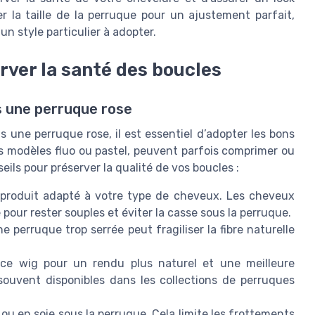
r la taille de la perruque pour un ajustement parfait,
n style particulier à adopter.
rver la santé des boucles
s une perruque rose
une perruque rose, il est essentiel d’adopter les bons
 modèles fluo ou pastel, peuvent parfois comprimer ou
ils pour préserver la qualité de vos boucles :
produit adapté à votre type de cheveux. Les cheveux
pour rester souples et éviter la casse sous la perruque.
e perruque trop serrée peut fragiliser la fibre naturelle
lace wig pour un rendu plus naturel et une meilleure
souvent disponibles dans les collections de perruques
u en soie sous la perruque. Cela limite les frottements