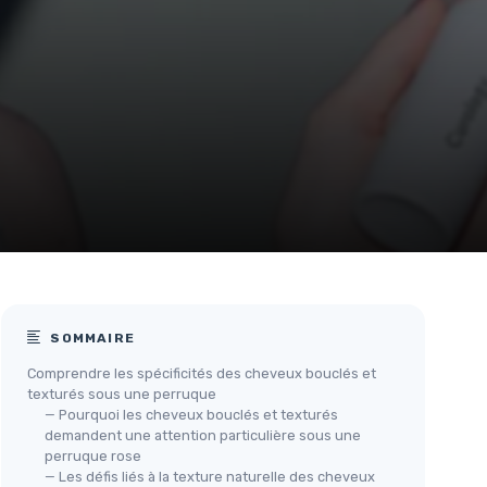
SOMMAIRE
Comprendre les spécificités des cheveux bouclés et
texturés sous une perruque
— Pourquoi les cheveux bouclés et texturés
demandent une attention particulière sous une
perruque rose
— Les défis liés à la texture naturelle des cheveux