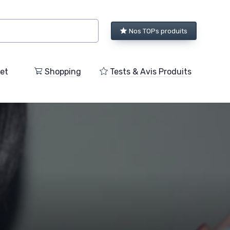
Nos TOPs produits
et
Shopping
Tests & Avis Produits