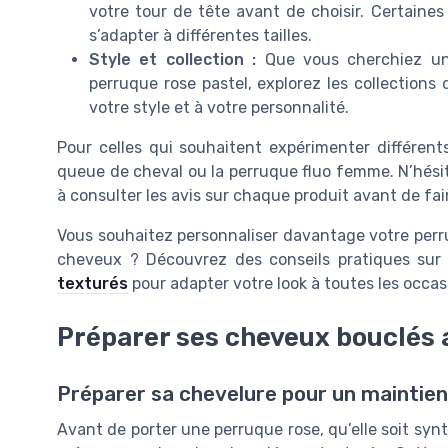
votre tour de tête avant de choisir. Certain
s’adapter à différentes tailles.
Style et collection :
Que vous cherchiez une
perruque rose pastel, explorez les collections
votre style et à votre personnalité.
Pour celles qui souhaitent expérimenter différent
queue de cheval ou la perruque fluo femme. N’hésit
à consulter les avis sur chaque produit avant de fai
Vous souhaitez personnaliser davantage votre perru
cheveux ? Découvrez des conseils pratiques su
texturés
pour adapter votre look à toutes les occas
Préparer ses cheveux bouclés 
Préparer sa chevelure pour un maintien
Avant de porter une perruque rose, qu’elle soit synt