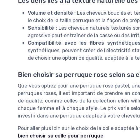
Les défis liés à la texture naturelle de
Volume et densité :
Les cheveux bouclés et tex
le choix de la taille perruque et la façon de pr
Sensibilité :
Les cheveux naturels texturés son
agressive peut entraîner de la casse ou des irrit
Compatibilité avec les fibres synthétiques
synthétiques, peuvent créer de l’électricité sta
de choisir une option de qualité, adaptée à la 
Bien choisir sa perruque rose selon sa 
Que vous optiez pour une perruque rose pastel, un
perruques roses, il est important de prendre en comp
de qualité, comme celles de la collection ellen wille
chaque femme et à chaque style. Le prix varie selon
investir dans une perruque adaptée à votre chevelur
Pour aller plus loin sur le choix de la colle adaptée
bien choisir sa colle pour perruque
.