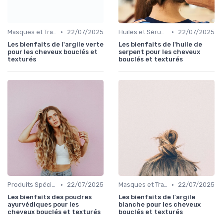
•
•
Masques et Traitements en Profondeur
22/07/2025
Huiles et Sérums
22/07/2025
Les bienfaits de l'argile verte
Les bienfaits de l'huile de
pour les cheveux bouclés et
serpent pour les cheveux
texturés
bouclés et texturés
•
•
Produits Spécifiques (Anti-Frisottis, Hydratants)
22/07/2025
Masques et Traitements en Profondeur
22/07/2025
Les bienfaits des poudres
Les bienfaits de l'argile
ayurvédiques pour les
blanche pour les cheveux
cheveux bouclés et texturés
bouclés et texturés