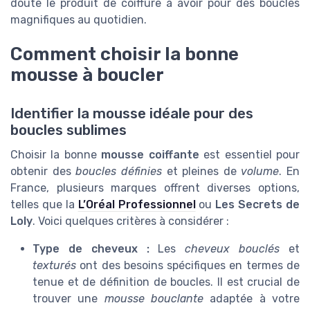
doute le produit de coiffure à avoir pour des boucles
magnifiques au quotidien.
Comment choisir la bonne
mousse à boucler
Identifier la mousse idéale pour des
boucles sublimes
Choisir la bonne
mousse coiffante
est essentiel pour
obtenir des
boucles définies
et pleines de
volume
. En
France, plusieurs marques offrent diverses options,
telles que la
L’Oréal Professionnel
ou
Les Secrets de
Loly
. Voici quelques critères à considérer :
Type de cheveux :
Les
cheveux bouclés
et
texturés
ont des besoins spécifiques en termes de
tenue et de définition de boucles. Il est crucial de
trouver une
mousse bouclante
adaptée à votre