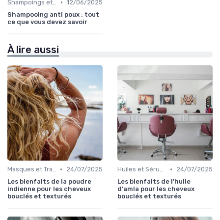
•
Shampoings et Après-Shampoings
12/06/2025
Shampooing anti poux : tout
ce que vous devez savoir
À lire aussi
•
•
Masques et Traitements en Profondeur
24/07/2025
Huiles et Sérums
24/07/2025
Les bienfaits de la poudre
Les bienfaits de l'huile
indienne pour les cheveux
d'amla pour les cheveux
bouclés et texturés
bouclés et texturés