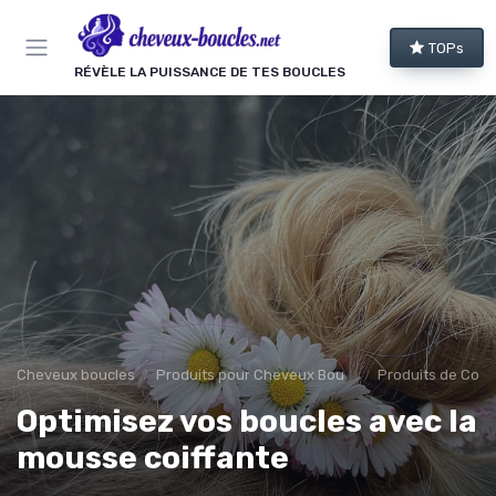
Panneau de gestion des cookies
TOPs
RÉVÈLE LA PUISSANCE DE TES BOUCLES
Cheveux boucles
Produits pour Cheveux Bouclés et Texturés
Produits de Coif
Optimisez vos boucles avec la
mousse coiffante