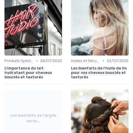
•
•
Produits Spécifiques (Anti-Frisottis, Hydratants)
24/07/2025
Huiles et Sérums
22/07/2025
L'importance du lait
Les bienfaits de l'huile de lin
hydratant pour cheveux
pour vos cheveux bouclés et
bouclés et texturés
texturés
Les bienfaits de l'argile
verte...