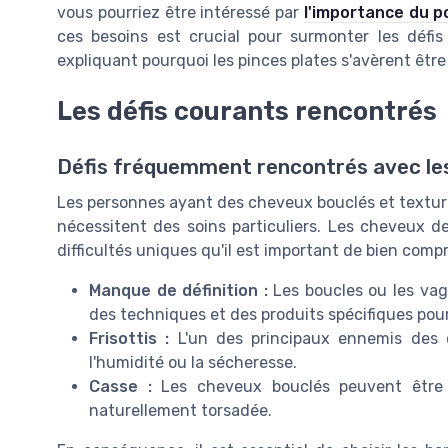
vous pourriez être intéressé par
l'importance du p
ces besoins est crucial pour surmonter les défis
expliquant pourquoi les pinces plates s'avèrent êtr
Les défis courants rencontrés
Défis fréquemment rencontrés avec le
Les personnes ayant des cheveux bouclés et texturé
nécessitent des soins particuliers. Les cheveux d
difficultés uniques qu'il est important de bien comp
Manque de définition :
Les boucles ou les vag
des techniques et des produits spécifiques pour
Frisottis :
L'un des principaux ennemis des c
l'humidité ou la sécheresse.
Casse :
Les cheveux bouclés peuvent être p
naturellement torsadée.