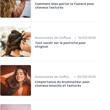
Comment bien porter le foulard pour
cheveux texturés
•
Accessoires de Coiffure pour Cheveux Texturés
16/03/2025
Tout savoir sur le postiche pour
chignon
•
Accessoires de Coiffure pour Cheveux Texturés
05/03/2025
L'importance du brumisateur pour
cheveux bouclés et texturés