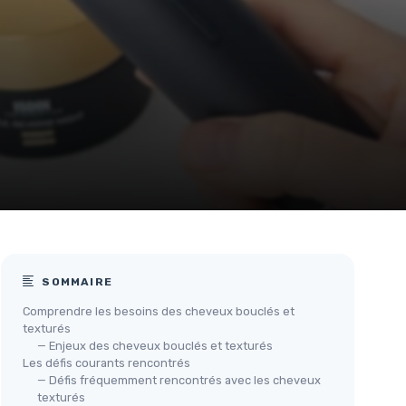
SOMMAIRE
Comprendre les besoins des cheveux bouclés et
texturés
— Enjeux des cheveux bouclés et texturés
Les défis courants rencontrés
— Défis fréquemment rencontrés avec les cheveux
texturés