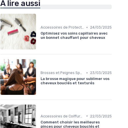
À lire aussi
•
Accessoires de Protection
24/03/2025
Optimisez vos soins capillaires avec
un bonnet chauffant pour cheveux
•
Brosses et Peignes Spéciaux
23/03/2025
La brosse magique pour sublimer vos
cheveux bouclés et texturés
•
Accessoires de Coiffure pour Cheveux Texturés
22/03/2025
Comment choisir les meilleures
pinces pour cheveux bouclés et