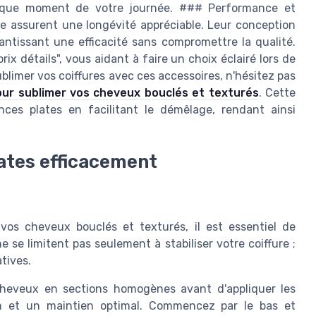
haque moment de votre journée. ### Performance et
re assurent une longévité appréciable. Leur conception
antissant une efficacité sans compromettre la qualité.
x détails", vous aidant à faire un choix éclairé lors de
ublimer vos coiffures avec ces accessoires, n'hésitez pas
our sublimer vos cheveux bouclés et texturés
. Cette
inces plates en facilitant le démêlage, rendant ainsi
lates efficacement
 vos cheveux bouclés et texturés, il est essentiel de
 se limitent pas seulement à stabiliser votre coiffure ;
atives.
heveux en sections homogènes avant d'appliquer les
ion et un maintien optimal. Commencez par le bas et