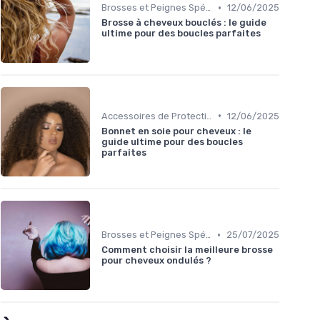
•
Brosses et Peignes Spéciaux
12/06/2025
Brosse à cheveux bouclés : le guide
ultime pour des boucles parfaites
•
Accessoires de Protection
12/06/2025
Bonnet en soie pour cheveux : le
guide ultime pour des boucles
parfaites
•
Brosses et Peignes Spéciaux
25/07/2025
Comment choisir la meilleure brosse
pour cheveux ondulés ?