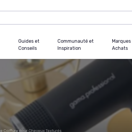
Guides et
Communauté et
Marques 
Conseils
Inspiration
Achats
e Coiffure pour Cheveux Texturés