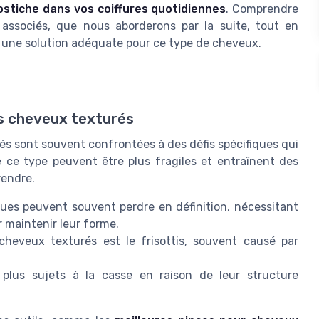
ostiche dans vos coiffures quotidiennes
. Comprendre
 associés, que nous aborderons par la suite, tout en
e une solution adéquate pour ce type de cheveux.
s cheveux texturés
s sont souvent confrontées à des défis spécifiques qui
e ce type peuvent être plus fragiles et entraînent des
rendre.
ues peuvent souvent perdre en définition, nécessitant
 maintenir leur forme.
heveux texturés est le frisottis, souvent causé par
lus sujets à la casse en raison de leur structure