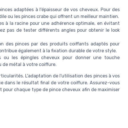
inces adaptées à l'épaisseur de vos cheveux. Pour des
le ou les pinces crabe qui offrent un meilleur maintien.
es à la racine pour une adhérence optimale, en évitant
ez pas de tester différents angles pour obtenir le look
ion des pinces par des produits coiffants adaptés pour
contribue également à la fixation durable de votre style.
es ou les épingles cheveux pour donner une touche
 de métal à votre coiffure.
cularités. L'adaptation de l'utilisation des pinces à vos
e dans le résultat final de votre coiffure. Assurez-vous
it pour chaque type de pince cheveux afin de maximiser