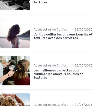
texturés
•
Accessoires de Coiffure pour Cheveux Texturés
22/03/2025
L'art de coiffer les cheveux bouclés et
texturés avec des barrettes
•
Accessoires de Coiffure pour Cheveux Texturés
22/03/2025
Les meilleures barrettes pour
sublimer les cheveux bouclés et
texturés
•
Accessoires de Coiffure pour Cheveux Texturés
22/03/2025