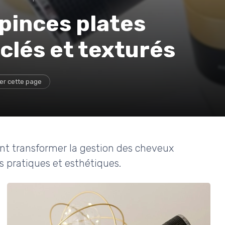
pinces plates
clés et texturés
er cette page
nt transformer la gestion des cheveux
ns pratiques et esthétiques.