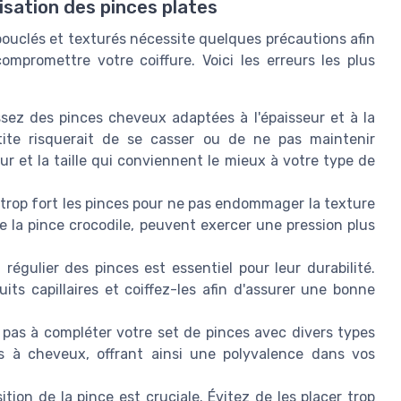
isation des pinces plates
 bouclés et texturés nécessite quelques précautions afin
mpromettre votre coiffure. Voici les erreurs les plus
sez des pinces cheveux adaptées à l'épaisseur et à la
ite risquerait de se casser ou de ne pas maintenir
r et la taille qui conviennent le mieux à votre type de
 trop fort les pinces pour ne pas endommager la texture
e la pince crocodile, peuvent exercer une pression plus
régulier des pinces est essentiel pour leur durabilité.
its capillaires et coiffez-les afin d'assurer une bonne
 pas à compléter votre set de pinces avec divers types
s à cheveux, offrant ainsi une polyvalence dans vos
ition de la pince est cruciale. Évitez de les placer trop