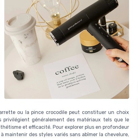
arrette ou la pince crocodile peut constituer un choix
es privilégient généralement des matériaux tels que le
sthétisme et efficacité. Pour explorer plus en profondeur
à maintenir des styles variés sans abîmer la chevelure,