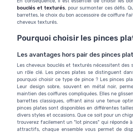
En conséquence, il est essentiel de choisir les b
bouclés et texturés
, pour surmonter ces défis. Qu
barrettes, le choix du bon accessoire de coiffure fa
cheveux texturés.
Pourquoi choisir les pinces pla
Les avantages hors pair des pinces pla
Les cheveux bouclés et texturés nécessitent des soi
un rôle clé. Les pinces plates se distinguent da
pourquoi choisir ce type de pince ? Les pinces pla
Leur design sobre, souvent en métal noir, perme
maintien des coiffures compliquées. Elles ne gliss
barrettes classiques, offrant ainsi une tenue opt
pinces plates sont disponibles en différentes taille
divers styles et occasions. Que ce soit pour un chi
trouverez facilement un "lot pinces" qui réponde à 
attractifs, chaque ensemble vous permet de dispo