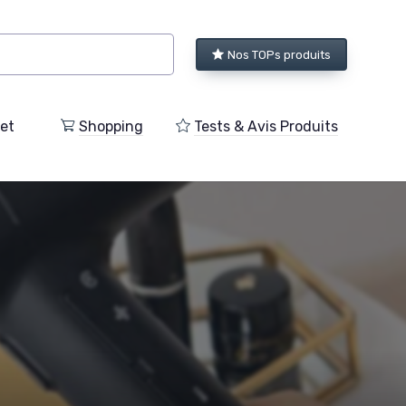
Nos TOPs produits
et
Shopping
Tests & Avis Produits