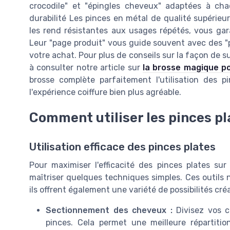
crocodile" et "épingles cheveux" adaptées à c
durabilité Les pinces en métal de qualité supérieu
les rend résistantes aux usages répétés, vous gar
Leur "page produit" vous guide souvent avec des "pri
votre achat. Pour plus de conseils sur la façon de s
à consulter notre article sur
la brosse magique p
brosse complète parfaitement l'utilisation des p
l'expérience coiffure bien plus agréable.
Comment utiliser les pinces p
Utilisation efficace des pinces plates
Pour maximiser l'efficacité des pinces plates sur
maîtriser quelques techniques simples. Ces outils ne
ils offrent également une variété de possibilités cré
Sectionnement des cheveux :
Divisez vos c
pinces. Cela permet une meilleure répartit