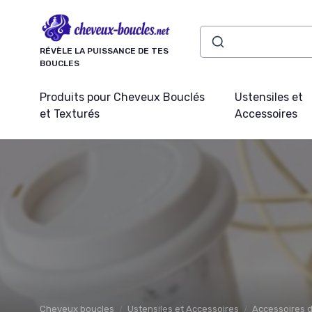
Panneau de gestion des cookies
RÉVÈLE LA PUISSANCE DE TES
BOUCLES
Produits pour Cheveux Bouclés
Ustensiles et
et Texturés
Accessoires
Cheveux boucles
Ustensiles et Accessoires
Accessoires d