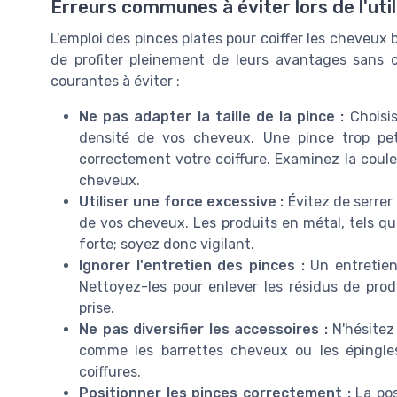
Erreurs communes à éviter lors de l'util
L'emploi des pinces plates pour coiffer les cheveux
de profiter pleinement de leurs avantages sans co
courantes à éviter :
Ne pas adapter la taille de la pince :
Choisis
densité de vos cheveux. Une pince trop pet
correctement votre coiffure. Examinez la couleu
cheveux.
Utiliser une force excessive :
Évitez de serrer
de vos cheveux. Les produits en métal, tels qu
forte; soyez donc vigilant.
Ignorer l'entretien des pinces :
Un entretien 
Nettoyez-les pour enlever les résidus de produ
prise.
Ne pas diversifier les accessoires :
N'hésitez
comme les barrettes cheveux ou les épingle
coiffures.
Positionner les pinces correctement :
La pos