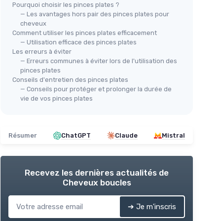
Pourquoi choisir les pinces plates ?
— Les avantages hors pair des pinces plates pour
cheveux
Comment utiliser les pinces plates efficacement
— Utilisation efficace des pinces plates
Les erreurs à éviter
— Erreurs communes à éviter lors de l'utilisation des
pinces plates
Conseils d'entretien des pinces plates
— Conseils pour protéger et prolonger la durée de
vie de vos pinces plates
Résumer
ChatGPT
Claude
Mistral
Recevez les dernières actualités de
Cheveux boucles
➔ Je m'inscris