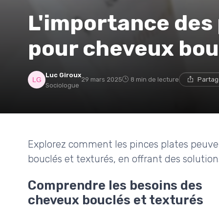
L'importance des 
pour cheveux bou
Luc Giroux
29 mars 2025
8 min de lecture
Partag
Sociologue
Explorez comment les pinces plates peuve
bouclés et texturés, en offrant des solutio
Comprendre les besoins des
cheveux bouclés et texturés