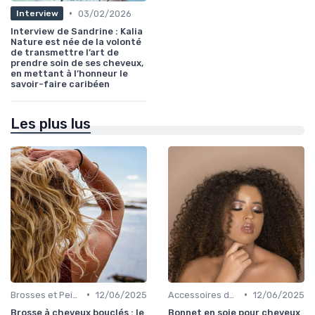
•
03/02/2026
Interview
Interview de Sandrine : Kalia
Nature est née de la volonté
de transmettre l’art de
prendre soin de ses cheveux,
en mettant à l’honneur le
savoir-faire caribéen
Les plus lus
•
•
Brosses et Peignes Spéciaux
12/06/2025
Accessoires de Protection
12/06/2025
Brosse à cheveux bouclés : le
Bonnet en soie pour cheveux