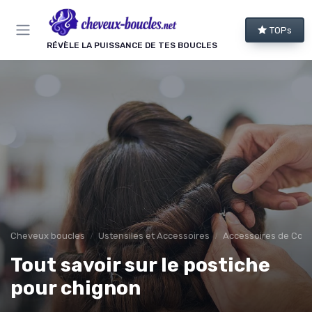
Panneau de gestion des cookies
TOPs
RÉVÈLE LA PUISSANCE DE TES BOUCLES
Cheveux boucles
Ustensiles et Accessoires
Accessoires de Coif
Tout savoir sur le postiche
pour chignon