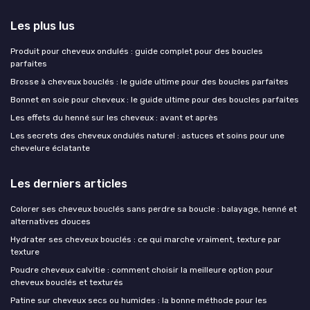
Les plus lus
Produit pour cheveux ondulés : guide complet pour des boucles
parfaites
Brosse à cheveux bouclés : le guide ultime pour des boucles parfaites
Bonnet en soie pour cheveux : le guide ultime pour des boucles parfaites
Les effets du henné sur les cheveux : avant et après
Les secrets des cheveux ondulés naturel : astuces et soins pour une
chevelure éclatante
Les derniers articles
Colorer ses cheveux bouclés sans perdre sa boucle : balayage, henné et
alternatives douces
Hydrater ses cheveux bouclés : ce qui marche vraiment, texture par
texture
Poudre cheveux calvitie : comment choisir la meilleure option pour
cheveux bouclés et texturés
Patine sur cheveux secs ou humides : la bonne méthode pour les