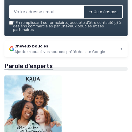
➔ Je m'inscris
*
En remplissant ce formulaire, j’accepte d’être contacté(e) à
des fins commerciales par Cheveux boucles et ses
partenaires.
Cheveux boucles
Ajoutez-nous à vos sources préférées sur Google
Parole d'experts