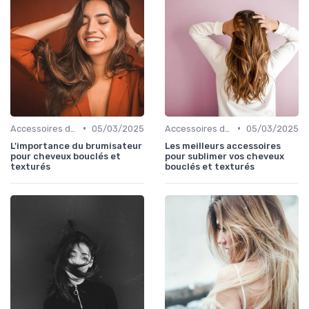
•
•
Accessoires de Coiffure pour Cheveux Texturés
05/03/2025
Accessoires de Coiffure pour Cheveux Texturés
05/03/2025
L'importance du brumisateur
Les meilleurs accessoires
pour cheveux bouclés et
pour sublimer vos cheveux
texturés
bouclés et texturés