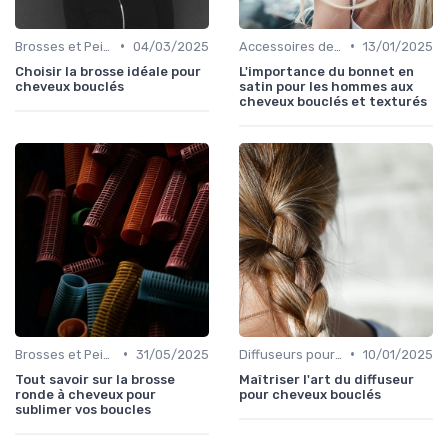
•
•
Brosses et Peignes Spéciaux
04/03/2025
Accessoires de Protection
13/01/2025
Choisir la brosse idéale pour
L'importance du bonnet en
cheveux bouclés
satin pour les hommes aux
cheveux bouclés et texturés
•
•
Brosses et Peignes Spéciaux
31/05/2025
Diffuseurs pour Sèche-Cheveux
10/01/2025
Tout savoir sur la brosse
Maîtriser l'art du diffuseur
ronde à cheveux pour
pour cheveux bouclés
sublimer vos boucles