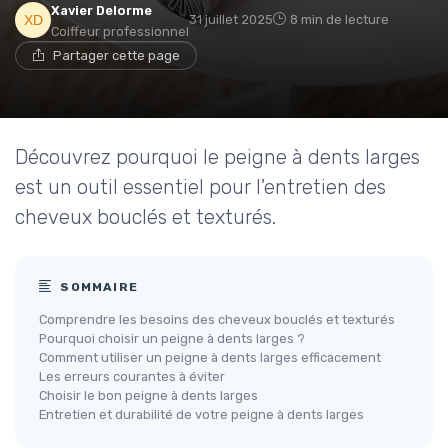
Xavier Delorme
31 juillet 2025
8 min de lecture
Coiffeur professionnel
Partager cette page
Découvrez pourquoi le peigne à dents larges
est un outil essentiel pour l'entretien des
cheveux bouclés et texturés.
SOMMAIRE
Comprendre les besoins des cheveux bouclés et texturés
Pourquoi choisir un peigne à dents larges ?
Comment utiliser un peigne à dents larges efficacement
Les erreurs courantes à éviter
Choisir le bon peigne à dents larges
Entretien et durabilité de votre peigne à dents larges