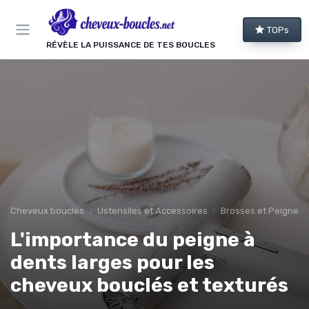
Panneau de gestion des cookies
TOPs
RÉVÈLE LA PUISSANCE DE TES BOUCLES
Cheveux boucles
Ustensiles et Accessoires
Brosses et Peignes 
L'importance du peigne à
dents larges pour les
cheveux bouclés et texturés