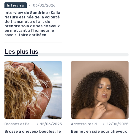
•
03/02/2026
Interview
Interview de Sandrine : Kalia
Nature est née de la volonté
de transmettre l’art de
prendre soin de ses cheveux,
en mettant à l’honneur le
savoir-faire caribéen
Les plus lus
•
•
Brosses et Peignes Spéciaux
12/06/2025
Accessoires de Protection
12/06/2025
Brosse à cheveux bouclés : le
Bonnet en soie pour cheveux