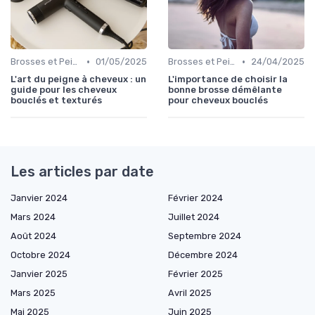
•
•
Brosses et Peignes Spéciaux
01/05/2025
Brosses et Peignes Spéciaux
24/04/2025
L'art du peigne à cheveux : un
L'importance de choisir la
guide pour les cheveux
bonne brosse démêlante
bouclés et texturés
pour cheveux bouclés
Les articles par date
Janvier 2024
Février 2024
Mars 2024
Juillet 2024
Août 2024
Septembre 2024
Octobre 2024
Décembre 2024
Janvier 2025
Février 2025
Mars 2025
Avril 2025
Mai 2025
Juin 2025