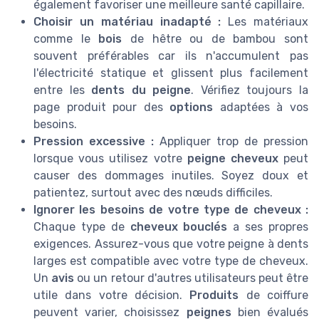
également favoriser une meilleure santé capillaire.
Choisir un matériau inadapté :
Les matériaux
comme le
bois
de hêtre ou de bambou sont
souvent préférables car ils n'accumulent pas
l'électricité statique et glissent plus facilement
entre les
dents du peigne
. Vérifiez toujours la
page produit pour des
options
adaptées à vos
besoins.
Pression excessive :
Appliquer trop de pression
lorsque vous utilisez votre
peigne cheveux
peut
causer des dommages inutiles. Soyez doux et
patientez, surtout avec des nœuds difficiles.
Ignorer les besoins de votre type de cheveux :
Chaque type de
cheveux bouclés
a ses propres
exigences. Assurez-vous que votre peigne à dents
larges est compatible avec votre type de cheveux.
Un
avis
ou un retour d'autres utilisateurs peut être
utile dans votre décision.
Produits
de coiffure
peuvent varier, choisissez
peignes
bien évalués