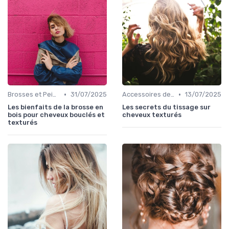
•
•
Brosses et Peignes Spéciaux
31/07/2025
Accessoires de Coiffure pour Cheveux Texturés
13/07/2025
Les bienfaits de la brosse en
Les secrets du tissage sur
bois pour cheveux bouclés et
cheveux texturés
texturés