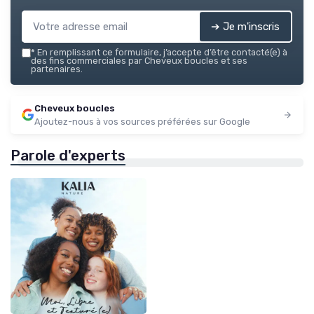
➔ Je m'inscris
*
En remplissant ce formulaire, j’accepte d’être contacté(e) à
des fins commerciales par Cheveux boucles et ses
partenaires.
Cheveux boucles
Ajoutez-nous à vos sources préférées sur Google
Parole d'experts