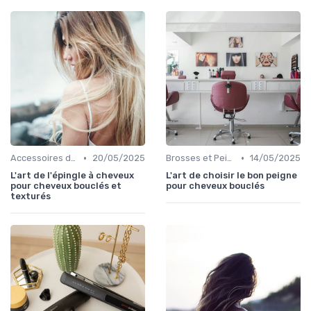
•
•
Accessoires de Coiffure pour Cheveux Texturés
20/05/2025
Brosses et Peignes Spéciaux
14/05/2025
L'art de l'épingle à cheveux
L'art de choisir le bon peigne
pour cheveux bouclés et
pour cheveux bouclés
texturés