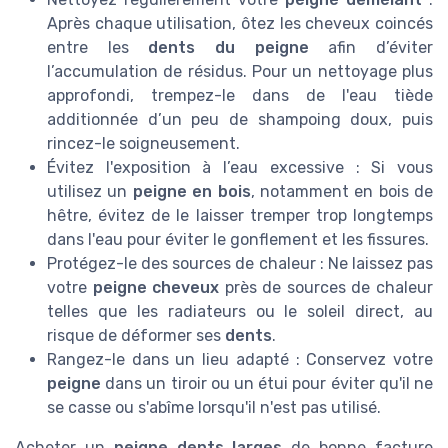
Après chaque utilisation, ôtez les cheveux coincés
entre les
dents du peigne
afin d’éviter
l’accumulation de résidus. Pour un nettoyage plus
approfondi, trempez-le dans de l'eau tiède
additionnée d’un peu de shampoing doux, puis
rincez-le soigneusement.
Évitez l'exposition à l’eau excessive : Si vous
utilisez un
peigne en bois
, notamment en bois de
hêtre, évitez de le laisser tremper trop longtemps
dans l'eau pour éviter le gonflement et les fissures.
Protégez-le des sources de chaleur : Ne laissez pas
votre
peigne cheveux
près de sources de chaleur
telles que les radiateurs ou le soleil direct, au
risque de déformer ses
dents
.
Rangez-le dans un lieu adapté : Conservez votre
peigne
dans un tiroir ou un étui pour éviter qu'il ne
se casse ou s'abîme lorsqu'il n'est pas utilisé.
Acheter un
peigne dents larges
de bonne facture