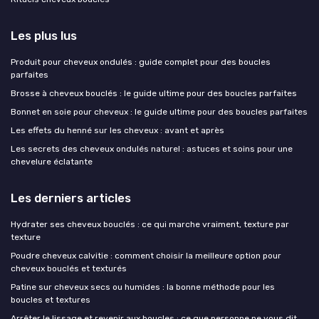
Les plus lus
Produit pour cheveux ondulés : guide complet pour des boucles
parfaites
Brosse à cheveux bouclés : le guide ultime pour des boucles parfaites
Bonnet en soie pour cheveux : le guide ultime pour des boucles parfaites
Les effets du henné sur les cheveux : avant et après
Les secrets des cheveux ondulés naturel : astuces et soins pour une
chevelure éclatante
Les derniers articles
Hydrater ses cheveux bouclés : ce qui marche vraiment, texture par
texture
Poudre cheveux calvitie : comment choisir la meilleure option pour
cheveux bouclés et texturés
Patine sur cheveux secs ou humides : la bonne méthode pour les
boucles et textures
Arrêter le lissage et revenir aux boucles : ce que personne ne vous dit