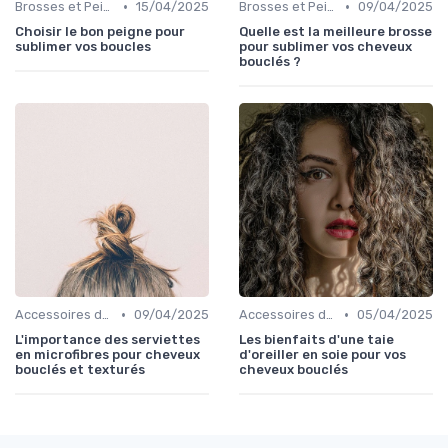
•
•
Brosses et Peignes Spéciaux
15/04/2025
Brosses et Peignes Spéciaux
09/04/2025
Choisir le bon peigne pour
Quelle est la meilleure brosse
sublimer vos boucles
pour sublimer vos cheveux
bouclés ?
•
•
Accessoires de Protection
09/04/2025
Accessoires de Protection
05/04/2025
L'importance des serviettes
Les bienfaits d'une taie
en microfibres pour cheveux
d'oreiller en soie pour vos
bouclés et texturés
cheveux bouclés