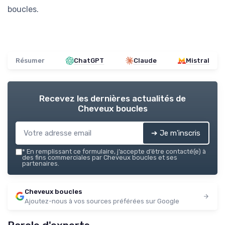
boucles.
Résumer
ChatGPT
Claude
Mistral
Recevez les dernières actualités de
Cheveux boucles
➔ Je m'inscris
*
En remplissant ce formulaire, j’accepte d’être contacté(e) à
des fins commerciales par Cheveux boucles et ses
partenaires.
Cheveux boucles
Ajoutez-nous à vos sources préférées sur Google