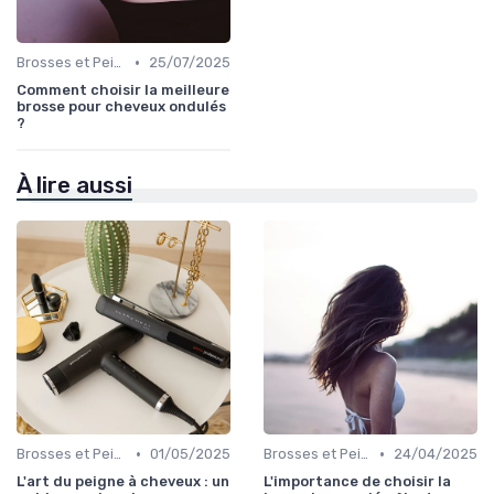
•
Brosses et Peignes Spéciaux
25/07/2025
Comment choisir la meilleure
brosse pour cheveux ondulés
?
À lire aussi
•
•
Brosses et Peignes Spéciaux
01/05/2025
Brosses et Peignes Spéciaux
24/04/2025
L'art du peigne à cheveux : un
L'importance de choisir la