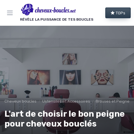
Panneau de gestion des cookies
TOPs
RÉVÈLE LA PUISSANCE DE TES BOUCLES
Cheveux boucles
Ustensiles et Accessoires
Brosses et Peignes 
L'art de choisir le bon peigne
pour cheveux bouclés