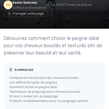
Xavier Delorme
14 mai 2025
8 min de lecture
Coiffeur professionnel
Partager cette page
Découvrez comment choisir le peigne idéal
pour vos cheveux bouclés et texturés afin de
préserver leur beauté et leur santé.
SOMMAIRE
Comprendre les besoins des cheveux bouclés
Les différents types de peignes
Comment choisir le peigne idéal
Techniques de peignage pour cheveux bouclés
Erreurs à éviter lors du peignage
Produits complémentaires pour un peignage optimal