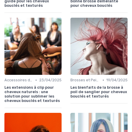
guide pour les cheveux
bonne brosse démêlante
bouclés et texturés
pour cheveux bouclés
•
•
Accessoires de Coiffure pour Cheveux Texturés
23/04/2025
Brosses et Peignes Spéciaux
19/04/2025
Les extensions à clip pour
Les bienfaits de la brosse à
cheveux naturels : une
poil de sanglier pour cheveux
solution pour sublimer les
bouclés et texturés
cheveux bouclés et texturés