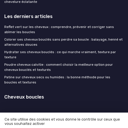
chevelure éclatante
Les derniers articles
Reflet vert sur les cheveux : comprendre, prévenir et corriger sans
abîmer les boucles
Colorer ses cheveux bouclés sans perdre sa boucle : balayage, henné et
alternatives douces
Hydrater ses cheveux bouclés : ce qui marche vraiment, texture par
texture
Poudre cheveux calvitie : comment choisir la meilleure option pour
cheveux bouclés et texturés
Patine sur cheveux secs ou humides : la bonne méthode pour les
boucles et textures
Cheveux boucles
Ce site utilise des cookies et vous donne le contrôle sur ceux que
vous souhaitez activer
Mentions légales
Politique de confidentialité