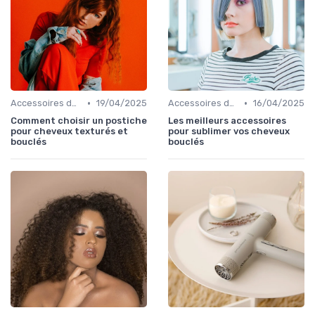
•
•
Accessoires de Coiffure pour Cheveux Texturés
19/04/2025
Accessoires de Coiffure pour Cheveux Texturés
16/04/2025
Comment choisir un postiche
Les meilleurs accessoires
pour cheveux texturés et
pour sublimer vos cheveux
bouclés
bouclés