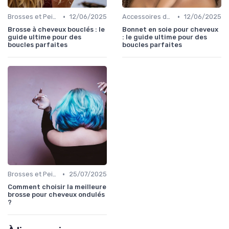
•
•
Brosses et Peignes Spéciaux
12/06/2025
Accessoires de Protection
12/06/2025
Brosse à cheveux bouclés : le
Bonnet en soie pour cheveux
guide ultime pour des
: le guide ultime pour des
boucles parfaites
boucles parfaites
•
Brosses et Peignes Spéciaux
25/07/2025
Comment choisir la meilleure
brosse pour cheveux ondulés
?