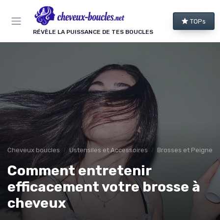
Panneau de gestion des cookies
TOPs
RÉVÈLE LA PUISSANCE DE TES BOUCLES
Cheveux boucles
Ustensiles et Accessoires
Brosses et Peignes 
Comment entretenir
efficacement votre brosse à
cheveux