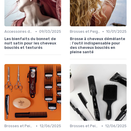
•
•
Accessoires de Protection
09/03/2025
Brosses et Peignes Spéciaux
10/01/2025
Les bienfaits du bonnet de
Brosse à cheveux démêlante
nuit satin pour les cheveux
: l'outil indispensable pour
bouclés et texturés
des cheveux bouclés en
pleine santé
•
•
Brosses et Peignes Spéciaux
12/06/2025
Brosses et Peignes Spéciaux
12/06/2025