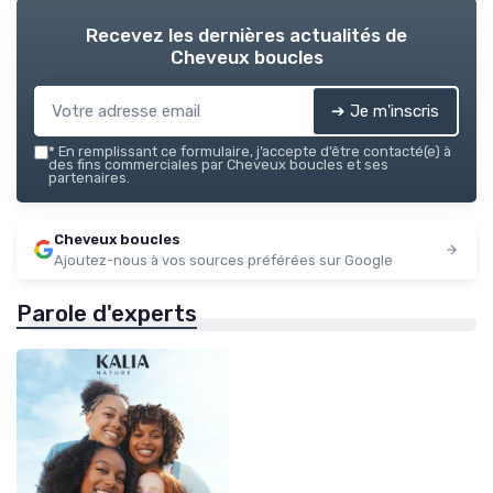
Recevez les dernières actualités de
Cheveux boucles
➔ Je m'inscris
*
En remplissant ce formulaire, j’accepte d’être contacté(e) à
des fins commerciales par Cheveux boucles et ses
partenaires.
Cheveux boucles
Ajoutez-nous à vos sources préférées sur Google
Parole d'experts