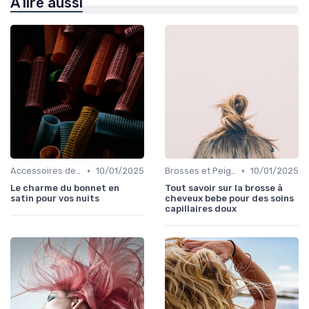
À lire aussi
•
•
Accessoires de Protection
10/01/2025
Brosses et Peignes Spéciaux
10/01/2025
Le charme du bonnet en
Tout savoir sur la brosse à
satin pour vos nuits
cheveux bebe pour des soins
capillaires doux