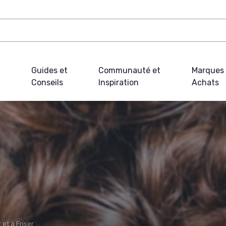
Guides et
Communauté et
Marques 
Conseils
Inspiration
Achats
 et à Friser