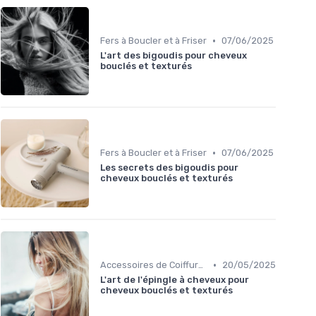
•
Fers à Boucler et à Friser
07/06/2025
L'art des bigoudis pour cheveux
bouclés et texturés
•
Fers à Boucler et à Friser
07/06/2025
Les secrets des bigoudis pour
cheveux bouclés et texturés
•
Accessoires de Coiffure pour Cheveux Texturés
20/05/2025
L'art de l'épingle à cheveux pour
cheveux bouclés et texturés