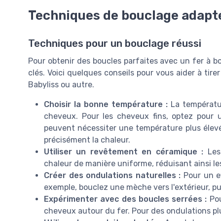
Techniques de bouclage adapt
Techniques pour un bouclage réussi
Pour obtenir des boucles parfaites avec un fer à bo
clés. Voici quelques conseils pour vous aider à tirer
Babyliss ou autre.
Choisir la bonne température :
La températur
cheveux. Pour les cheveux fins, optez pour 
peuvent nécessiter une température plus élevé
précisément la chaleur.
Utiliser un revêtement en céramique :
Les 
chaleur de manière uniforme, réduisant ainsi les 
Créer des ondulations naturelles :
Pour un ef
exemple, bouclez une mèche vers l'extérieur, puis
Expérimenter avec des boucles serrées :
Pou
cheveux autour du fer. Pour des ondulations plus