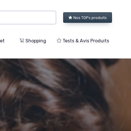
Nos TOPs produits
et
Shopping
Tests & Avis Produits