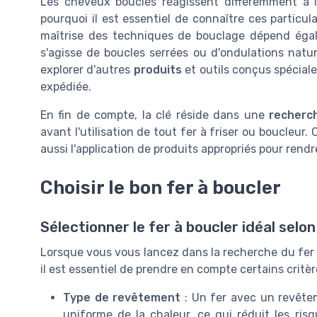
Les cheveux bouclés réagissent différemment à l
pourquoi il est essentiel de connaître ces particul
maîtrise des techniques de bouclage dépend égale
s'agisse de boucles serrées ou d'ondulations natu
explorer d'autres
produits
et outils conçus spéciale
expédiée.
En fin de compte, la clé réside dans une
recherc
avant l'utilisation de tout fer à friser ou boucleur.
aussi l'application de produits appropriés pour rend
Choisir le bon fer à boucler
Sélectionner le fer à boucler idéal selo
Lorsque vous vous lancez dans la recherche du fer 
il est essentiel de prendre en compte certains critèr
Type de revêtement
: Un fer avec un revêtem
uniforme de la chaleur, ce qui réduit les r