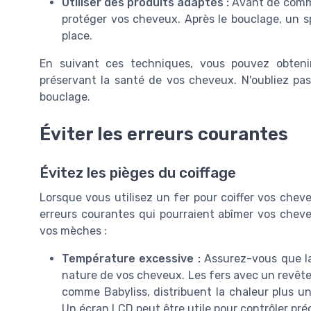
Utiliser des produits adaptés :
Avant de comme
protéger vos cheveux. Après le bouclage, un sp
place.
En suivant ces techniques, vous pouvez obtenir
préservant la santé de vos cheveux. N'oubliez pas 
bouclage.
Éviter les erreurs courantes
Évitez les pièges du coiffage
Lorsque vous utilisez un fer pour coiffer vos cheveu
erreurs courantes qui pourraient abîmer vos cheve
vos mèches :
Température excessive :
Assurez-vous que la 
nature de vos cheveux. Les fers avec un revê
comme Babyliss, distribuent la chaleur plus u
Un écran LCD peut être utile pour contrôler pr