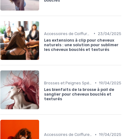
bouclés
•
Accessoires de Coiffure pour Cheveux Texturés
23/04/2025
Les extensions à clip pour cheveux
naturels : une solution pour sublimer
les cheveux bouclés et texturés
•
Brosses et Peignes Spéciaux
19/04/2025
Les bienfaits de la brosse à poil de
sanglier pour cheveux bouclés et
texturés
•
Accessoires de Coiffure pour Cheveux Texturés
19/04/2025