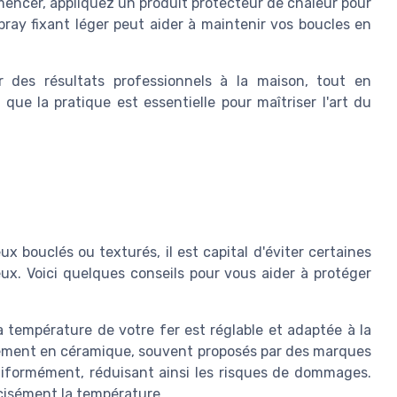
ncer, appliquez un produit protecteur de chaleur pour
ray fixant léger peut aider à maintenir vos boucles en
 des résultats professionnels à la maison, tout en
que la pratique est essentielle pour maîtriser l'art du
x bouclés ou texturés, il est capital d'éviter certaines
ux. Voici quelques conseils pour vous aider à protéger
température de votre fer est réglable et adaptée à la
tement en céramique, souvent proposés par des marques
niformément, réduisant ainsi les risques de dommages.
écisément la température.