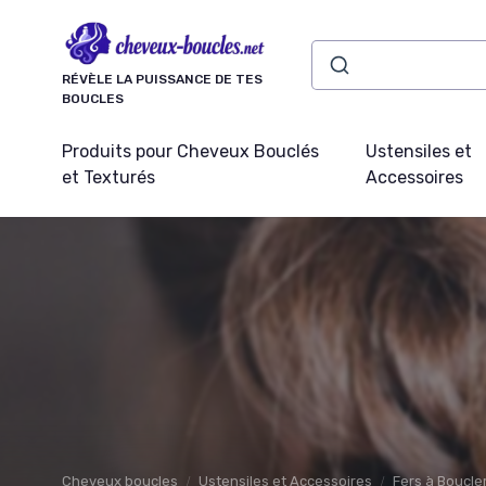
Panneau de gestion des cookies
RÉVÈLE LA PUISSANCE DE TES
BOUCLES
Produits pour Cheveux Bouclés
Ustensiles et
et Texturés
Accessoires
Cheveux boucles
Ustensiles et Accessoires
Fers à Boucler