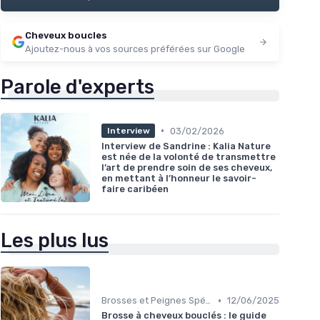
Cheveux boucles
Ajoutez-nous à vos sources préférées sur Google
Parole d'experts
•
03/02/2026
Interview
Interview de Sandrine : Kalia Nature
est née de la volonté de transmettre
l’art de prendre soin de ses cheveux,
en mettant à l’honneur le savoir-
faire caribéen
Les plus lus
•
Brosses et Peignes Spéciaux
12/06/2025
Brosse à cheveux bouclés : le guide