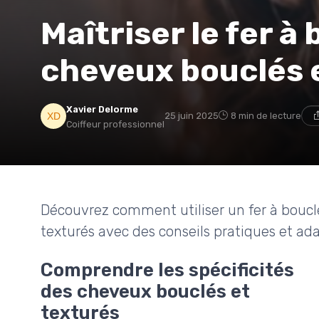
Maîtriser le fer à
cheveux bouclés 
Xavier Delorme
25 juin 2025
8 min de lecture
Coiffeur professionnel
Découvrez comment utiliser un fer à boucl
texturés avec des conseils pratiques et ad
Comprendre les spécificités
des cheveux bouclés et
texturés