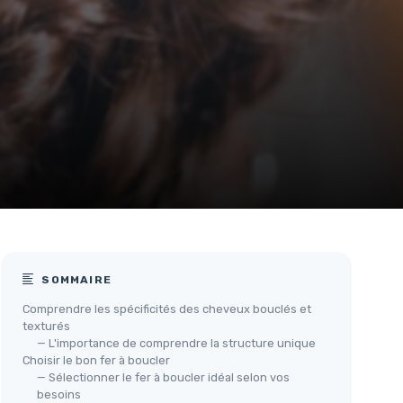
SOMMAIRE
Comprendre les spécificités des cheveux bouclés et
texturés
— L'importance de comprendre la structure unique
Choisir le bon fer à boucler
— Sélectionner le fer à boucler idéal selon vos
besoins