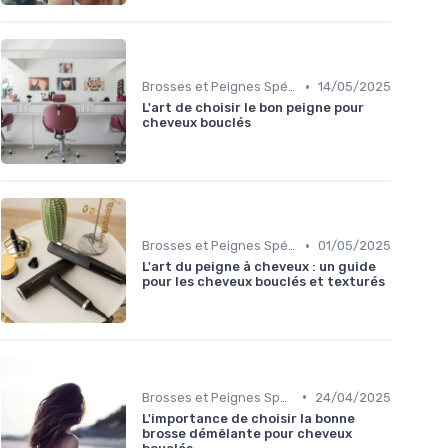
•
Brosses et Peignes Spéciaux
14/05/2025
L'art de choisir le bon peigne pour
cheveux bouclés
•
Brosses et Peignes Spéciaux
01/05/2025
L'art du peigne à cheveux : un guide
pour les cheveux bouclés et texturés
•
Brosses et Peignes Spéciaux
24/04/2025
L'importance de choisir la bonne
brosse démêlante pour cheveux