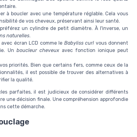
ntaire.
er à boucler avec une température réglable. Cela vous
nsibilité de vos cheveux, préservant ainsi leur santé.
 préférez un cylindre de petit diamètre. À l'inverse, un
ns naturelles
.
s avec écran LCD comme le
Babyliss curl
vous donnent
sie. Un
boucleur cheveux
avec fonction ionique peut
vos priorités. Bien que certains fers, comme ceux de la
nnalités, il est possible de trouver des alternatives à
fier la qualité.
es parfaites, il est judicieux de considérer différents
ndre une décision finale. Une compréhension approfondie
ans cette démarche.
bouclage