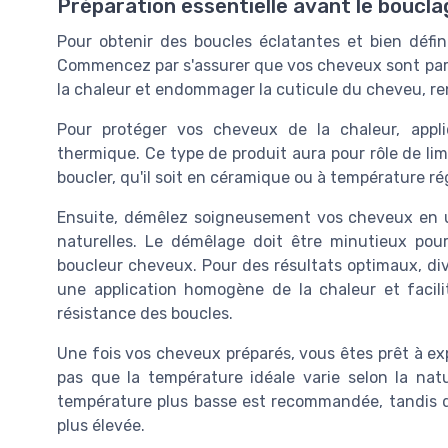
Préparation essentielle avant le boucla
Pour obtenir des boucles éclatantes et bien défin
Commencez par s'assurer que vos cheveux sont parf
la chaleur et endommager la cuticule du cheveu, re
Pour protéger vos cheveux de la chaleur, app
thermique. Ce type de produit aura pour rôle de limi
boucler, qu'il soit en céramique ou à température ré
Ensuite, démêlez soigneusement vos cheveux en u
naturelles. Le démêlage doit être minutieux pou
boucleur cheveux. Pour des résultats optimaux, di
une application homogène de la chaleur et facilit
résistance des boucles.
Une fois vos cheveux préparés, vous êtes prêt à expé
pas que la température idéale varie selon la na
température plus basse est recommandée, tandis 
plus élevée.