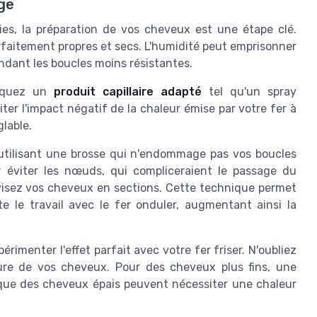
ge
ies, la préparation de vos cheveux est une étape clé.
aitement propres et secs. L'humidité peut emprisonner
ndant les boucles moins résistantes.
liquez un
produit capillaire adapté
tel qu'un spray
ter l'impact négatif de la chaleur émise par votre fer à
glable.
tilisant une brosse qui n'endommage pas vos boucles
r éviter les nœuds, qui compliceraient le passage du
visez vos cheveux en sections. Cette technique permet
e le travail avec le fer onduler, augmentant ainsi la
rimenter l'effet parfait avec votre fer friser. N'oubliez
ture de vos cheveux. Pour des cheveux plus fins, une
que des cheveux épais peuvent nécessiter une chaleur