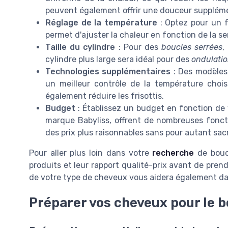
peuvent également offrir une douceur suppléme
Réglage de la température
: Optez pour un f
permet d'ajuster la chaleur en fonction de la se
Taille du cylindre
: Pour des
boucles serrées
,
cylindre plus large sera idéal pour des
ondulatio
Technologies supplémentaires
: Des modèle
un meilleur contrôle de la température choi
également réduire les frisottis.
Budget
: Établissez un budget en fonction de 
marque Babyliss, offrent de nombreuses fonctio
des prix plus raisonnables sans pour autant sacri
Pour aller plus loin dans votre
recherche
de boucl
produits et leur rapport qualité-prix avant de pre
de votre type de cheveux vous aidera également d
Préparer vos cheveux pour le 