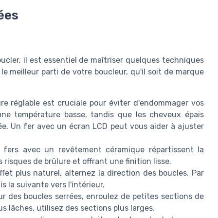
ées
ucler, il est essentiel de maîtriser quelques techniques
 le meilleur parti de votre boucleur, qu'il soit de marque
e réglable est cruciale pour éviter d'endommager vos
une température basse, tandis que les cheveux épais
e. Un fer avec un écran LCD peut vous aider à ajuster
fers avec un revêtement céramique répartissent la
risques de brûlure et offrant une finition lisse.
fet plus naturel, alternez la direction des boucles. Par
 la suivante vers l'intérieur.
r des boucles serrées, enroulez de petites sections de
 lâches, utilisez des sections plus larges.