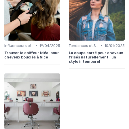
•
•
Influenceurs et Experts en Cheveux Bouclés
19/04/2025
Tendances et Styles
10/01/2025
Trouver le coiffeur idéal pour
La coupe carré pour cheveux
cheveux bouclés à Nice
frisés naturellement : un
style intemporel