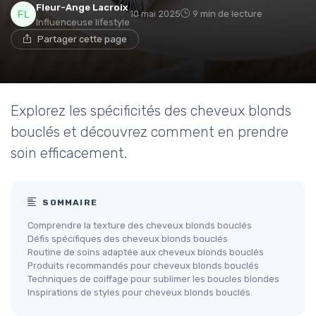
Fleur-Ange Lacroix
10 mai 2025
9 min de lecture
Influenceuse lifestyle
Partager cette page
Explorez les spécificités des cheveux blonds
bouclés et découvrez comment en prendre
soin efficacement.
SOMMAIRE
Comprendre la texture des cheveux blonds bouclés
Défis spécifiques des cheveux blonds bouclés
Routine de soins adaptée aux cheveux blonds bouclés
Produits recommandés pour cheveux blonds bouclés
Techniques de coiffage pour sublimer les boucles blondes
Inspirations de styles pour cheveux blonds bouclés