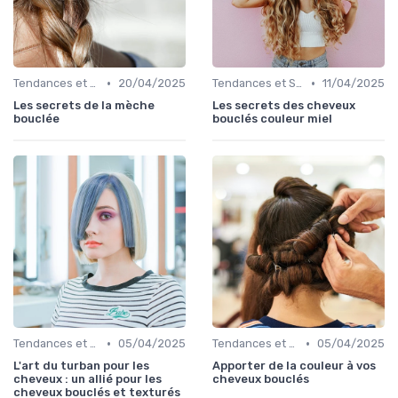
•
•
Tendances et Styles
20/04/2025
Tendances et Styles
11/04/2025
Les secrets de la mèche
Les secrets des cheveux
bouclée
bouclés couleur miel
•
•
Tendances et Styles
05/04/2025
Tendances et Styles
05/04/2025
L'art du turban pour les
Apporter de la couleur à vos
cheveux : un allié pour les
cheveux bouclés
cheveux bouclés et texturés