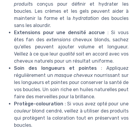
produit
s conçus pour définir et hydrater les
boucles. Les crèmes et les gels peuvent aider à
maintenir la forme et la
hydratation
des boucles
sans les alourdir.
Extensions pour une densité accrue
: Si vous
êtes fan des
extensions
cheveux blonds, sachez
qu'elles peuvent ajouter volume et longueur.
Veillez à ce que leur
qualité
soit en accord avec vos
cheveux naturels pour un résultat uniforme.
Soin des longueurs et pointes
: Appliquez
régulièrement un
masque cheveux
nourrissant sur
les longueurs et pointes pour conserver la santé de
vos boucles. Un soin riche en huiles naturelles peut
faire des merveilles pour la brillance.
Protège-colouration
: Si vous avez opté pour une
couleur
blond cendré, veillez à utiliser des produits
qui protègent la coloration tout en préservant vos
boucles.