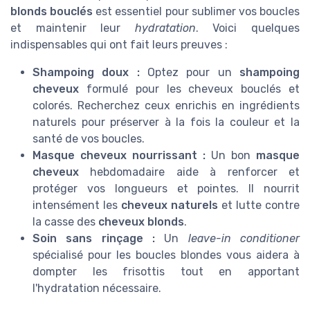
blonds bouclés
est essentiel pour sublimer vos boucles
et maintenir leur
hydratation
. Voici quelques
indispensables qui ont fait leurs preuves :
Shampoing doux :
Optez pour un
shampoing
cheveux
formulé pour les cheveux bouclés et
colorés. Recherchez ceux enrichis en ingrédients
naturels pour préserver à la fois la couleur et la
santé de vos boucles.
Masque cheveux nourrissant :
Un bon
masque
cheveux
hebdomadaire aide à renforcer et
protéger vos longueurs et pointes. Il nourrit
intensément les
cheveux naturels
et lutte contre
la casse des
cheveux blonds
.
Soin sans rinçage :
Un
leave-in conditioner
spécialisé pour les boucles blondes vous aidera à
dompter les frisottis tout en apportant
l'hydratation nécessaire.