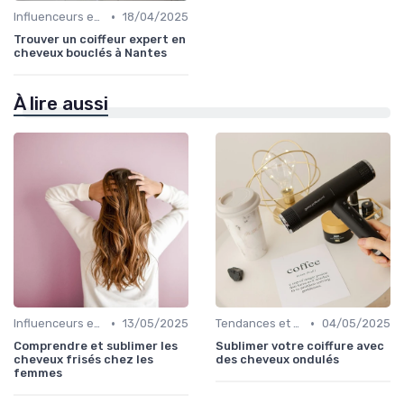
•
Influenceurs et Experts en Cheveux Bouclés
18/04/2025
Trouver un coiffeur expert en
cheveux bouclés à Nantes
À lire aussi
•
•
Influenceurs et Experts en Cheveux Bouclés
13/05/2025
Tendances et Styles
04/05/2025
Comprendre et sublimer les
Sublimer votre coiffure avec
cheveux frisés chez les
des cheveux ondulés
femmes