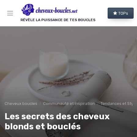
Panneau de gestion des cookies
TOPs
RÉVÈLE LA PUISSANCE DE TES BOUCLES
Cheveux boucles
Communauté et Inspiration
Tendances et Style
Les secrets des cheveux
blonds et bouclés