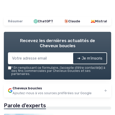
Résumer
ChatGPT
Claude
Mistral
Recevez les dernières actualités de
Cheveux boucles
➔ Je m'inscris
*
En remplissant ce formulaire, j’accepte d’être contacté(e) à
des fins commerciales par Cheveux boucles et ses
partenaires.
Cheveux boucles
Ajoutez-nous à vos sources préférées sur Google
Parole d'experts