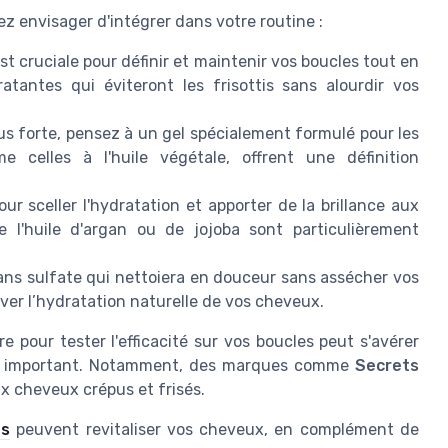
z envisager d'intégrer dans votre routine :
t cruciale pour définir et maintenir vos boucles tout en
tantes qui éviteront les frisottis sans alourdir vos
us forte, pensez à un gel spécialement formulé pour les
 celles à l'huile végétale, offrent une définition
ur sceller l'hydratation et apporter de la brillance aux
l'huile d'argan ou de jojoba sont particulièrement
ns sulfate qui nettoiera en douceur sans assécher vos
ver l’hydratation naturelle de vos cheveux.
e pour tester l'efficacité sur vos boucles peut s'avérer
us important. Notamment, des marques comme
Secrets
x cheveux crépus et frisés.
es
peuvent revitaliser vos cheveux, en complément de