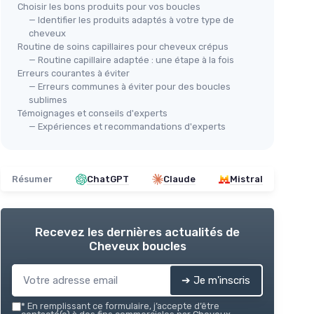
Choisir les bons produits pour vos boucles
— Identifier les produits adaptés à votre type de
cheveux
Routine de soins capillaires pour cheveux crépus
— Routine capillaire adaptée : une étape à la fois
Erreurs courantes à éviter
— Erreurs communes à éviter pour des boucles
sublimes
Témoignages et conseils d'experts
— Expériences et recommandations d'experts
Résumer
ChatGPT
Claude
Mistral
Recevez les dernières actualités de
Cheveux boucles
➔ Je m'inscris
*
En remplissant ce formulaire, j’accepte d’être