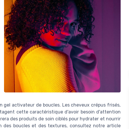
 gel activateur de boucles. Les cheveux crépus frisés,
agent cette caractéristique d'avoir besoin d'attention
era des produits de soin ciblés pour hydrater et nourrir
en des boucles et des textures, consultez notre article