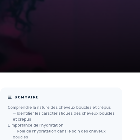
SOMMAIRE
Comprendre la nature des cheveux bouclés et crépus
— Identifier les caractéristiques des cheveux bouclés
et crépus
L'importance de l'hydratation
— Rôle de l'hydratation dans le soin des cheveux
bouclés