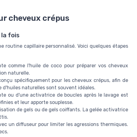
our cheveux crépus
la fois
ne routine capillaire personnalisé. Voici quelques étapes
ante comme l'huile de coco pour préparer vos cheveux
ion naturelle.
nçu spécifiquement pour les cheveux crépus, afin de
d'huiles naturelles sont souvent idéales.
nte ou d'une activatrice de boucles après le lavage est
finies et leur apporte souplesse.
isation de gels ou de gels coiffants. La gelée activatrice
tis.
avec un diffuseur pour limiter les agressions thermiques.
ecs.