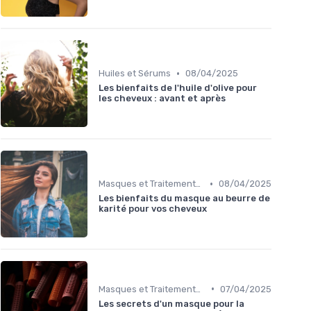
•
Huiles et Sérums
08/04/2025
Les bienfaits de l'huile d'olive pour
les cheveux : avant et après
•
Masques et Traitements en Profondeur
08/04/2025
Les bienfaits du masque au beurre de
karité pour vos cheveux
•
Masques et Traitements en Profondeur
07/04/2025
Les secrets d'un masque pour la