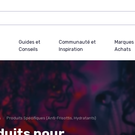
Guides et
Communauté et
Marques 
Conseils
Inspiration
Achats
s
Produits Spécifiques (Anti-Frisottis, Hydratants)
duits pour