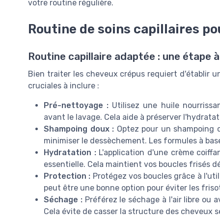
votre routine régulière.
Routine de soins capillaires p
Routine capillaire adaptée : une étape à 
Bien traiter les cheveux crépus requiert d'établir u
cruciales à inclure :
Pré-nettoyage :
Utilisez une huile nourriss
avant le lavage. Cela aide à préserver l'hydratat
Shampoing doux :
Optez pour un shampoing co
minimiser le dessèchement. Les formules à base 
Hydratation :
L'application d'une crème coiffa
essentielle. Cela maintient vos boucles frisés dé
Protection :
Protégez vos boucles grâce à l'util
peut être une bonne option pour éviter les frisot
Séchage :
Préférez le séchage à l'air libre ou 
Cela évite de casser la structure des cheveux s