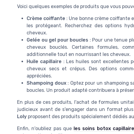
Voici quelques exemples de produits que vous pouve
Crème coiffante
: Une bonne crème coiffante es
les protégeant. Recherchez des options hydra
cheveux.
Gelée ou gel pour boucles
: Pour une tenue pl
cheveux bouclés. Certaines formules, comme
additionnelle tout en nourrissant les cheveux.
Huile capillaire
: Les huiles sont excellentes po
cheveux secs et crépus. Des options comme 
appréciées.
Shampoing doux
: Optez pour un shampoing sa
boucles. Un produit adapté contribuera à préser
En plus de ces produits, l'achat de formules unitair
judicieux avant de s'engager dans un format pl
Loly
proposent des produits spécialement dédiés au
Enfin, n'oubliez pas que
les soins botox capillair