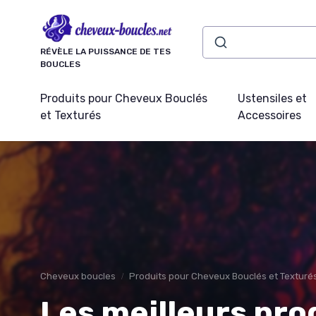
Panneau de gestion des cookies
RÉVÈLE LA PUISSANCE DE TES
BOUCLES
Produits pour Cheveux Bouclés
Ustensiles et
et Texturés
Accessoires
Cheveux boucles
Produits pour Cheveux Bouclés et Texturé
Les meilleurs pro