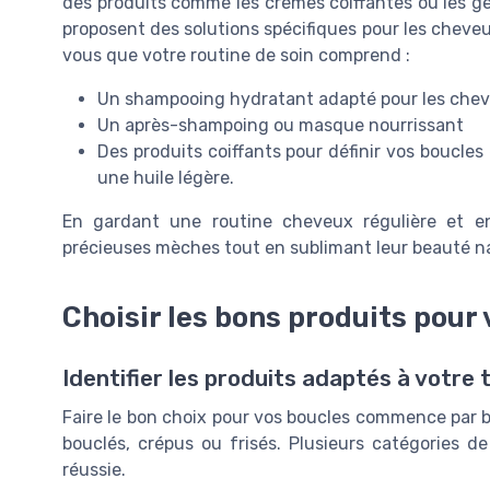
des produits comme les crèmes coiffantes ou les g
proposent des solutions spécifiques pour les cheve
vous que votre routine de soin comprend :
Un shampooing hydratant adapté pour les che
Un après-shampoing ou masque nourrissant
Des produits coiffants pour définir vos boucles
une huile légère.
En gardant une routine cheveux régulière et en
précieuses mèches tout en sublimant leur beauté na
Choisir les bons produits pour
Identifier les produits adaptés à votre
Faire le bon choix pour vos boucles commence par 
bouclés, crépus ou frisés. Plusieurs catégories de
réussie.