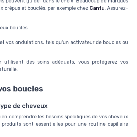
els peuvent guider dans le choix. Beaucoup de marques
ux crépus et bouclés, par exemple chez
Cantu
. Assurez-
veux bouclés
 et vos ondulations, tels qu'un activateur de boucles ou
 utilisant des soins adéquats, vous protégerez vos
turelle.
 vos boucles
 type de cheveux
bien comprendre les besoins spécifiques de vos cheveux
 produits sont essentielles pour une routine capillaire