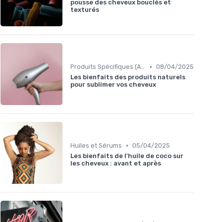
pousse des cheveux bouclés et
texturés
•
Produits Spécifiques (Anti-Frisottis, Hydratants)
08/04/2025
Les bienfaits des produits naturels
pour sublimer vos cheveux
•
Huiles et Sérums
05/04/2025
Les bienfaits de l'huile de coco sur
les cheveux : avant et après