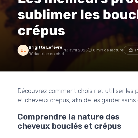
sublimer les bouc
crépus
Brigitte Lefèvre
13 avril 2025
8 min de lecture
P
Rédactrice en chef
Découvrez comment choisir et utiliser les 
et cheveux crépus, afin de les garder sains 
Comprendre la nature des
cheveux bouclés et crépus