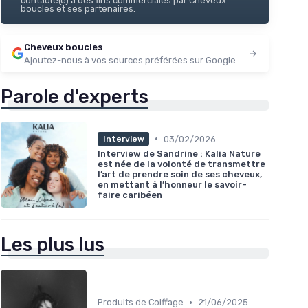
contacté(e) à des fins commerciales par Cheveux
boucles et ses partenaires.
Cheveux boucles
Ajoutez-nous à vos sources préférées sur Google
Parole d'experts
•
03/02/2026
Interview
Interview de Sandrine : Kalia Nature
est née de la volonté de transmettre
l’art de prendre soin de ses cheveux,
en mettant à l’honneur le savoir-
faire caribéen
Les plus lus
•
Produits de Coiffage
21/06/2025