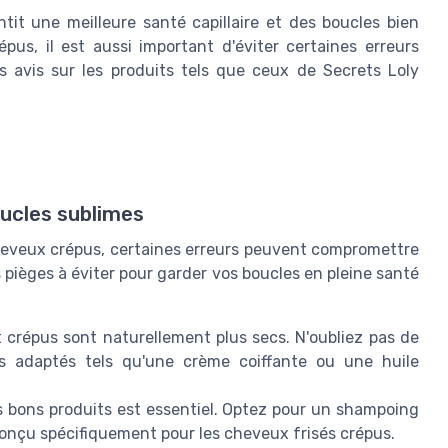
tit une meilleure santé capillaire et des boucles bien
pus, il est aussi important d'éviter certaines erreurs
 avis sur les produits tels que ceux de Secrets Loly
ucles sublimes
 cheveux crépus, certaines erreurs peuvent compromettre
es pièges à éviter pour garder vos boucles en pleine santé
crépus sont naturellement plus secs. N'oubliez pas de
ts adaptés tels qu'une crème coiffante ou une huile
s bons produits est essentiel. Optez pour un shampoing
conçu spécifiquement pour les cheveux frisés crépus.