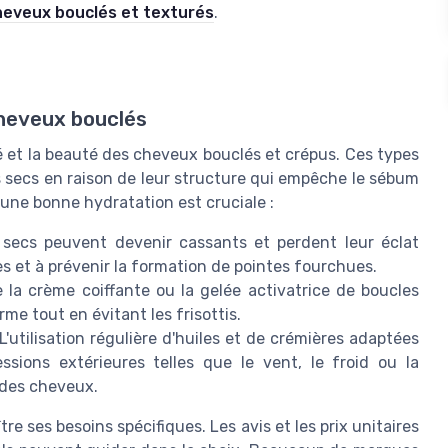
heveux bouclés et texturés
.
cheveux bouclés
té et la beauté des cheveux bouclés et crépus. Ces types
 secs en raison de leur structure qui empêche le sébum
 une bonne hydratation est cruciale :
secs peuvent devenir cassants et perdent leur éclat
les et à prévenir la formation de pointes fourchues.
 la crème coiffante ou la gelée activatrice de boucles
e tout en évitant les frisottis.
L'utilisation régulière d'huiles et de crémières adaptées
ssions extérieures telles que le vent, le froid ou la
 des cheveux.
tre ses besoins spécifiques. Les avis et les prix unitaires