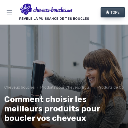
Panneau de gestion des cookies
TOPs
RÉVÈLE LA PUISSANCE DE TES BOUCLES
Cheveux boucles
Produits pour Cheveux Bouclés et Texturés
Produits de Coif
Comment choisir les
meilleurs produits pour
boucler vos cheveux