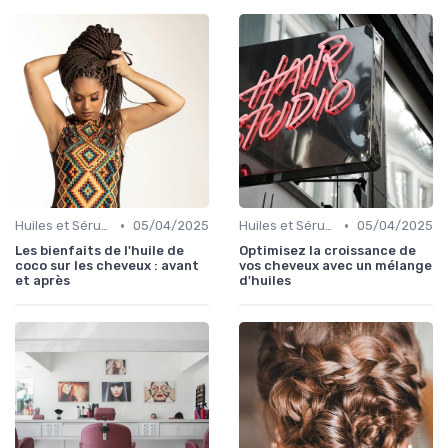
•
•
Huiles et Sérums
05/04/2025
Huiles et Sérums
05/04/2025
Les bienfaits de l'huile de
Optimisez la croissance de
coco sur les cheveux : avant
vos cheveux avec un mélange
et après
d'huiles