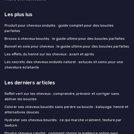
Les plus lus
Produit pour cheveux ondulés : guide complet pour des boucles
parfaites
Brosse à cheveux bouclés : le guide ultime pour des boucles parfaites
Bonnet en soie pour cheveux : le guide ultime pour des boucles parfaites
Les effets du henné sur les cheveux : avant et après
Les secrets des cheveux ondulés naturel : astuces et soins pour une
chevelure éclatante
Les derniers articles
Reflet vert sur les cheveux : comprendre, prévenir et corriger sans
abîmer les boucles
Colorer ses cheveux bouclés sans perdre sa boucle : balayage, henné et
alternatives douces
Hydrater ses cheveux bouclés : ce qui marche vraiment, texture par
texture
Poudre cheveux calvitie : comment choisir la meilleure option pour