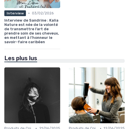
•
03/02/2026
Interview
Interview de Sandrine : Kalia
Nature est née de la volonté
de transmettre l’art de
prendre soin de ses cheveux,
en mettant à l’honneur le
savoir-faire caribéen
Les plus lus
•
•
Produits de Coiffage
21/06/2025
Produits de Coiffage
12/06/2025