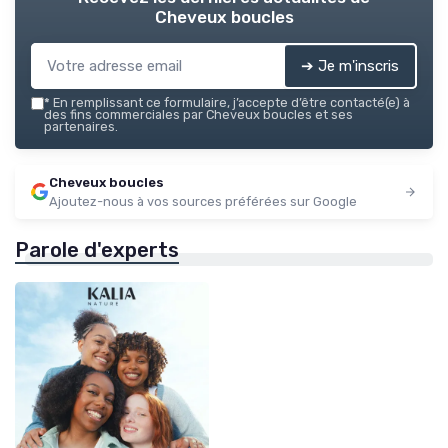
Cheveux boucles
➔ Je m'inscris
*
En remplissant ce formulaire, j’accepte d’être contacté(e) à
des fins commerciales par Cheveux boucles et ses
partenaires.
Cheveux boucles
Ajoutez-nous à vos sources préférées sur Google
Parole d'experts