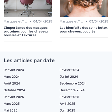
•
•
Masques et Traitements en Profondeur
04/04/2025
Masques et Traitements en Profondeur
03/04/2025
L'importance des masques
Les bienfaits des soins botox
protéinés pour les cheveux
pour cheveux bouclés
bouclés et texturés
Les articles par date
Janvier 2024
Février 2024
Mars 2024
Juillet 2024
Août 2024
Septembre 2024
Octobre 2024
Décembre 2024
Janvier 2025
Février 2025
Mars 2025
Avril 2025
Mai 2025
Juin 2025