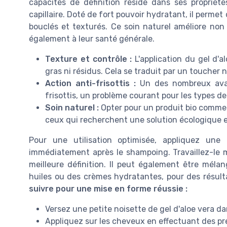
capacités de définition réside dans ses propriété
capillaire. Doté de fort pouvoir hydratant, il perme
bouclés et texturés. Ce soin naturel améliore non
également à leur santé générale.
Texture et contrôle :
L'application du gel d'a
gras ni résidus. Cela se traduit par un toucher 
Action anti-frisottis :
Un des nombreux avant
frisottis, un problème courant pour les types 
Soin naturel :
Opter pour un produit bio comme l
ceux qui recherchent une solution écologique e
Pour une utilisation optimisée, appliquez un
immédiatement après le shampoing. Travaillez-le m
meilleure définition. Il peut également être mélan
huiles ou des crèmes hydratantes, pour des résul
suivre pour une mise en forme réussie :
Versez une petite noisette de gel d'aloe vera d
Appliquez sur les cheveux en effectuant des pre