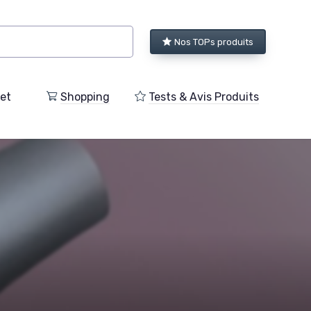
Nos TOPs produits
et
Shopping
Tests & Avis Produits