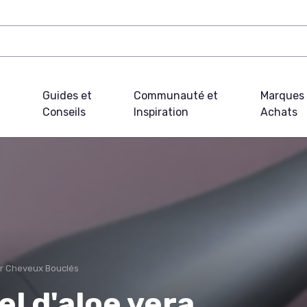
Guides et
Communauté et
Marques 
Conseils
Inspiration
Achats
ur Cheveux Bouclés
el d'aloe vera