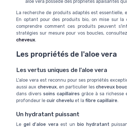
aloe vera possède des propriétés apaisantes qui
La recherche de produits adaptés est essentielle, e
En optant pour des produits bio, on mise sur la du
comprendre comment ces produits peuvent s'intég
stratégies sur mesure pour vos boucles, consultez
cheveux
.
Les propriétés de l'aloe vera
Les vertus uniques de l'aloe vera
L'aloe vera est reconnu pour ses propriétés except
aussi aux
cheveux
, en particulier les
cheveux bouc
dans divers
soins capillaires
grâce à sa richesse 
profondeur le
cuir chevelu
et la
fibre capillaire
.
Un hydratant puissant
Le
gel d'aloe vera
est un
bio hydratant
puissan