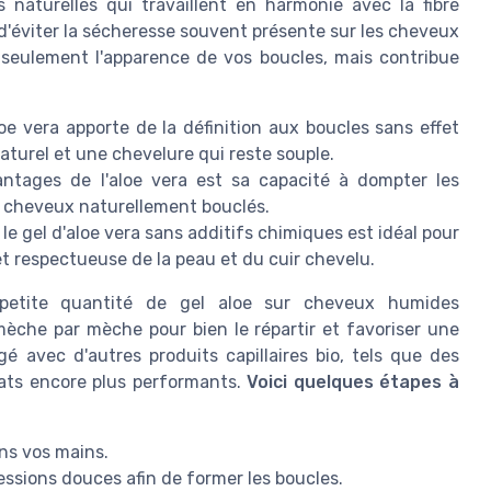
s naturelles qui travaillent en harmonie avec la fibre
t d'éviter la sécheresse souvent présente sur les cheveux
 seulement l'apparence de vos boucles, mais contribue
loe vera apporte de la définition aux boucles sans effet
naturel et une chevelure qui reste souple.
ages de l'aloe vera est sa capacité à dompter les
de cheveux naturellement bouclés.
e gel d'aloe vera sans additifs chimiques est idéal pour
t respectueuse de la peau et du cuir chevelu.
e petite quantité de gel aloe sur cheveux humides
èche par mèche pour bien le répartir et favoriser une
gé avec d'autres produits capillaires bio, tels que des
tats encore plus performants.
Voici quelques étapes à
ans vos mains.
ssions douces afin de former les boucles.