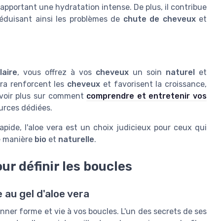
apportant une hydratation intense. De plus, il contribue
réduisant ainsi les problèmes de
chute de cheveux
et
laire
, vous offrez à vos
cheveux
un soin
naturel
et
era renforcent les
cheveux
et favorisent la croissance,
avoir plus sur comment
comprendre et entretenir vos
urces dédiées.
pide, l'aloe vera est un choix judicieux pour ceux qui
 manière
bio
et
naturelle
.
our définir les boucles
 au gel d'aloe vera
nner forme et vie à vos boucles. L'un des secrets de ses