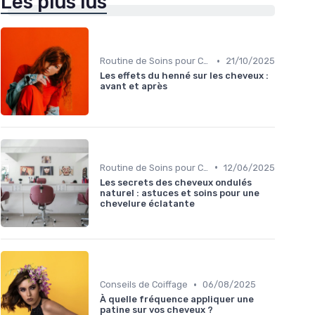
Les plus lus
•
Routine de Soins pour Cheveux Bouclés
21/10/2025
Les effets du henné sur les cheveux :
avant et après
•
Routine de Soins pour Cheveux Bouclés
12/06/2025
Les secrets des cheveux ondulés
naturel : astuces et soins pour une
chevelure éclatante
•
Conseils de Coiffage
06/08/2025
À quelle fréquence appliquer une
patine sur vos cheveux ?