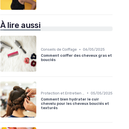
À lire aussi
•
Conseils de Coiffage
06/05/2025
Comment coiffer des cheveux gras et
bouclés
•
Protection et Entretien des Boucles
05/05/2025
Comment bien hydrater le cuir
chevelu pour les cheveux bouclés et
texturés