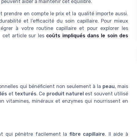
 peuvent aider à maintenir cet équilibre.
t prendre en compte le prix et la qualité importe aussi.
rabilité et l’efficacité du soin capillaire. Pour mieux
rer à votre routine capillaire et pour explorer les
 cet article sur les
coûts impliqués dans le soin des
ionnelles qui bénéficient non seulement à la
peau
, mais
lés
et
texturés
. Ce
produit naturel
est souvent utilisé
en vitamines, minéraux et enzymes qui nourrissent en
t qui pénètre facilement la
fibre capillaire
. Il aide à