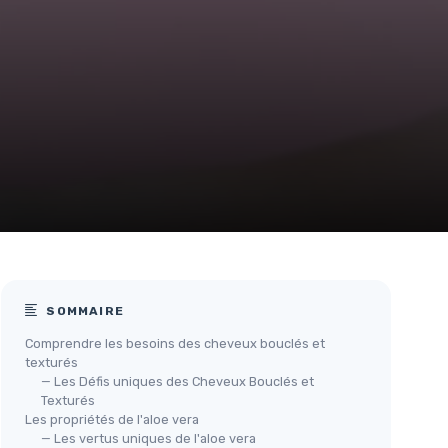
SOMMAIRE
Comprendre les besoins des cheveux bouclés et
texturés
— Les Défis uniques des Cheveux Bouclés et
Texturés
Les propriétés de l'aloe vera
— Les vertus uniques de l'aloe vera