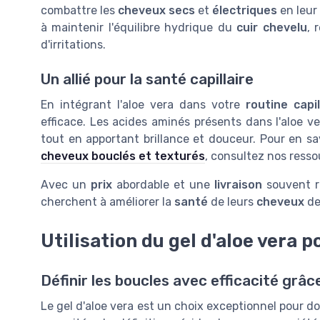
combattre les
cheveux secs
et
électriques
en leur 
à maintenir l'équilibre hydrique du
cuir chevelu
, 
d'irritations.
Un allié pour la santé capillaire
En intégrant l'aloe vera dans votre
routine capil
efficace. Les acides aminés présents dans l'aloe v
tout en apportant brillance et douceur. Pour en s
cheveux bouclés et texturés
, consultez nos resso
Avec un
prix
abordable et une
livraison
souvent ra
cherchent à améliorer la
santé
de leurs
cheveux
de
Utilisation du gel d'aloe vera p
Définir les boucles avec efficacité grâce
Le gel d'aloe vera est un choix exceptionnel pour do