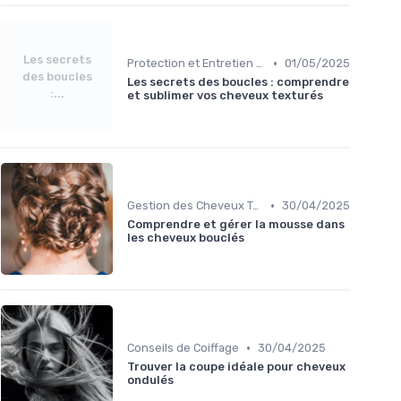
Les secrets
•
Protection et Entretien des Boucles
01/05/2025
des boucles
Les secrets des boucles : comprendre
:...
et sublimer vos cheveux texturés
•
Gestion des Cheveux Texturés au Quotidien
30/04/2025
Comprendre et gérer la mousse dans
les cheveux bouclés
•
Conseils de Coiffage
30/04/2025
Trouver la coupe idéale pour cheveux
ondulés