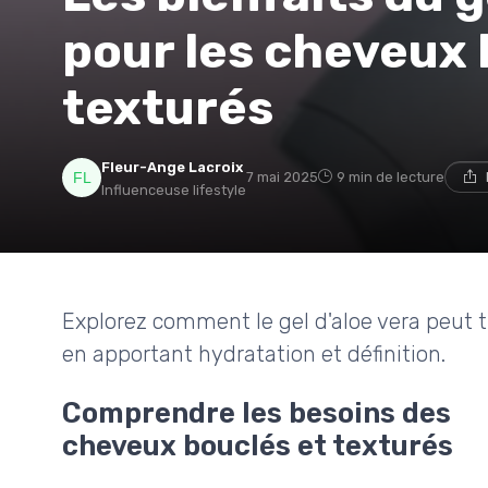
pour les cheveux 
texturés
Fleur-Ange Lacroix
7 mai 2025
9 min de lecture
Influenceuse lifestyle
Explorez comment le gel d'aloe vera peut 
en apportant hydratation et définition.
Comprendre les besoins des
cheveux bouclés et texturés