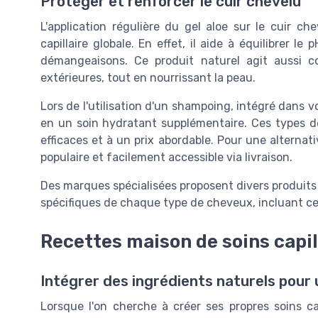
Protéger et renforcer le cuir chevelu
L'application régulière du gel aloe sur le cuir 
capillaire globale. En effet, il aide à équilibrer le 
démangeaisons. Ce produit naturel agit aussi c
extérieures, tout en nourrissant la peau.
Lors de l'utilisation d'un shampoing, intégré dans vot
en un soin hydratant supplémentaire. Ces types d
efficaces et à un prix abordable. Pour une alternati
populaire et facilement accessible via livraison.
Des marques spécialisées proposent divers produits 
spécifiques de chaque type de cheveux, incluant ceu
Recettes maison de soins capill
Intégrer des ingrédients naturels pour 
Lorsque l'on cherche à créer ses propres soins cap