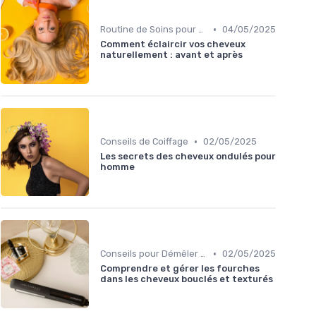
•
Routine de Soins pour Cheveux Bouclés
04/05/2025
Comment éclaircir vos cheveux
naturellement : avant et après
•
Conseils de Coiffage
02/05/2025
Les secrets des cheveux ondulés pour
homme
•
Conseils pour Démêler et Réduire les Cassures
02/05/2025
Comprendre et gérer les fourches
dans les cheveux bouclés et texturés