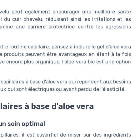
chevelu peut également encourager une meilleure santé
pH du cuir chevelu, réduisant ainsi les irritations et les
omme une barrière protectrice contre les agressions
re routine capillaire, pensez à inclure le gel d'aloe vera
e produits peuvent être avantageux en étant à la fois
ve encore plus organique, l'aloe vera bio est une option
capillaires à base d'aloe vera qui répondent aux besoins
x qui sont électriques ou ayant perdu de l'élasticité.
aires à base d'aloe vera
un soin optimal
illaires, il est essentiel de miser sur des ingrédients