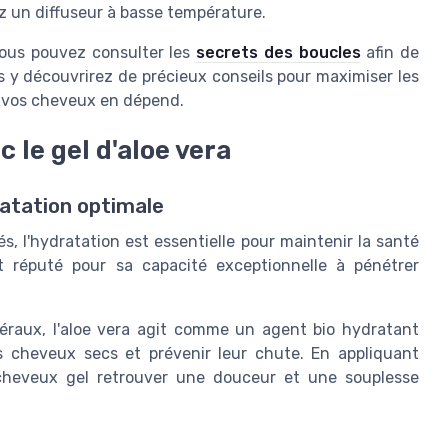
sez un diffuseur à basse température.
 vous pouvez consulter les
secrets des boucles
afin de
 y découvrirez de précieux conseils pour maximiser les
de vos cheveux en dépend.
 le gel d'aloe vera
ratation optimale
, l'hydratation est essentielle pour maintenir la santé
st réputé pour sa capacité exceptionnelle à pénétrer
éraux, l'aloe vera agit comme un agent bio hydratant
es cheveux secs et prévenir leur chute. En appliquant
 cheveux gel retrouver une douceur et une souplesse