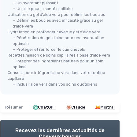
— Un hydratant puissant
— Un allié pour la santé capillaire
Utilisation du gel d'aloe vera pour définir les boucles
— Définir les boucles avec efficacité grâce au gel
d'aloe vera
Hydratation en profondeur avec le gel d'aloe vera
— Pénétration du gel d'aloe pour une hydratation
optimale
— Protéger et renforcer le cuir chevelu
Recettes maison de soins capillaires à base d'aloe vera
— Intégrer des ingrédients naturels pour un soin
optimal
Conseils pour intégrer l'aloe vera dans votre routine
capillaire
— Inclus l'aloe vera dans vos soins quotidiens
Résumer
ChatGPT
Claude
Mistral
Recevez les dernières actualités de
Cheveux boucles