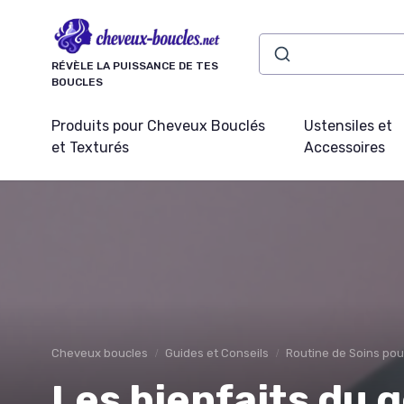
Panneau de gestion des cookies
RÉVÈLE LA PUISSANCE DE TES
BOUCLES
Produits pour Cheveux Bouclés
Ustensiles et
et Texturés
Accessoires
Cheveux boucles
Guides et Conseils
Routine de Soins po
Les bienfaits du g