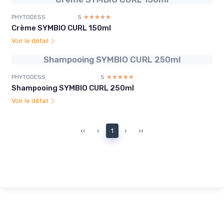
PHYTODESS
5
☆☆☆☆☆
★★★★★
Crème SYMBIO CURL 150ml
Voir le détail
Shampooing SYMBIO CURL 250ml
PHYTODESS
5
☆☆☆☆☆
★★★★★
Shampooing SYMBIO CURL 250ml
Voir le détail
‹‹
‹
1
›
››