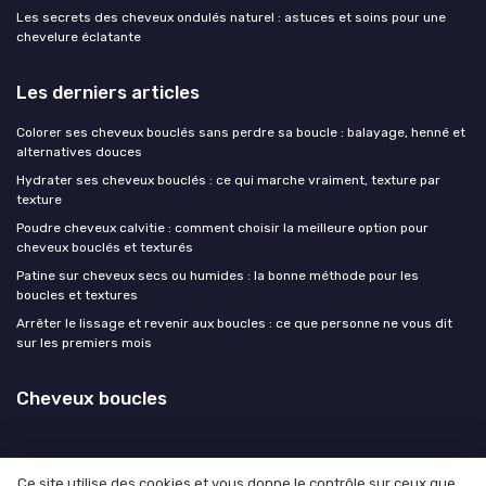
Les secrets des cheveux ondulés naturel : astuces et soins pour une
chevelure éclatante
Les derniers articles
Colorer ses cheveux bouclés sans perdre sa boucle : balayage, henné et
alternatives douces
Hydrater ses cheveux bouclés : ce qui marche vraiment, texture par
texture
Poudre cheveux calvitie : comment choisir la meilleure option pour
cheveux bouclés et texturés
Patine sur cheveux secs ou humides : la bonne méthode pour les
boucles et textures
Arrêter le lissage et revenir aux boucles : ce que personne ne vous dit
sur les premiers mois
Cheveux boucles
Ce site utilise des cookies et vous donne le contrôle sur ceux que