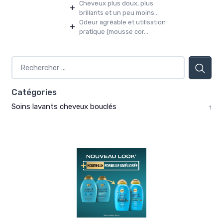
Cheveux plus doux, plus
+
brillants et un peu moins...
Odeur agréable et utilisation
+
pratique (mousse cor...
Catégories
Soins lavants cheveux bouclés
1