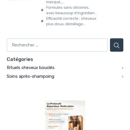
masque,...
Formules sans silicones,
+
avec beaucoup d’ingrédien...
Efficacité correcte : cheveux
+
plus doux, démêlage...
Catégories
Rituels cheveux bouclés
1
Soins après-shampoing
1