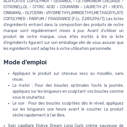
ACRYLATES COPOLYMER • GERANIOL • CETRIMONIUM CHLORIDE •
CITRONELLOL • CITRIC ACID • COUMARIN • LAURETH-21 • HEXYL
CINNAMAL • GLYCERIN • VP/DIMETHYLAMINOETHYLMETHACRYLATE
COPOLYMER • PARFUM / FRAGRANCE (F.I.L. Z285296/1). Les listes
d’ingrédients entrant dans la composition des produits de notre
marque sont régulièrement mises à jour. Avant d’utiliser un
produit de notre marque, vous êtes invités à lire la liste
d’ingrédients figurant sur son emballage afin de vous assurer que
les ingrédients sont adaptés à votre utilisation personnelle.
Mode d'emploi
Appliquez le produit sur cheveux secs ou mouillés, sans
rincer.
Le matin : Pour des boucles optimales toute la journée,
appliquez sur les longueurs en sculptant vos boucles comme
vous le souhaitez.
Le soir : Pour des boucles sculptées dès le réveil, appliquez
sur les longueurs une heure avant le coucher. Le produit
sèche rapidement à l'air libre.
Soin capillaire Elsève Dream Long Curls crème sauveuse de