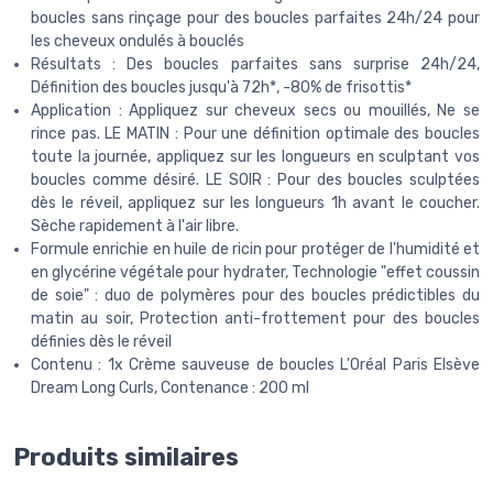
boucles sans rinçage pour des boucles parfaites 24h/24 pour
les cheveux ondulés à bouclés
Résultats : Des boucles parfaites sans surprise 24h/24,
Définition des boucles jusqu'à 72h*, -80% de frisottis*
Application : Appliquez sur cheveux secs ou mouillés, Ne se
rince pas. LE MATIN : Pour une définition optimale des boucles
toute la journée, appliquez sur les longueurs en sculptant vos
boucles comme désiré. LE SOIR : Pour des boucles sculptées
dès le réveil, appliquez sur les longueurs 1h avant le coucher.
Sèche rapidement à l'air libre.
Formule enrichie en huile de ricin pour protéger de l'humidité et
en glycérine végétale pour hydrater, Technologie "effet coussin
de soie" : duo de polymères pour des boucles prédictibles du
matin au soir, Protection anti-frottement pour des boucles
définies dès le réveil
Contenu : 1x Crème sauveuse de boucles L'Oréal Paris Elsève
Dream Long Curls, Contenance : 200 ml
Produits similaires