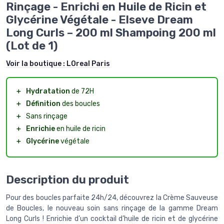
Rinçage - Enrichi en Huile de Ricin et
Glycérine Végétale - Elseve Dream
Long Curls – 200 ml Shampoing 200 ml
(Lot de 1)
Voir la boutique :
LOreal Paris
＋
Hydratation
de 72H
＋
Définition
des boucles
＋
Sans rinçage
＋
Enrichie
en huile de ricin
＋
Glycérine
végétale
Description du produit
Pour des boucles parfaite 24h/24, découvrez la Crème Sauveuse
de Boucles, le nouveau soin sans rinçage de la gamme Dream
Long Curls ! Enrichie d’un cocktail d’huile de ricin et de glycérine