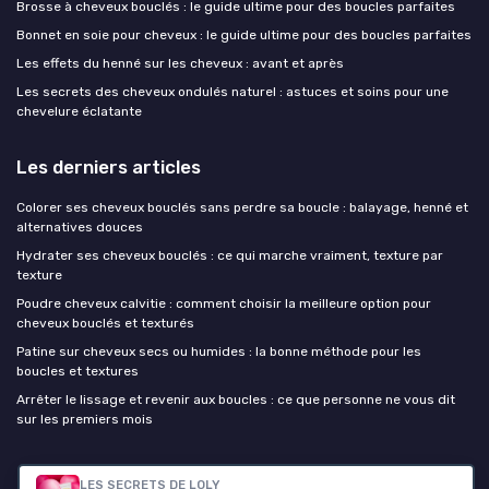
Brosse à cheveux bouclés : le guide ultime pour des boucles parfaites
Bonnet en soie pour cheveux : le guide ultime pour des boucles parfaites
Les effets du henné sur les cheveux : avant et après
Les secrets des cheveux ondulés naturel : astuces et soins pour une
chevelure éclatante
Les derniers articles
Colorer ses cheveux bouclés sans perdre sa boucle : balayage, henné et
alternatives douces
Hydrater ses cheveux bouclés : ce qui marche vraiment, texture par
texture
Poudre cheveux calvitie : comment choisir la meilleure option pour
cheveux bouclés et texturés
Patine sur cheveux secs ou humides : la bonne méthode pour les
boucles et textures
Arrêter le lissage et revenir aux boucles : ce que personne ne vous dit
sur les premiers mois
Cheveux boucles
LES SECRETS DE LOLY