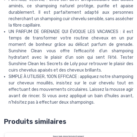
aminés, ce shampoing naturel protège, purifie et apaise
durablement. Il est parfaitement adapté aux personnes
recherchant un shampoing cuir chevelu sensible, sans assécher
la fibre capillaire.
UN PARFUM DE GRENADE QUI ÉVOQUE LES VACANCES : il est
temps de transformer votre routine cheveux en un pur
moment de bonheur grâce au délicat parfum de grenade.
Sunshine Clean vous offre l’efficacité d’un shampoing
hydratant avec le plaisir d’un soin qui sent l’été. Tester
Sunshine Clean les Secrets de Loly pour retrouver le plaisir des
cuirs chevelus apaisés et des cheveux brillants.
SIMPLE À UTILISER, 100% EFFICACE : appliquez notre shampoing
sur cheveux mouillés, insistez sur le cuir chevelu tout en
effectuant des mouvements circulaires. Laissez la mousse agir
avant de rincer. Si vous avez appliqué un bain d’huiles avant,
n’hésitez pas à effectuer deux shampoings.
Produits similaires