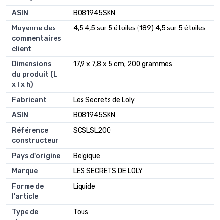
ASIN
‎B081945SKN
Moyenne des
4,5 4,5 sur 5 étoiles (189) 4,5 sur 5 étoiles
commentaires
client
Dimensions
17,9 x 7,8 x 5 cm; 200 grammes
du produit (L
x l x h)
Fabricant
Les Secrets de Loly
ASIN
B081945SKN
Référence
SCSLSL200
constructeur
Pays d'origine
Belgique
Marque
LES SECRETS DE LOLY
Forme de
Liquide
l'article
Type de
Tous