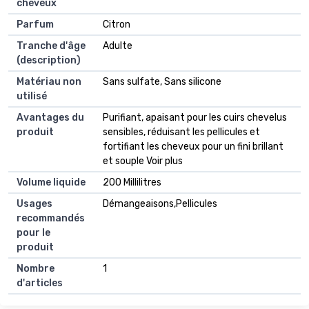
cheveux
Parfum
Citron
Tranche d'âge
Adulte
(description)
Matériau non
Sans sulfate, Sans silicone
utilisé
Avantages du
Purifiant, apaisant pour les cuirs chevelus
produit
sensibles, réduisant les pellicules et
fortifiant les cheveux pour un fini brillant
et souple Voir plus
Volume liquide
200 Millilitres
Usages
Démangeaisons,Pellicules
recommandés
pour le
produit
Nombre
1
d'articles