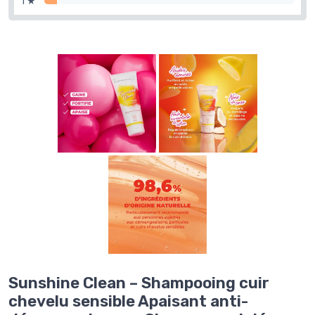
1 ★
Sunshine Clean – Shampooing cuir
chevelu sensible Apaisant anti-