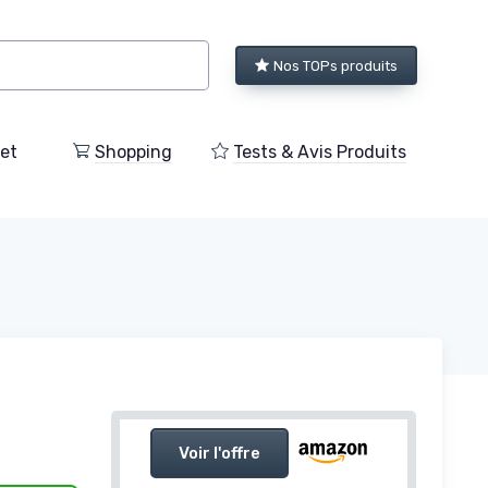
Nos TOPs produits
et
Shopping
Tests & Avis Produits
Voir l'offre