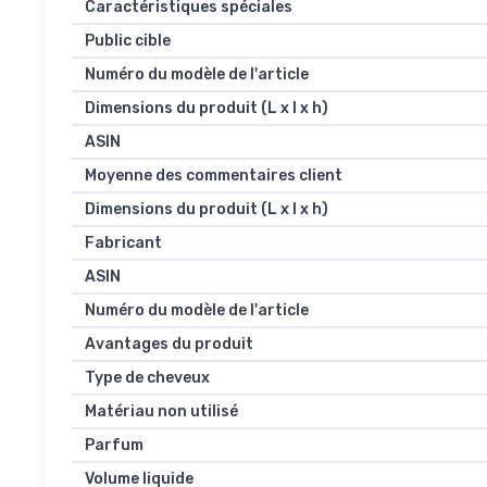
Caractéristiques spéciales
Public cible
Numéro du modèle de l'article
Dimensions du produit (L x l x h)
ASIN
Moyenne des commentaires client
Dimensions du produit (L x l x h)
Fabricant
ASIN
Numéro du modèle de l'article
Avantages du produit
Type de cheveux
Matériau non utilisé
Parfum
Volume liquide