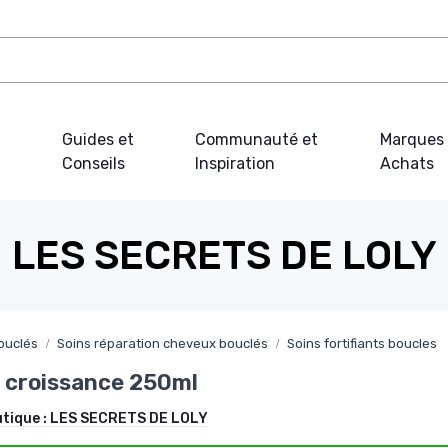
Guides et
Communauté et
Marques 
Conseils
Inspiration
Achats
LES SECRETS DE LOLY
ouclés
Soins réparation cheveux bouclés
Soins fortifiants boucles
 croissance 250ml
utique :
LES SECRETS DE LOLY