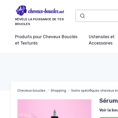
Panneau de gestion des cookies
RÉVÈLE LA PUISSANCE DE TES
BOUCLES
Produits pour Cheveux Bouclés
Ustensiles et
et Texturés
Accessoires
Cheveux boucles
Shopping
Soins spécifiques cheveux b
Sérum
Voir la bo